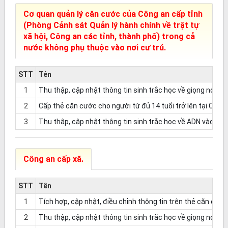
Cơ quan quản lý căn cước của Công an cấp tỉnh
(Phòng Cảnh sát Quản lý hành chính về trật tự
xã hội, Công an các tỉnh, thành phố) trong cả
nước không phụ thuộc vào nơi cư trú.
STT
Tên
1
Thu thập, cập nhật thông tin sinh trắc học về giọng nói và
2
Cấp thẻ căn cước cho người từ đủ 14 tuổi trở lên tại Công 
3
Thu thập, cập nhật thông tin sinh trắc học về ADN vào Cơ 
Công an cấp xã.
STT
Tên
1
Tích hợp, cập nhật, điều chỉnh thông tin trên thẻ căn cước
2
Thu thập, cập nhật thông tin sinh trắc học về giọng nói và