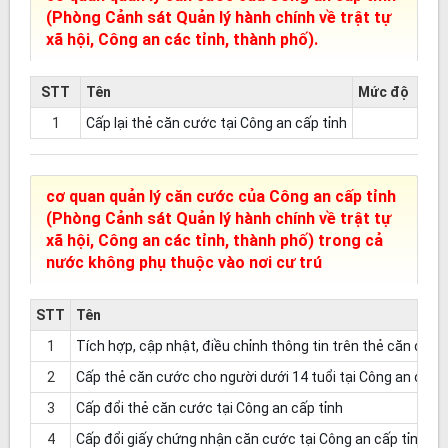
(Phòng Cảnh sát Quản lý hành chính về trật tự
xã hội, Công an các tỉnh, thành phố).
STT
Tên
Mức độ
1
Cấp lại thẻ căn cước tại Công an cấp tỉnh
cơ quan quản lý căn cước của Công an cấp tỉnh
(Phòng Cảnh sát Quản lý hành chính về trật tự
xã hội, Công an các tỉnh, thành phố) trong cả
nước không phụ thuộc vào nơi cư trú
STT
Tên
1
Tích hợp, cập nhật, điều chỉnh thông tin trên thẻ căn cước
2
Cấp thẻ căn cước cho người dưới 14 tuổi tại Công an cấp t
3
Cấp đổi thẻ căn cước tại Công an cấp tỉnh
4
Cấp đổi giấy chứng nhận căn cước tại Công an cấp tỉnh