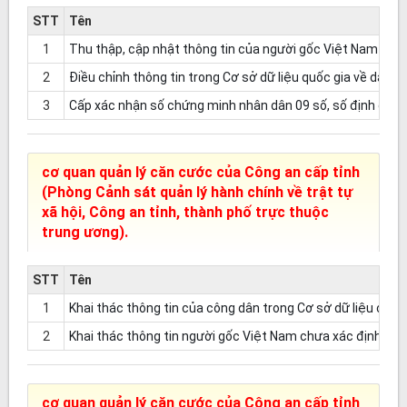
STT
Tên
1
Thu thập, cập nhật thông tin của người gốc Việt Nam chưa
2
Điều chỉnh thông tin trong Cơ sở dữ liệu quốc gia về dân 
3
Cấp xác nhận số chứng minh nhân dân 09 số, số định danh 
cơ quan quản lý căn cước của Công an cấp tỉnh
(Phòng Cảnh sát quản lý hành chính về trật tự
xã hội, Công an tỉnh, thành phố trực thuộc
trung ương).
STT
Tên
1
Khai thác thông tin của công dân trong Cơ sở dữ liệu căn 
2
Khai thác thông tin người gốc Việt Nam chưa xác định được
cơ quan quản lý căn cước của Công an cấp tỉnh