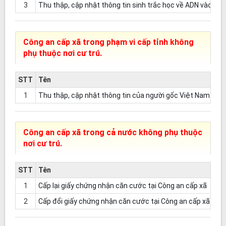
3
Thu thập, cập nhật thông tin sinh trắc học về ADN vào Cơ 
Công an cấp xã trong phạm vi cấp tỉnh không
phụ thuộc nơi cư trú.
STT
Tên
1
Thu thập, cập nhật thông tin của người gốc Việt Nam chưa
Công an cấp xã trong cả nước không phụ thuộc
nơi cư trú.
STT
Tên
Mứ
1
Cấp lại giấy chứng nhận căn cước tại Công an cấp xã
2
Cấp đổi giấy chứng nhận căn cước tại Công an cấp xã