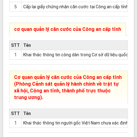
5
Cấp lại giấy chứng nhận căn cước tại Công an cấp tỉnh
cơ quan quản lý căn cước của Công an cấp tỉnh
STT
Tên
1
Khai thác thông tin công dân trong Cơ sở dữ liệu quốc gia 
Cơ quan quản lý căn cước của Công an cấp tỉnh
(Phòng Cảnh sát quản lý hành chính về trật tự
xã hội, Công an tỉnh, thành phố trực thuộc
trung ương).
STT
Tên
1
Khai thác thông tin người gốc Việt Nam chưa xác định đượ