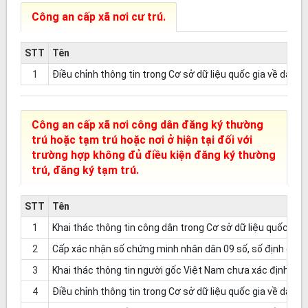
Công an cấp xã nơi cư trú.
STT
Tên
1
Điều chỉnh thông tin trong Cơ sở dữ liệu quốc gia về dân 
Công an cấp xã nơi công dân đăng ký thường
trú hoặc tạm trú hoặc nơi ở hiện tại đối với
trường hợp không đủ điều kiện đăng ký thường
trú, đăng ký tạm trú.
STT
Tên
1
Khai thác thông tin công dân trong Cơ sở dữ liệu quốc gia 
2
Cấp xác nhận số chứng minh nhân dân 09 số, số định danh
3
Khai thác thông tin người gốc Việt Nam chưa xác định được
4
Điều chỉnh thông tin trong Cơ sở dữ liệu quốc gia về dân c