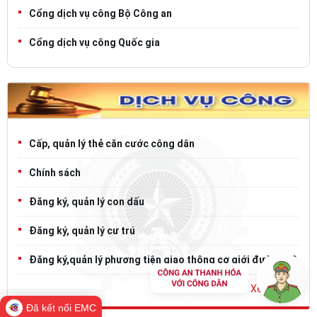
Cổng dịch vụ công Quốc gia
Cấp, quản lý thẻ căn cước công dân
Chính sách
Đăng ký, quản lý con dấu
Đăng ký, quản lý cư trú
Đăng ký,quản lý phương tiện giao thông cơ giới đường bộ
Xem thêm
Đã kết nối EMC