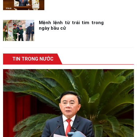
Mệnh lệnh từ trái tim trong
ngày bầu cử
TIN TRONG NƯỚC