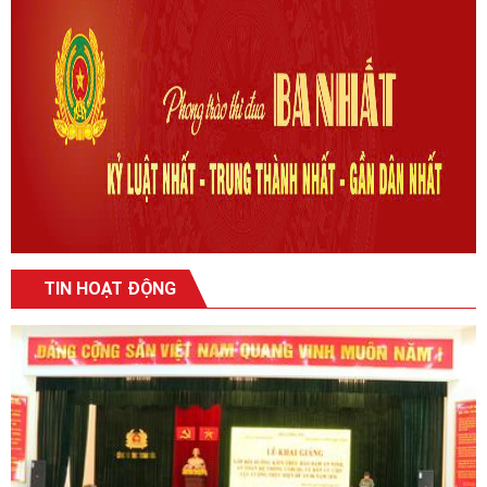
TIN HOẠT ĐỘNG