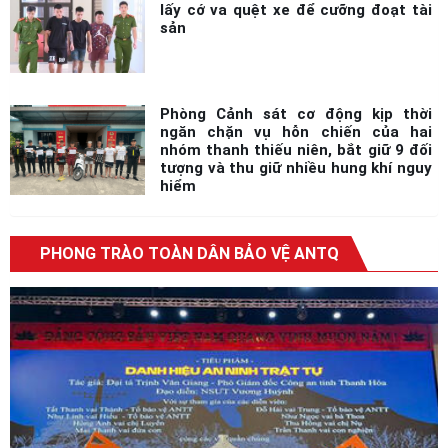
sản
Phòng Cảnh sát cơ động kịp thời
ngăn chặn vụ hỗn chiến của hai
nhóm thanh thiếu niên, bắt giữ 9 đối
tượng và thu giữ nhiều hung khí nguy
hiểm
PHONG TRÀO TOÀN DÂN BẢO VỆ ANTQ