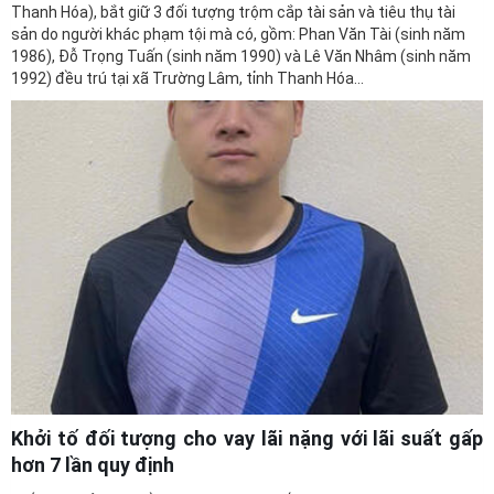
sản do người khác phạm tội mà có, gồm: Phan Văn Tài (sinh năm
1986), Đỗ Trọng Tuấn (sinh năm 1990) và Lê Văn Nhâm (sinh năm
1992) đều trú tại xã Trường Lâm, tỉnh Thanh Hóa...
Khởi tố đối tượng cho vay lãi nặng với lãi suất gấp
hơn 7 lần quy định
Tiếp tục mở rộng điều tra chuyên án đấu tranh với tội phạm cho