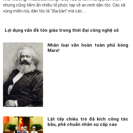
vùng miền núi, dân tộc là “địa bàn” mà các ...
Lợi dụng vấn đề tôn giáo trong thời đại công nghệ số
Nhân loại vẫn hoàn toàn phủ bóng
Marx!
Lật tẩy chiêu trò đả kích công tác
bầu, phê chuẩn nhân sự cấp cao