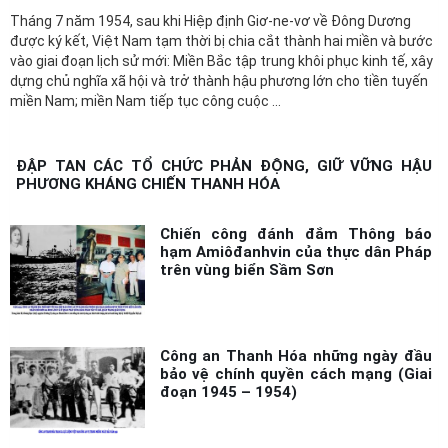
được ký kết, Việt Nam tạm thời bị chia cắt thành hai miền và bước
vào giai đoạn lịch sử mới: Miền Bắc tập trung khôi phục kinh tế, xây
dựng chủ nghĩa xã hội và trở thành hậu phương lớn cho tiền tuyến
miền Nam; miền Nam tiếp tục công cuộc ...
ĐẬP TAN CÁC TỔ CHỨC PHẢN ĐỘNG, GIỮ VỮNG HẬU
PHƯƠNG KHÁNG CHIẾN THANH HÓA
Chiến công đánh đắm Thông báo
hạm Amiôđanhvin của thực dân Pháp
trên vùng biển Sầm Sơn
Công an Thanh Hóa những ngày đầu
bảo vệ chính quyền cách mạng (Giai
đoạn 1945 – 1954)