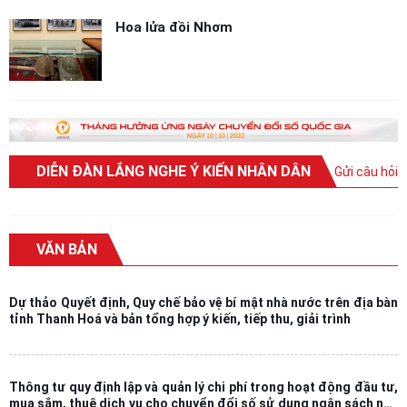
Hoa lửa đồi Nhơm
DIỄN ĐÀN LẮNG NGHE Ý KIẾN NHÂN DÂN
Gửi câu hỏi
VĂN BẢN
Dự thảo Quyết định, Quy chế bảo vệ bí mật nhà nước trên địa bàn
tỉnh Thanh Hoá và bản tổng hợp ý kiến, tiếp thu, giải trình
Thông tư quy định lập và quản lý chi phí trong hoạt động đầu tư,
mua sắm, thuê dịch vụ cho chuyển đổi số sử dụng ngân sách nhà
nước