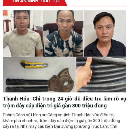
Thanh Hóa: Chỉ trong 24 giờ đã điều tra làm rõ vụ
trộm dây cáp điện trị giá gần 300 triệu đồng
Phòng Cảnh sát hình sự Công an tỉnh Thanh Hóa vừa điều tra,
khám phá nhanh vụ trộm dây cáp điện trị giá gần 300 triệu đồng
xảy ra tại Nhà máy cấu kiện Đại Dương (phường Trúc Lâm, tỉnh
Thanh Hóa), bắt giữ 3 đối tượng trộm cắp tài sản và tiêu thụ tài