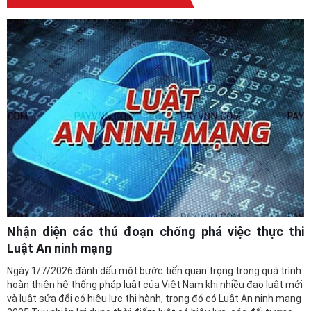
Nhận diện các thủ đoạn chống phá việc thực thi
Luật An ninh mạng
Ngày 1/7/2026 đánh dấu một bước tiến quan trọng trong quá trình
hoàn thiện hệ thống pháp luật của Việt Nam khi nhiều đạo luật mới
và luật sửa đổi có hiệu lực thi hành, trong đó có Luật An ninh mạng
2025.Tuy nhiên lợi dụng thời điểm luật có hiệu lực, các đối tượng
chống phá lại gia tăng các luận ...