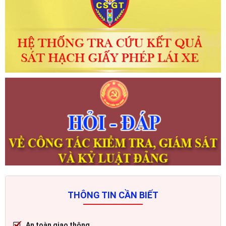
THÔNG TIN CẦN BIẾT
An toàn giao thông