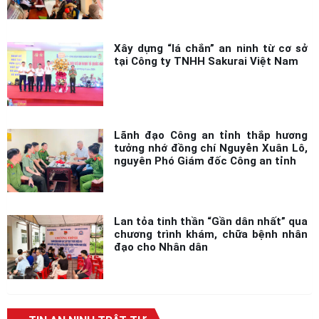
Xây dựng “lá chắn” an ninh từ cơ sở
tại Công ty TNHH Sakurai Việt Nam
Lãnh đạo Công an tỉnh thắp hương
tưởng nhớ đồng chí Nguyễn Xuân Lô,
nguyên Phó Giám đốc Công an tỉnh
Lan tỏa tinh thần “Gần dân nhất” qua
chương trình khám, chữa bệnh nhân
đạo cho Nhân dân
TIN AN NINH TRẬT TỰ