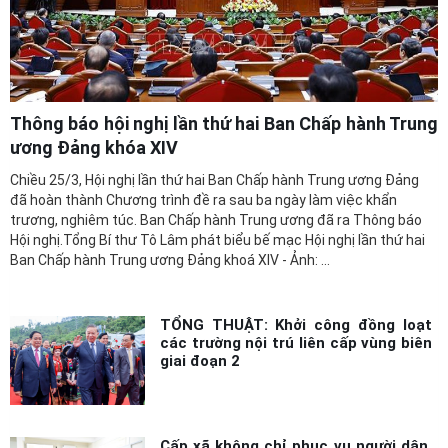
Thông báo hội nghị lần thứ hai Ban Chấp hành Trung
ương Đảng khóa XIV
Chiều 25/3, Hội nghị lần thứ hai Ban Chấp hành Trung ương Đảng
đã hoàn thành Chương trình đề ra sau ba ngày làm việc khẩn
trương, nghiêm túc. Ban Chấp hành Trung ương đã ra Thông báo
Hội nghị.Tổng Bí thư Tô Lâm phát biểu bế mạc Hội nghị lần thứ hai
Ban Chấp hành Trung ương Đảng khoá XIV - Ảnh: ...
TỔNG THUẬT: Khởi công đồng loạt
các trường nội trú liên cấp vùng biên
giai đoạn 2
Cấp xã không chỉ phục vụ người dân,
mà còn kiến tạo phát triển