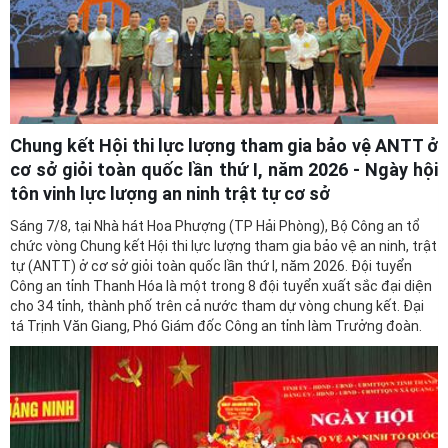
Chung kết Hội thi lực lượng tham gia bảo vệ ANTT ở
cơ sở giỏi toàn quốc lần thứ I, năm 2026 - Ngày hội
tôn vinh lực lượng an ninh trật tự cơ sở
Sáng 7/8, tại Nhà hát Hoa Phượng (TP Hải Phòng), Bộ Công an tổ
chức vòng Chung kết Hội thi lực lượng tham gia bảo vệ an ninh, trật
tự (ANTT) ở cơ sở giỏi toàn quốc lần thứ I, năm 2026. Đội tuyển
Công an tỉnh Thanh Hóa là một trong 8 đội tuyển xuất sắc đại diện
cho 34 tỉnh, thành phố trên cả nước tham dự vòng chung kết. Đại
tá Trịnh Văn Giang, Phó Giám đốc Công an tỉnh làm Trưởng đoàn.