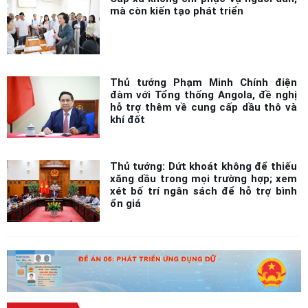
Thủ tướng Phạm Minh Chính điện
đàm với Tổng thống Angola, đề nghị
hỗ trợ thêm về cung cấp dầu thô và
khí đốt
Thủ tướng: Dứt khoát không để thiếu
xăng dầu trong mọi trường hợp; xem
xét bố trí ngân sách để hỗ trợ bình
ổn giá
TƯ LIỆU