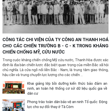
Khai giảng lớp bồi dưỡng kiến thức bảo đảm an ninh,
an toàn hệ thống cơ sở dữ liệu quốc gia về dân cư
Sáng 10/8/2026, Công an tỉnh Thanh Hóa phối hợp với Học viện Kỹ
thuật và Công nghệ an ninh, Bộ Công an tổ chức Lễ khai giảng 2 lớp
bồi dưỡng kiến thức bảo đảm an ninh, an toàn hệ thống cơ sở dữ
liệu quốc gia về dân cư cho lực lượng thực hiện Đề án ...
Khai giảng lớp bồi dưỡng kiến thức bảo đảm an
ninh, an toàn hệ thống cơ sở dữ liệu quốc gia về
dân cư
Phong trào toàn dân bảo vệ an ninh Tổ quốc: Động
lực cho sự đổi thay ở Tà Cóm