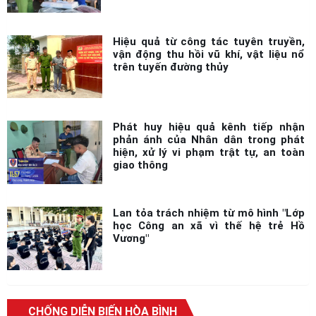
Hiệu quả từ công tác tuyên truyền,
vận động thu hồi vũ khí, vật liệu nổ
trên tuyến đường thủy
Phát huy hiệu quả kênh tiếp nhận
phản ánh của Nhân dân trong phát
hiện, xử lý vi phạm trật tự, an toàn
giao thông
Lan tỏa trách nhiệm từ mô hình "Lớp
học Công an xã vì thế hệ trẻ Hồ
Vương"
CHỐNG DIỄN BIẾN HÒA BÌNH