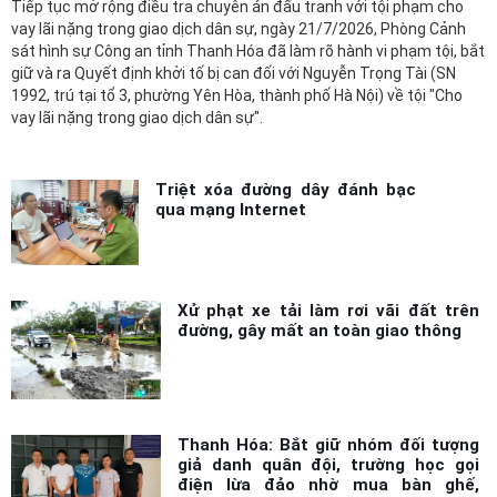
vay lãi nặng trong giao dịch dân sự, ngày 21/7/2026, Phòng Cảnh
sát hình sự Công an tỉnh Thanh Hóa đã làm rõ hành vi phạm tội, bắt
giữ và ra Quyết định khởi tố bị can đối với Nguyễn Trọng Tài (SN
1992, trú tại tổ 3, phường Yên Hòa, thành phố Hà Nội) về tội "Cho
vay lãi nặng trong giao dịch dân sự".
Triệt xóa đường dây đánh bạc
qua mạng Internet
Xử phạt xe tải làm rơi vãi đất trên
đường, gây mất an toàn giao thông
Thanh Hóa: Bắt giữ nhóm đối tượng
giả danh quân đội, trường học gọi
điện lừa đảo nhờ mua bàn ghế,
giường tầng để chiếm đoạt tài sản