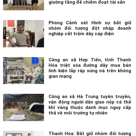
Phòng Cảnh sát Hình sự bắt giữ
nhóm đối tượng đột nhập doanh
nghiệp cắt trộm dây cáp điện
Công an xã Hợp Tiến, tỉnh Thanh
Hóa triệt xóa đường dây mua bán
linh kiện lắp ráp súng ná trên không
gian mạng
Công an xã Hà Trung tuyên truyền,
vận động người dân giao nộp cá thể
khỉ vàng thuộc danh mục nguy cấp
thả về môi trường tự nhiên
Thanh Hóa: Bắt giữ nhóm đối tượng
lấy cớ va quệt xe để cưỡng đoạt tài