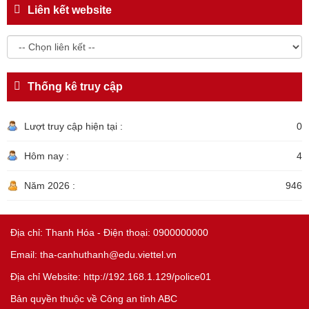
Liên kết website
Thống kê truy cập
Lượt truy cập hiện tại :
0
Hôm nay :
4
Năm 2026 :
946
Địa chỉ: Thanh Hóa - Điện thoại: 0900000000
Email: tha-canhuthanh@edu.viettel.vn
Địa chỉ Website: http://192.168.1.129/police01
Bản quyền thuộc về Công an tỉnh ABC