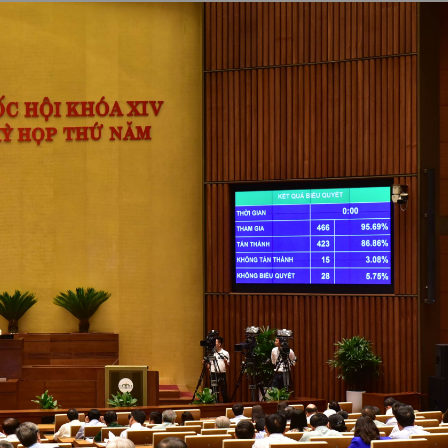
Tìm tung tích nạn nhân
Tin tức từ UBND tỉnh
Thông báo từ UBND tỉnh