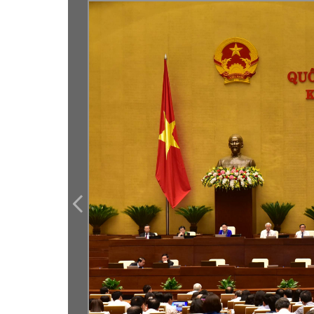
An toàn giao thông
Gương người người tốt việc tốt