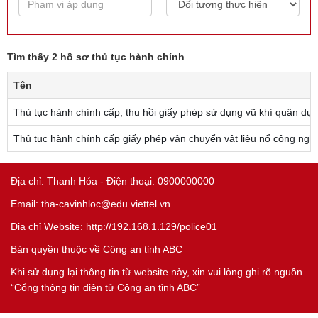
Tìm thấy 2 hồ sơ thủ tục hành chính
Tên
Thủ tục hành chính cấp, thu hồi giấy phép sử dụng vũ khí quân dụ
Thủ tục hành chính cấp giấy phép vận chuyển vật liệu nổ công ngh
Địa chỉ: Thanh Hóa - Điện thoại: 0900000000
Email: tha-cavinhloc@edu.viettel.vn
Địa chỉ Website: http://192.168.1.129/police01
Bản quyền thuộc về Công an tỉnh ABC
Khi sử dụng lại thông tin từ website này, xin vui lòng ghi rõ nguồn
“Cổng thông tin điện tử Công an tỉnh ABC”