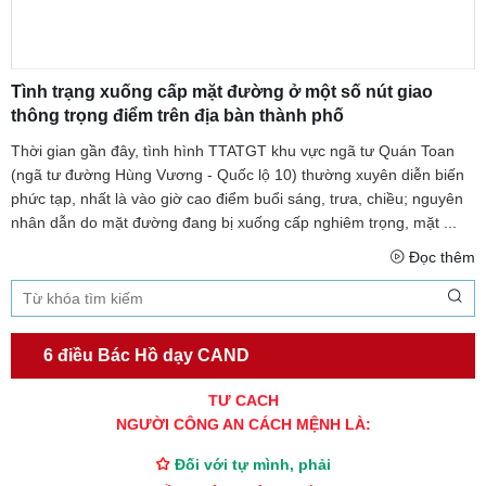
Tình trạng xuống cấp mặt đường ở một số nút giao
thông trọng điểm trên địa bàn thành phố
Thời gian gần đây, tình hình TTATGT khu vực ngã tư Quán Toan
(ngã tư đường Hùng Vương - Quốc lộ 10) thường xuyên diễn biến
phức tạp, nhất là vào giờ cao điểm buổi sáng, trưa, chiều; nguyên
nhân dẫn do mặt đường đang bị xuống cấp nghiêm trọng, mặt ...
Đọc thêm
6 điều Bác Hồ dạy CAND
TƯ CÁCH
NGƯỜI CÔNG AN CÁCH MỆNH LÀ:
Đối với tự mình, phải