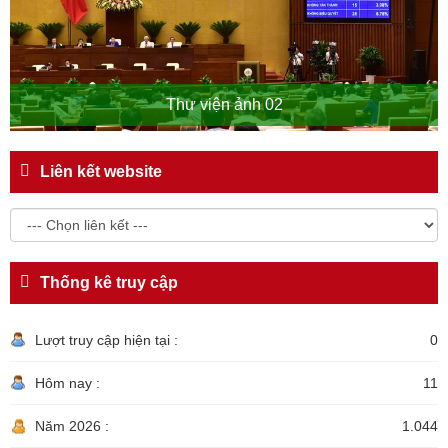
Thư viện ảnh 02
Liên kết website
Thống kê truy cập
Lượt truy cập hiện tại :
0
Hôm nay :
11
Năm 2026 :
1.044