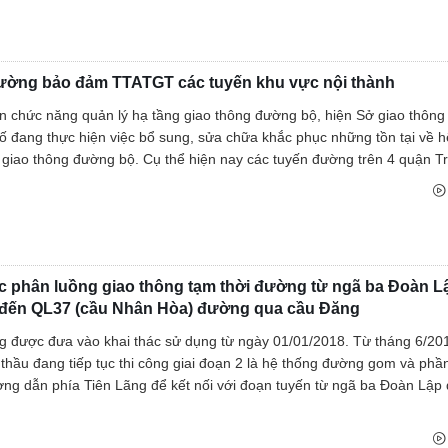
ường bảo đảm TTATGT các tuyến khu vực nội thành
n chức năng quản lý hạ tầng giao thông đường bộ, hiện Sở giao thông 
ố đang thực hiện việc bổ sung, sửa chữa khắc phục những tồn tại về h
 giao thông đường bộ. Cụ thể hiện nay các tuyến đường trên 4 quận Tr
c phân luồng giao thông tạm thời đường từ ngã ba Đoàn L
 đến QL37 (cầu Nhân Hòa) đường qua cầu Đăng
 được đưa vào khai thác sử dụng từ ngày 01/01/2018. Từ tháng 6/20
 thầu đang tiếp tục thi công giai đoạn 2 là hệ thống đường gom và phầ
ng dẫn phía Tiên Lãng để kết nối với đoạn tuyến từ ngã ba Đoàn Lập