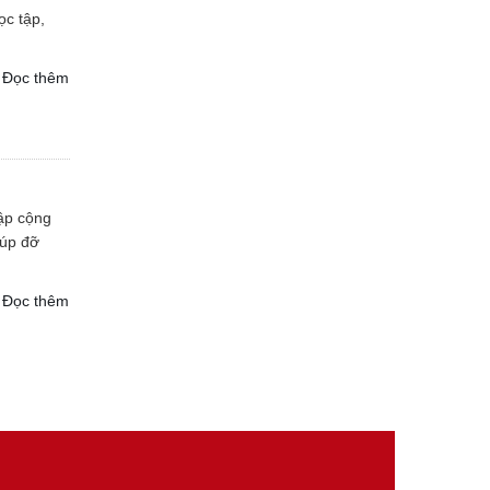
ọc tập,
Đọc thêm
ập cộng
iúp đỡ
Đọc thêm