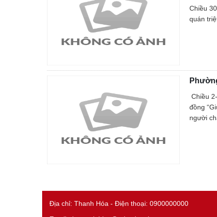
Chiều 30
quán tri
Phường
Chiều 2-
đồng “Gi
người ch
Địa chỉ: Thanh Hóa - Điện thoại: 0900000000