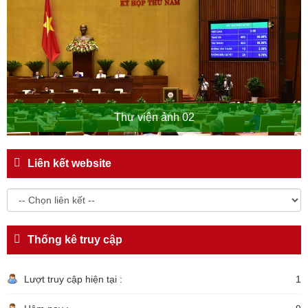
Thư viện ảnh 02
Liên kết website
Thống kê truy cập
Lượt truy cập hiện tại :
1