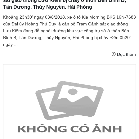
sát giao thông Lưu Kiếm bị cháy ở thôn Bến Bính B,
Tân Dương, Thủy Nguyên, Hải Phòng
Khoảng 23h30' ngày 03/8/2018, xe ô tô Kia Morning BKS 16N-7683
của Đại úy Hoàng Phú Duy là cán bộ Trạm Cảnh sát giao thông
Lưu Kiếm đang đỗ ngoài đường khu vực cổng trụ sở ở thôn Bến
Bính B, Tân Dương, Thủy Nguyên, Hải Phòng bị cháy. Đến 0h20’
ngày ...
Đọc thêm