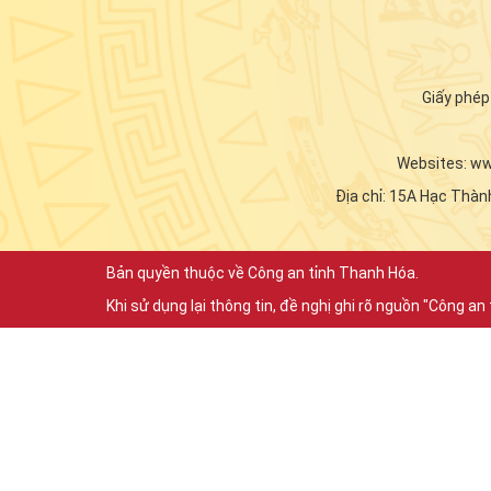
Giấy phé
Websites: w
Địa chỉ: 15A Hạc Thàn
Bản quyền thuộc về Công an tỉnh Thanh Hóa.
Khi sử dụng lại thông tin, đề nghị ghi rõ nguồn "Công a