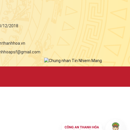
3/12/2018
nthanhhoa.vn
 thanhhoapsf@gmail.com