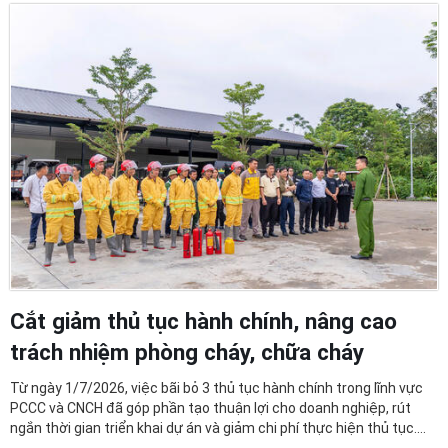
Cắt giảm thủ tục hành chính, nâng cao
trách nhiệm phòng cháy, chữa cháy
Từ ngày 1/7/2026, việc bãi bỏ 3 thủ tục hành chính trong lĩnh vực
PCCC và CNCH đã góp phần tạo thuận lợi cho doanh nghiệp, rút
ngắn thời gian triển khai dự án và giảm chi phí thực hiện thủ tục.
Tuy nhiên, thủ tục được cắt giảm không đồng nghĩa với việc nới