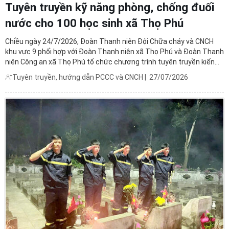
Tuyên truyền kỹ năng phòng, chống đuối
nước cho 100 học sinh xã Thọ Phú
Chiều ngày 24/7/2026, Đoàn Thanh niên Đội Chữa cháy và CNCH
khu vực 9 phối hợp với Đoàn Thanh niên xã Thọ Phú và Đoàn Thanh
niên Công an xã Thọ Phú tổ chức chương trình tuyên truyền kiến
thức, kỹ năng phòng, chống đuối nước cho gần 100 em học sinh
Tuyên truyền, hướng dẫn PCCC và CNCH
|
27/07/2026
các cấp trên địa bàn trên địa bàn xã Thọ Phú.