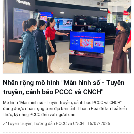
Nhân rộng mô hình "Màn hình số - Tuyên
truyền, cảnh báo PCCC và CNCH"
Mô hình “Màn hình số - Tuyên truyền, cảnh báo PCCC và CNCH”
đang được nhân rộng trên địa bàn tỉnh Thanh Hoá để lan toả kiến
thức, kỹ năng PCCC đến với người dân
Tuyên truyền, hướng dẫn PCCC và CNCH
|
16/07/2026