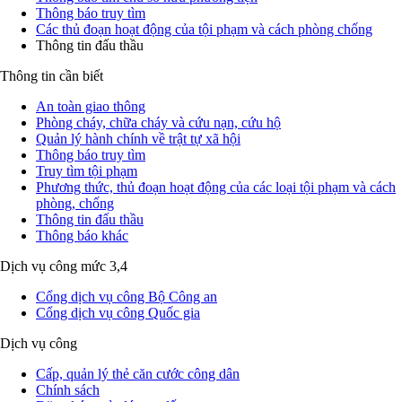
Thông báo truy tìm
Các thủ đoạn hoạt động của tội phạm và cách phòng chống
Thông tin đấu thầu
Thông tin cần biết
An toàn giao thông
Phòng cháy, chữa cháy và cứu nạn, cứu hộ
Quản lý hành chính về trật tự xã hội
Thông báo truy tìm
Truy tìm tội phạm
Phương thức, thủ đoạn hoạt động của các loại tội phạm và cách
phòng, chống
Thông tin đấu thầu
Thông báo khác
Dịch vụ công mức 3,4
Cổng dịch vụ công Bộ Công an
Cổng dịch vụ công Quốc gia
Dịch vụ công
Cấp, quản lý thẻ căn cước công dân
Chính sách