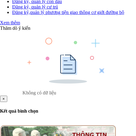
Đăng ký, quản lý con dấu
Đăng ký, quản lý cư trú
Đăng ký,quản lý phương tiện giao thông cơ giới đường bộ
Xem thêm
Thăm dò ý kiến
Không có dữ liệu
×
Kết quả bình chọn