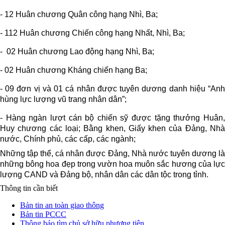
- 12 Huân chương Quân công hạng Nhì, Ba;
- 112 Huân chương Chiến công hạng Nhất, Nhì, Ba;
- 02 Huân chương Lao động hạng Nhì, Ba;
- 02 Huân chương Kháng chiến hạng Ba;
- 09 đơn vị và 01 cá nhân được tuyên dương danh hiệu “Anh
hùng lực lượng vũ trang nhân dân”;
- Hàng ngàn lượt cán bộ chiến sỹ được tặng thưởng Huân,
Huy chương các loại; Bằng khen, Giấy khen của Đảng, Nhà
nước, Chính phủ, các cấp, các ngành;
Những tập thể, cá nhân được Đảng, Nhà nước tuyên dương là
những bông hoa đẹp trong vườn hoa muôn sắc hương của lực
lượng CAND và Đảng bộ, nhân dân các dân tộc trong tỉnh.
Thông tin cần biết
Bản tin an toàn giao thông
Bản tin PCCC
Thông báo tìm chủ sở hữu phương tiện