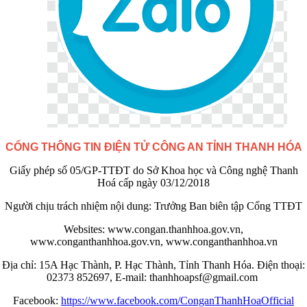
CỔNG THÔNG TIN ĐIỆN TỬ CÔNG AN TỈNH THANH HÓA
Giấy phép số 05/GP-TTĐT do Sở Khoa học và Công nghệ Thanh
Hoá cấp ngày 03/12/2018
Người chịu trách nhiệm nội dung: Trưởng Ban biên tập Cổng TTĐT
Websites: www.congan.thanhhoa.gov.vn,
www.conganthanhhoa.gov.vn, www.conganthanhhoa.vn
Địa chỉ: 15A Hạc Thành, P. Hạc Thành, Tỉnh Thanh Hóa. Điện thoại:
02373 852697, E-mail: thanhhoapsf@gmail.com
Facebook:
https://www.facebook.com/ConganThanhHoaOfficial