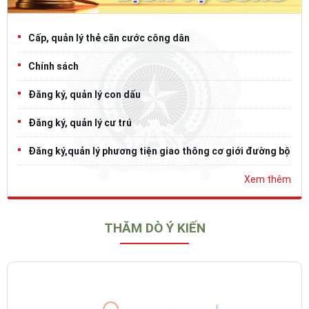
Cấp, quản lý thẻ căn cước công dân
Chính sách
Đăng ký, quản lý con dấu
Đăng ký, quản lý cư trú
Đăng ký,quản lý phương tiện giao thông cơ giới đường bộ
Xem thêm
THĂM DÒ Ý KIẾN