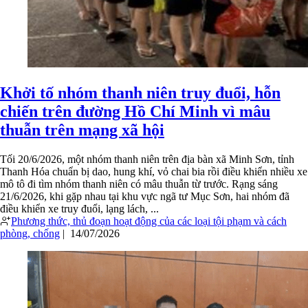
Khởi tố nhóm thanh niên truy đuổi, hỗn
chiến trên đường Hồ Chí Minh vì mâu
thuẫn trên mạng xã hội
Tối 20/6/2026, một nhóm thanh niên trên địa bàn xã Minh Sơn, tỉnh
Thanh Hóa chuẩn bị dao, hung khí, vỏ chai bia rồi điều khiển nhiều xe
mô tô đi tìm nhóm thanh niên có mâu thuẫn từ trước. Rạng sáng
21/6/2026, khi gặp nhau tại khu vực ngã tư Mục Sơn, hai nhóm đã
điều khiển xe truy đuổi, lạng lách, ...
Phương thức, thủ đoạn hoạt động của các loại tội phạm và cách
phòng, chống
|
14/07/2026