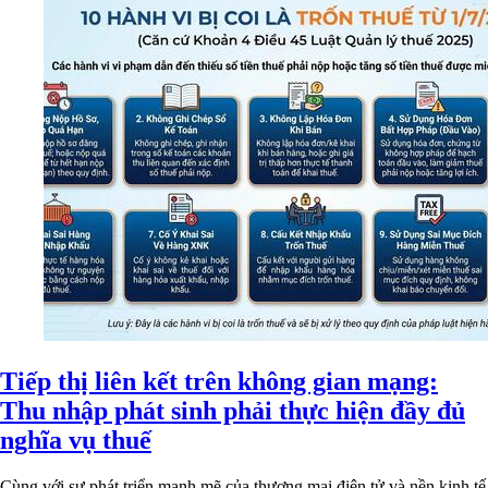
Tiếp thị liên kết trên không gian mạng:
Thu nhập phát sinh phải thực hiện đầy đủ
nghĩa vụ thuế
Cùng với sự phát triển mạnh mẽ của thương mại điện tử và nền kinh tế