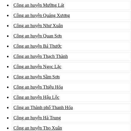
Công an huyện Mường Lát
Công an huyện Quảng Xương
Công an huyện Như Xuân
Công an huyện Quan Sơn
Công an huyện Bá Thước
Công an huyện Thạch Thành
Công an huyện Ngọc Lặc
Công an huyện Sầm Sơn
Công an huyện Thiệu Hóa
Công an huyện Hậu Lộc
Công an Thành phố Thanh Hóa
Công an huyện Hà Trung
Công an huyện Thọ Xuân