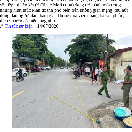
số, tiếp thị liên kết (Affiliate Marketing) đang trở thành một trong
những hình thức kinh doanh phổ biến trên không gian mạng, thu hút
đông đảo người dân tham gia. Thông qua việc quảng bá sản phẩm,
dịch vụ trên các nền tảng như ...
Tin tức sự kiện
|
14/07/2026