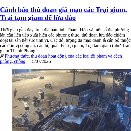
Cảnh báo thủ đoạn giả mạo các Trại giam,
Trại tạm giam để lừa đảo
Thời gian gần đây, trên địa bàn tỉnh Thanh Hóa và một số địa phương
lân cận liên tiếp xuất hiện các phương thức, thủ đoạn lừa đảo chiếm
đoạt tài sản hết sức tinh vi. Các đối tượng đã mạo danh là cán bộ thuộc
các đơn vị công an, cán bộ quản lý Trại giam, Trại tạm giam (như Trại
giam Thanh Phong, ...
Phương thức, thủ đoạn hoạt động của các loại tội phạm và cách
phòng, chống
|
15/07/2026