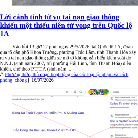
Lời cảnh tỉnh từ vụ tai nạn giao thông
khiến một thiếu niên tử vong trên Quốc lộ
1A
Vào hồi 13 giờ 12 phút ngày 29/5/2026, tại Quốc lộ 1A, đoạn
qua tổ dân phố Khoa Trường, phường Trúc Lâm, tỉnh Thanh Hóa xảy
ra vụ tai nạn giao thông giữa xe mô tô không gắn biển kiểm soát do
N.N.L (sinh năm 2007, trú phường Hải Lĩnh, tỉnh Thanh Hóa) điều
khiển, chở theo P.T.T.A (sinh năm ...
Phương thức, thủ đoạn hoạt động của các loại tội phạm và cách
phòng, chống
|
16/07/2026