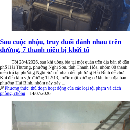
Sau cuộc nhậu, truy đuổi đánh nhau trên
đường, 7 thanh niên bị khởi tố
Tối 28/4/2026, sau khi uống bia tại một quán trên địa bàn tổ dân
phố Hải Thượng, phường Nghi Sơn, tỉnh Thanh Hóa, nhóm 08 thanh
niên trú tại phường Nghi Sơn rủ nhau đến phường Hải Bình để chơi.
Khi đến khu vực đường TL513, trước một xưởng cơ khí trên địa bàn
phường Hải Bình, nhóm này xảy ...
Phương thức, thủ đoạn hoạt động của các loại tội phạm và cách
phòng, chống
|
14/07/2026