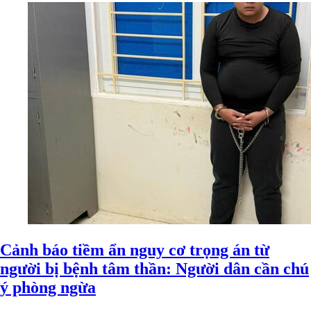
Cảnh báo tiềm ẩn nguy cơ trọng án từ
người bị bệnh tâm thần: Người dân cần chú
ý phòng ngừa