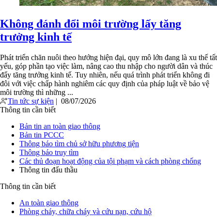
Không đánh đổi môi trường lấy tăng
trưởng kinh tế
Phát triển chăn nuôi theo hướng hiện đại, quy mô lớn đang là xu thế tất
yếu, góp phần tạo việc làm, nâng cao thu nhập cho người dân và thúc
đẩy tăng trưởng kinh tế. Tuy nhiên, nếu quá trình phát triển không đi
đôi với việc chấp hành nghiêm các quy định của pháp luật về bảo vệ
môi trường thì những ...
Tin tức sự kiện
|
08/07/2026
Thông tin cần biết
Bản tin an toàn giao thông
Bản tin PCCC
Thông báo tìm chủ sở hữu phương tiện
Thông báo truy tìm
Các thủ đoạn hoạt động của tội phạm và cách phòng chống
Thông tin đấu thầu
Thông tin cần biết
An toàn giao thông
Phòng cháy, chữa cháy và cứu nạn, cứu hộ