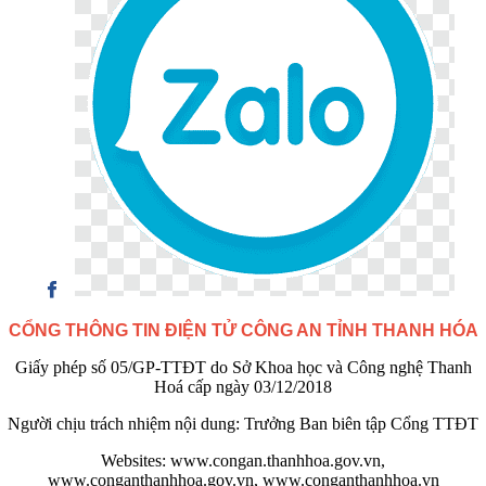
CỔNG THÔNG TIN ĐIỆN TỬ CÔNG AN TỈNH THANH HÓA
Giấy phép số 05/GP-TTĐT do Sở Khoa học và Công nghệ Thanh
Hoá cấp ngày 03/12/2018
Người chịu trách nhiệm nội dung: Trưởng Ban biên tập Cổng TTĐT
Websites: www.congan.thanhhoa.gov.vn,
www.conganthanhhoa.gov.vn, www.conganthanhhoa.vn