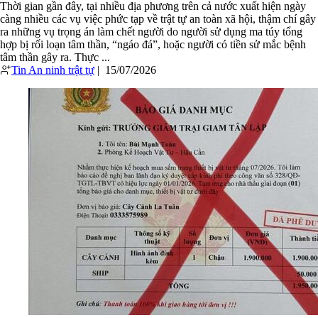
Thời gian gần đây, tại nhiều địa phương trên cả nước xuất hiện ngày
càng nhiều các vụ việc phức tạp về trật tự an toàn xã hội, thậm chí gây
ra những vụ trọng án làm chết người do người sử dụng ma túy tổng
hợp bị rối loạn tâm thần, “ngáo đá”, hoặc người có tiền sử mắc bệnh
tâm thần gây ra. Thực ...
Tin An ninh trật tự
|
15/07/2026