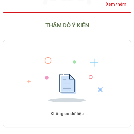
Xem thêm
THĂM DÒ Ý KIẾN
Không có dữ liệu