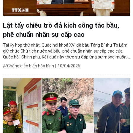
Lật tẩy chiêu trò đả kích công tác bầu,
phê chuẩn nhân sự cấp cao
Tại Kỳ họp thứ nhất, Quốc hội khoá XVI đã bầu Tổng Bí thư Tô Lâm
giữ chức Chủ tịch nước và bầu, phê chuẩn nhân sự cấp cao của
Quốc hội, Chính phủ. Kết quả này thực sự đáp ứng sự mong muốn,
kỳ vọng của toàn Đảng, toàn dân.
Chống diễn biến hòa bình
|
10/04/2026