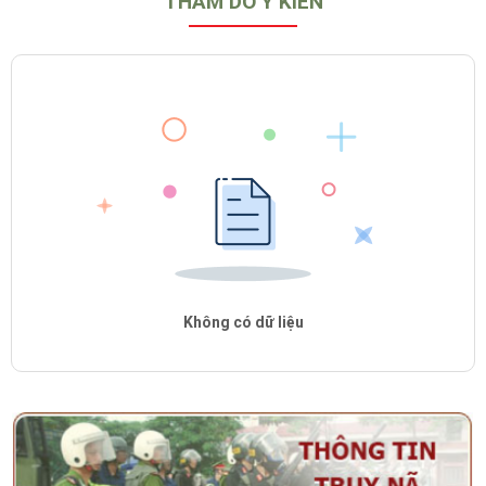
THĂM DÒ Ý KIẾN
Không có dữ liệu