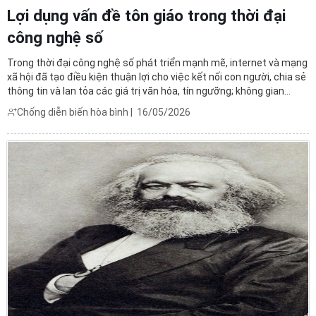
Lợi dụng vấn đề tôn giáo trong thời đại
công nghệ số
Trong thời đại công nghệ số phát triển mạnh mẽ, internet và mạng
xã hội đã tạo điều kiện thuận lợi cho việc kết nối con người, chia sẻ
thông tin và lan tỏa các giá trị văn hóa, tín ngưỡng; không gian
mạng đã trở thành một “diễn đàn xã hội” mới, nơi các hoạt động
Chống diễn biến hòa bình
|
16/05/2026
truyền bá giáo lý, sinh hoạt tôn ...