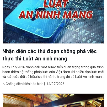
Nhận diện các thủ đoạn chống phá việc
thực thi Luật An ninh mạng
Ngày 1/7/2026 đánh dấu một bước tiến quan trọng trong quá trình
hoàn thiện hệ thống pháp luật của Việt Nam khi nhiều đạo luật mới
và luật sửa đổi có hiệu lực thi hành, trong đó có Luật An ninh mạng
2025.Tuy nhiên lợi dụng thời điểm luật có hiệu lực, các đối tượng
Chống diễn biến hòa bình
|
14/07/2026
chống phá lại gia tăng các luận ...