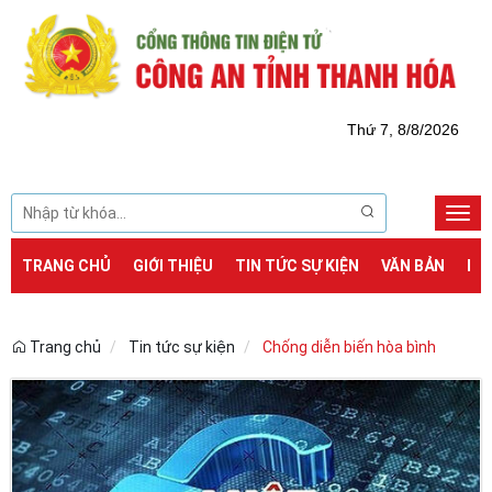
Thứ 7, 8/8/2026
Togg
navi
TRANG CHỦ
GIỚI THIỆU
TIN TỨC SỰ KIỆN
VĂN BẢN
DỊ
Trang chủ
Tin tức sự kiện
Chống diễn biến hòa bình