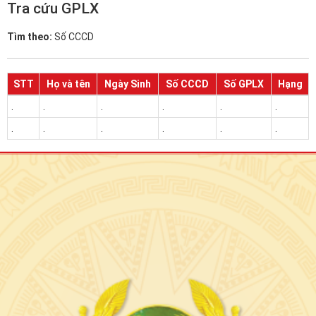
Tra cứu GPLX
Tìm theo:
Số CCCD
STT
Họ và tên
Ngày Sinh
Số CCCD
Số GPLX
Hạng
.
.
.
.
.
.
.
.
.
.
.
.