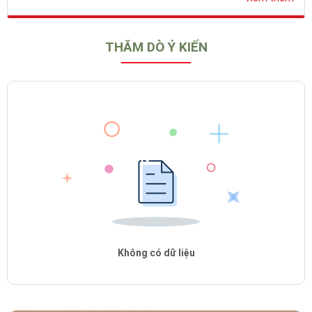
THĂM DÒ Ý KIẾN
Không có dữ liệu