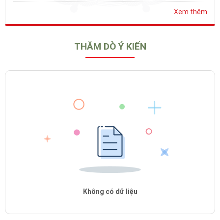
Xem thêm
THĂM DÒ Ý KIẾN
Không có dữ liệu