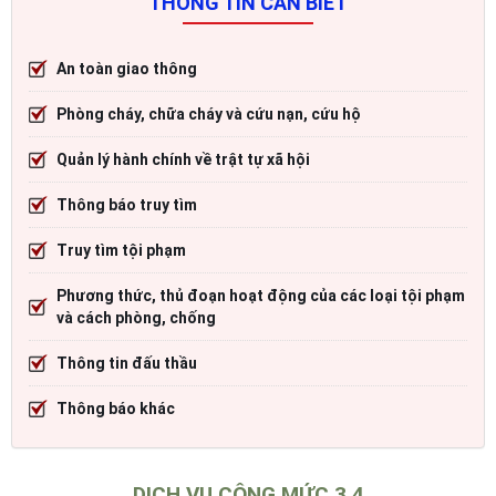
THÔNG TIN CẦN BIẾT
An toàn giao thông
Phòng cháy, chữa cháy và cứu nạn, cứu hộ
Quản lý hành chính về trật tự xã hội
Thông báo truy tìm
Truy tìm tội phạm
Phương thức, thủ đoạn hoạt động của các loại tội phạm
và cách phòng, chống
Thông tin đấu thầu
Thông báo khác
DỊCH VỤ CÔNG MỨC 3,4