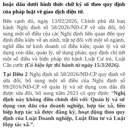
hoặc dấu dưới hình thức chữ ký số theo quy định
của pháp luật về giao dịch điện tử.
Bên cạnh đó, ngày 13/02/2026, Chính phủ đã ban
hành Nghị định số 58/2026/NĐ-CP về sửa đổi, bổ
sung một số điều của các Nghị định liên quan đến quy
định điều kiện về an ninh, trật tự đối với một số ngành,
nghề đầu tư kinh doanh có điều kiện; quản lý và sử
dụng con dấu; quản lý, sử dụng pháo; quy định chi tiết
một số điều và biện pháp thi hành Luật Cư trú, Luật
Căn cước
(Có hiệu lực thi hành từ ngày 15/3/2026).
Tại Điều 2
Nghị định số 58/2026/NĐ-CP quy định về
sửa đổi, bổ sung một số điều của Nghị định số
99/2016/NĐ-CP về quản lý và sử dụng con dấu đã
được sửa đổi, bổ sung năm 2023 có quy định: “
Nghị
định này không điều chỉnh đối với: Quản lý và sử
dụng con dấu của doanh nghiệp, hợp tác xã, liên
hiệp hợp tác xã được đăng ký, hoạt động theo quy
định của Luật Doanh nghiệp, Luật Đầu tư và Luật
Hợp tác xã.”.