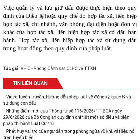
Việc quản lý và lưu giữ dấu được thực hiện theo quy
định của Điều lệ hoặc quy chế do hợp tác xã, liên hiệp
hợp tác xã, chi nhánh, văn phòng đại diện hoặc đơn vị
khác của hợp tác xã, liên hiệp hợp tác xã có dấu ban
hành. Hợp tác xã, liên hiệp hợp tác xã sử dụng dấu
trong hoạt động theo quy định của pháp luật.
Tác giả:
V.H.C - Phòng Cảnh sát QLHC về TTXH
TIN LIÊN QUAN
Video tuyên truyền: Hướng dẫn pháp luật về đăng ký, quản lý và
sử dụng con dấu
Những điểm mới của Thông tư số 116/2026/TT-BCA ngày
29/6/2026 của Bộ Công an quy định chi tiết một số điều và biện
pháp thi hành Luật Cư trú
Phát huy vai trò của ngư dân trong phòng ngừa vũ khí, vật liệu nổ
trên tuyến biển