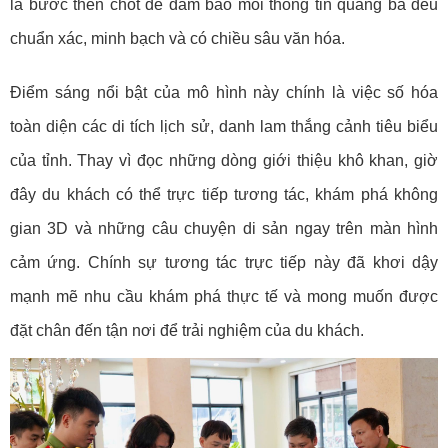
là bước then chốt để đảm bảo mỗi thông tin quảng bá đều
chuẩn xác, minh bạch và có chiều sâu văn hóa.
Điểm sáng nổi bật của mô hình này chính là việc số hóa
toàn diện các di tích lịch sử, danh lam thắng cảnh tiêu biểu
của tỉnh. Thay vì đọc những dòng giới thiệu khô khan, giờ
đây du khách có thể trực tiếp tương tác, khám phá không
gian 3D và những câu chuyện di sản ngay trên màn hình
cảm ứng. Chính sự tương tác trực tiếp này đã khơi dậy
mạnh mẽ nhu cầu khám phá thực tế và mong muốn được
đặt chân đến tận nơi để trải nghiệm của du khách.