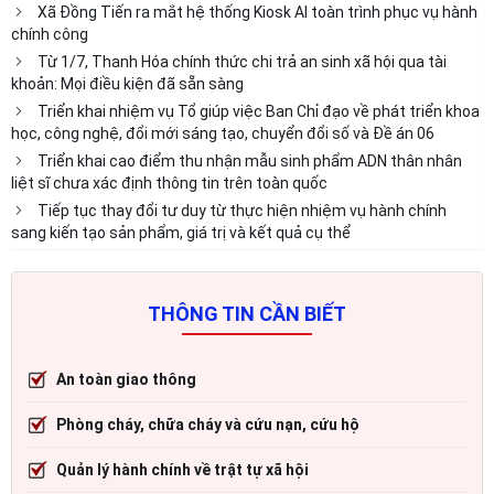
Xã Đồng Tiến ra mắt hệ thống Kiosk AI toàn trình phục vụ hành
chính công
Từ 1/7, Thanh Hóa chính thức chi trả an sinh xã hội qua tài
khoản: Mọi điều kiện đã sẵn sàng
Triển khai nhiệm vụ Tổ giúp việc Ban Chỉ đạo về phát triển khoa
học, công nghệ, đổi mới sáng tạo, chuyển đổi số và Đề án 06
Triển khai cao điểm thu nhận mẫu sinh phẩm ADN thân nhân
liệt sĩ chưa xác định thông tin trên toàn quốc
Tiếp tục thay đổi tư duy từ thực hiện nhiệm vụ hành chính
sang kiến tạo sản phẩm, giá trị và kết quả cụ thể
THÔNG TIN CẦN BIẾT
An toàn giao thông
Phòng cháy, chữa cháy và cứu nạn, cứu hộ
Quản lý hành chính về trật tự xã hội