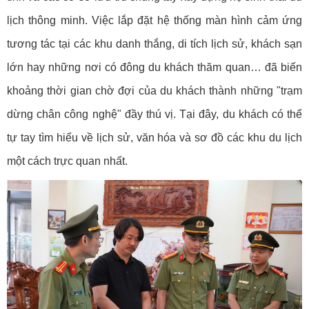
lịch thông minh. Việc lắp đặt hệ thống màn hình cảm ứng
tương tác tại các khu danh thắng, di tích lịch sử, khách sạn
lớn hay những nơi có đông du khách thăm quan… đã biến
khoảng thời gian chờ đợi của du khách thành những "trạm
dừng chân công nghệ" đầy thú vị. Tại đây, du khách có thể
tự tay tìm hiểu về lịch sử, văn hóa và sơ đồ các khu du lịch
một cách trực quan nhất.