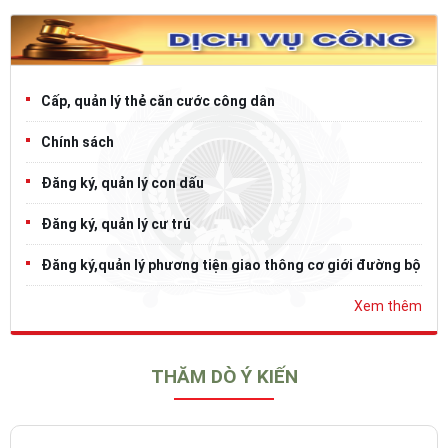
Cấp, quản lý thẻ căn cước công dân
Chính sách
Đăng ký, quản lý con dấu
Đăng ký, quản lý cư trú
Đăng ký,quản lý phương tiện giao thông cơ giới đường bộ
Xem thêm
THĂM DÒ Ý KIẾN