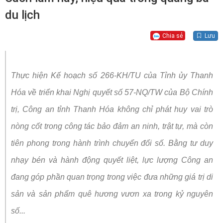
du lịch
Chia sẻ
Lưu
Thực hiện Kế hoạch số 266-KH/TU của Tỉnh ủy Thanh
Hóa về triển khai Nghị quyết số 57-NQ/TW của Bộ Chính
trị, Công an tỉnh Thanh Hóa không chỉ phát huy vai trò
nòng cốt trong công tác bảo đảm an ninh, trật tự, mà còn
tiên phong trong hành trình chuyển đổi số. Bằng tư duy
nhạy bén và hành động quyết liệt, lực lượng Công an
đang góp phần quan trọng trong việc đưa những giá trị di
sản và sản phẩm quê hương vươn xa trong kỷ nguyên
số...