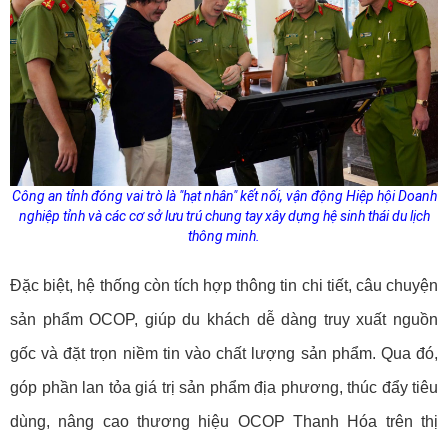
Công an tỉnh đóng vai trò là "hạt nhân" kết nối, vận động Hiệp hội Doanh
nghiệp tỉnh và các cơ sở lưu trú chung tay xây dựng
hệ sinh thái du lịch
thông minh.
Đặc biệt, hệ thống còn tích hợp thông tin chi tiết, câu chuyện
sản phẩm OCOP, giúp du khách dễ dàng truy xuất nguồn
gốc và đặt trọn niềm tin vào chất lượng sản phẩm. Qua đó,
góp phần lan tỏa giá trị sản phẩm địa phương, thúc đẩy tiêu
dùng, nâng cao thương hiệu OCOP Thanh Hóa trên thị