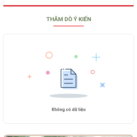
THĂM DÒ Ý KIẾN
Không có dữ liệu