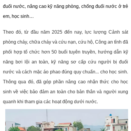
đuối nước, nâng cao kỹ năng phòng, chống đuối nước ở trẻ
em, học sinh…
Theo đó, từ đầu năm 2025 đến nay, lực lượng Cảnh sát
phòng cháy, chữa cháy và cứu nạn, cứu hộ, Công an tỉnh đã
phối hợp tổ chức hơn 50 buổi tuyên truyền, hướng dẫn kỹ
năng bơi lội an toàn, kỹ năng sơ cấp cứu người bị đuối
nước và cách mặc áo phao đúng quy chuẩn... cho học sinh.
Thông qua đó, đã góp phần nâng cao nhận thức cho học
sinh về việc bảo đảm an toàn cho bản thân và người xung
quanh khi tham gia các hoạt động dưới nước.