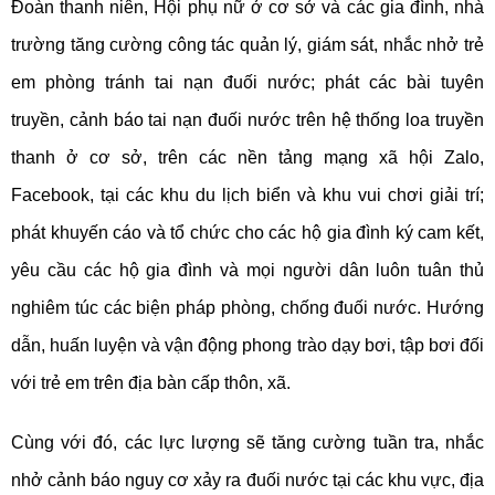
Đoàn thanh niên, Hội phụ nữ ở cơ sở và các gia đình, nhà
trường tăng cường công tác quản lý, giám sát, nhắc nhở trẻ
em phòng tránh tai nạn đuối nước; phát các bài tuyên
truyền, cảnh báo tai nạn đuối nước trên hệ thống loa truyền
thanh ở cơ sở, trên các nền tảng mạng xã hội Zalo,
Facebook, tại các khu du lịch biển và khu vui chơi giải trí;
phát khuyến cáo và tổ chức cho các hộ gia đình ký cam kết,
yêu cầu các hộ gia đình và mọi người dân luôn tuân thủ
nghiêm túc các biện pháp phòng, chống đuối nước. Hướng
dẫn, huấn luyện và vận động phong trào dạy bơi, tập bơi đối
với trẻ em trên địa bàn cấp thôn, xã.
Cùng với đó, các lực lượng sẽ tăng cường tuần tra, nhắc
nhở cảnh báo nguy cơ xảy ra đuối nước tại các khu vực, địa