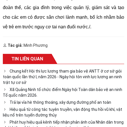
đoàn thể, các gia đình trong việc quản lý, giám sát và tạo
cho các em có được sân chơi lành mạnh, bổ ích nhằm bảo
vệ trẻ em trước nguy cơ tai nạn đuối nước./.
Tác giả:
Minh Phương
TIN LIÊN QUAN
Chung kết Hội thi lực lượng tham gia bảo vệ ANTT ở cơ sở giỏi
toàn quốc lần thứ I, năm 2026 - Ngày hội tôn vinh lực lượng an ninh
trật tự cơ sở
Xã Quảng Ninh tổ chức điểm Ngày hội Toàn dân bảo vệ an ninh
Tổ quốc năm 2026.
Trả lại vỉa hè thông thoáng, xây dựng đường phố an toàn
Hiệu quả từ công tác tuyên truyền, vận động thu hồi vũ khí, vật
liệu nổ trên tuyến đường thủy
Phát huy hiệu quả kênh tiếp nhận phản ánh của Nhân dân trong