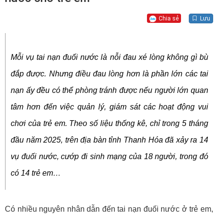
Chia sẻ
Lưu
Mỗi vụ tai nạn đuối nước là nỗi đau xé lòng không gì bù
đắp được. Nhưng điều đau lòng hơn là phần lớn các tai
nạn ấy đều có thể phòng tránh được nếu người lớn quan
tâm hơn đến việc quản lý, giám sát các hoạt động vui
chơi của trẻ em. Theo số liệu thống kê, chỉ trong 5 tháng
đầu năm 2025, trên địa bàn tỉnh Thanh Hóa đã xảy ra 14
vụ đuối nước, cướp đi sinh mạng của 18 người, trong đó
có 14 trẻ em…
Có nhiều nguyên nhân dẫn đến tai nạn đuối nước ở trẻ em,