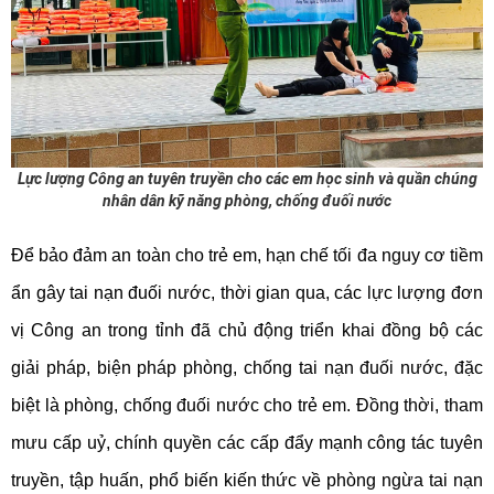
Lực lượng Công an tuyên truyền cho các em học sinh và quần chúng
nhân dân kỹ năng phòng, chống đuối nước
Để bảo đảm an toàn cho trẻ em, hạn chế tối đa nguy cơ tiềm
ẩn gây tai nạn đuối nước, thời gian qua, các lực lượng đơn
vị Công an trong tỉnh đã chủ động
triển khai đồng bộ các
giải pháp, biện pháp phòng, chống tai nạn đuối nước, đặc
biệt là phòng, chống đuối nước cho trẻ em
.
Đồng thời,
tham
mưu cấp uỷ, chính quyền các cấp đẩy mạnh công tác tuyên
truyền, tập huấn, phổ biến kiến thức về
phòng ngừa tai nạn