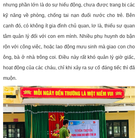
nhưng phần lớn là do sự hiếu động, chưa được trang bị các
kỹ năng về phòng, chống tai nạn đuối nước cho trẻ. Bên
cạnh đó, có không ít gia đình chủ quan, lơ là, thiếu sự quan
tâm quản lý đối với con em mình. Nhiều phụ huynh do bận
rộn với công việc, hoặc lao động mưu sinh mà giao con cho
ông, bà ở nhà trông coi. Điều này rất khó quản lý giờ giấc,
hoạt động của các cháu, chỉ khi xảy ra sự cố đáng tiếc thì đã
muộn.