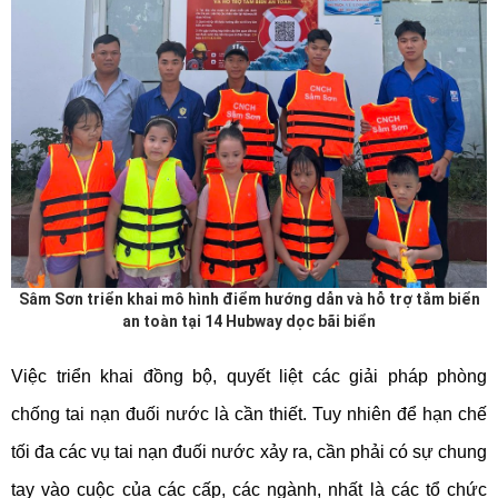
Sâm Sơn triển khai mô hình điểm hướng dẫn và hỗ trợ tắm biển
an toàn tại 14
Hubway
dọc bãi biển
Việc triển khai đồng bộ, quyết liệt các giải pháp phòng
chống tai nạn đuối nước là cần thiết. Tuy nhiên để hạn chế
tối đa các vụ tai nạn đuối nước xảy ra, cần phải có sự chung
tay vào cuộc của các cấp, các ngành, nhất là các tổ chức