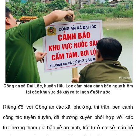
Công an xã Đại Lộc, huyện Hậu Lọc cắm biển cảnh báo nguy hiểm
tại các khu vực dễ xảy ra tai nạn đuối nước
Riêng đối với Công an các xã, phường, thị trấn, bên cạnh
công tác tuyên truyền, đã thường xuyên phối hợp với các
lực lượng tham gia bảo vệ an ninh, trật tự ở cơ sở, cán bộ