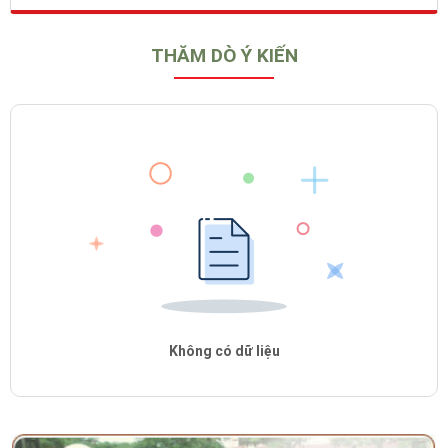
THĂM DÒ Ý KIẾN
Không có dữ liệu