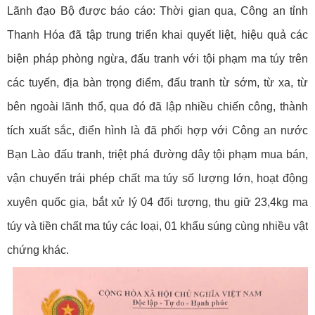
Lãnh đạo Bộ được báo cáo: Thời gian qua, Công an tỉnh
Thanh Hóa đã tập trung triển khai quyết liệt, hiệu quả các
biện pháp phòng ngừa, đấu tranh với tội phạm ma túy trên
các tuyến, địa bàn trọng điểm, đấu tranh từ sớm, từ xa, từ
bên ngoài lãnh thổ, qua đó đã lập nhiều chiến công, thành
tích xuất sắc, điển hình là đã phối hợp với Công an nước
Bạn Lào đấu tranh, triệt phá đường dây tội phạm mua bán,
vận chuyển trái phép chất ma túy số lượng lớn, hoạt động
xuyên quốc gia, bắt xử lý 04 đối tượng, thu giữ 23,4kg ma
túy và tiền chất ma túy các loại, 01 khẩu súng cùng nhiều vật
chứng khác.