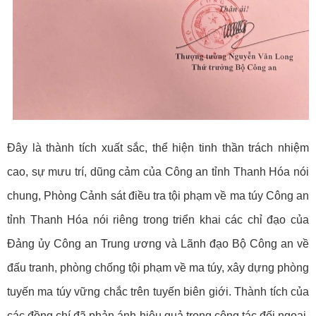
Đây là thành tích xuất sắc, thể hiện tinh thần trách nhiệm
cao, sự mưu trí, dũng cảm của Công an tỉnh Thanh Hóa nói
chung, Phòng Cảnh sát điều tra tội phạm về ma túy Công an
tỉnh Thanh Hóa nói riêng trong triển khai các chỉ đạo của
Đảng ủy Công an Trung ương và Lãnh đạo Bộ Công an về
đấu tranh, phòng chống tội phạm về ma túy, xây dựng phòng
tuyến ma túy vững chắc trên tuyến biên giới. Thành tích của
các đồng chí đã phản ánh hiệu quả trong công tác đối ngoại,