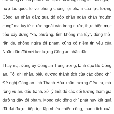
hợp tác quốc tế về phòng chống tội phạm của lực lượng
Công an nhân dân; qua đó góp phần ngăn chặn “nguồn
cung” ma túy từ nước ngoài vào trong nước, thực hiện mục
tiêu xây dựng “xã, phường, tỉnh không ma túy”, đồng thời
răn đe, phòng ngừa tội phạm, củng cố niềm tin yêu của
Nhân dân đối với lực lượng Công an nhân dân.
Thay mặt Đảng ủy Công an Trung ương, lãnh đạo Bộ Công
an, Tôi ghi nhận, biểu dương thành tích của các đồng chí.
Đề nghị Công an tỉnh Thanh Hóa khẩn trương điều tra, mở
rộng vụ án, đấu tranh, xử lý triệt để các đối tượng tham gia
đường dây tội phạm. Mong các đồng chí phát huy kết quả
đã đạt được, tiếp tục lập nhiều chiến công, thành tích xuất