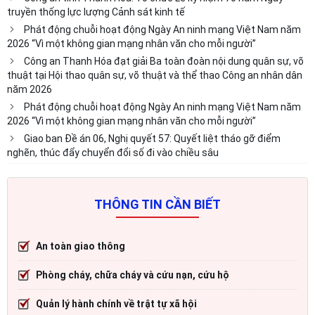
truyền thống lực lượng Cảnh sát kinh tế
Phát động chuỗi hoạt động Ngày An ninh mạng Việt Nam năm
2026 “Vì một không gian mạng nhân văn cho mỗi người”
Công an Thanh Hóa đạt giải Ba toàn đoàn nội dung quân sự, võ
thuật tại Hội thao quân sự, võ thuật và thể thao Công an nhân dân
năm 2026
Phát động chuỗi hoạt động Ngày An ninh mạng Việt Nam năm
2026 “Vì một không gian mạng nhân văn cho mỗi người”
Giao ban Đề án 06, Nghị quyết 57: Quyết liệt tháo gỡ điểm
nghẽn, thúc đẩy chuyển đổi số đi vào chiều sâu
THÔNG TIN CẦN BIẾT
An toàn giao thông
Phòng cháy, chữa cháy và cứu nạn, cứu hộ
Quản lý hành chính về trật tự xã hội