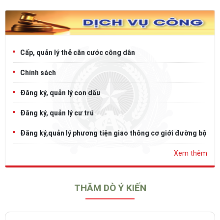
Cấp, quản lý thẻ căn cước công dân
Chính sách
Đăng ký, quản lý con dấu
Đăng ký, quản lý cư trú
Đăng ký,quản lý phương tiện giao thông cơ giới đường bộ
Xem thêm
THĂM DÒ Ý KIẾN