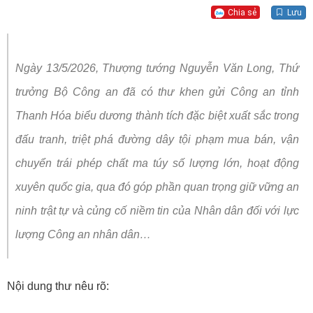
Chia sẻ
Lưu
Ngày 13/5/2026, Thượng tướng Nguyễn Văn Long, Thứ
trưởng Bộ Công an đã có thư khen gửi Công an tỉnh
Thanh Hóa biểu dương thành tích đặc biệt xuất sắc trong
đấu tranh, triệt phá đường dây tội phạm mua bán, vận
chuyển trái phép chất ma túy số lượng lớn, hoạt động
xuyên quốc gia, qua đó góp phần quan trọng giữ vững an
ninh trật tự và củng cố niềm tin của Nhân dân đối với lực
lượng Công an nhân dân…
Nội dung thư nêu rõ: