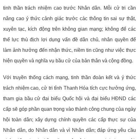
tinh thần trách nhiệm cao trước Nhân dân. Mỗi cử tri cần
nâng cao ý thức cảnh giác trước các thông tin sai sự thật,
xuyên tạc, kích động trên không gian mạng; không để các
thế lực thù địch lợi dụng vấn đề dân chủ, nhân quyền để
làm ảnh hưởng đến nhận thức, niềm tin cũng như việc thực
hiện quyền và nghĩa vụ bầu cử của bản thân và cộng đồng.
Với truyền thống cách mạng, tinh thần đoàn kết và ý thức
trách nhiệm cao, cử tri tỉnh Thanh Hóa tích cực hưởng ứng,
tham gia bầu cử đại biểu Quốc hội và đại biểu HĐND các
cấp sẽ góp phần quan trọng vào thành công chung của ngày
hội toàn dân; xây dựng chính quyền các cấp thực sự của
Nhân dân, do Nhân dân và vì Nhân dân; đáp ứng yêu cầu