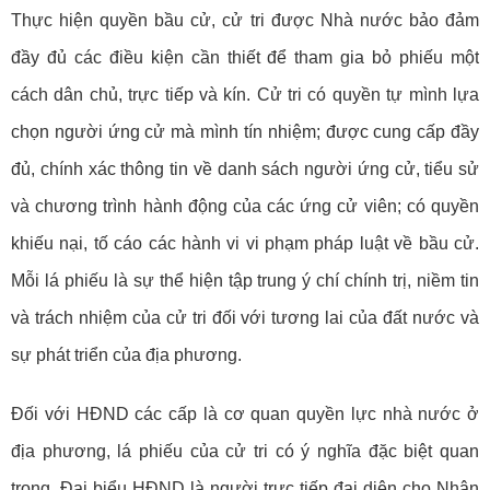
Thực hiện quyền bầu cử, cử tri được Nhà nước bảo đảm
đầy đủ các điều kiện cần thiết để tham gia bỏ phiếu một
cách dân chủ, trực tiếp và kín. Cử tri có quyền tự mình lựa
chọn người ứng cử mà mình tín nhiệm; được cung cấp đầy
đủ, chính xác thông tin về danh sách người ứng cử, tiểu sử
và chương trình hành động của các ứng cử viên; có quyền
khiếu nại, tố cáo các hành vi vi phạm pháp luật về bầu cử.
Mỗi lá phiếu là sự thể hiện tập trung ý chí chính trị, niềm tin
và trách nhiệm của cử tri đối với tương lai của đất nước và
sự phát triển của địa phương.
Đối với HĐND các cấp là cơ quan quyền lực nhà nước ở
địa phương, lá phiếu của cử tri có ý nghĩa đặc biệt quan
trọng. Đại biểu HĐND là người trực tiếp đại diện cho Nhân