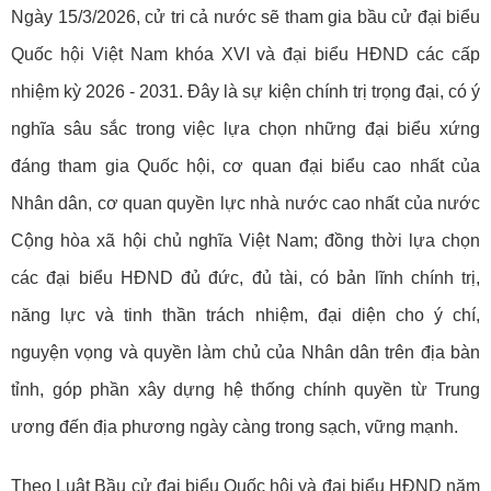
Ngày 15/3/2026, cử tri cả nước sẽ tham gia bầu cử đại biểu
Quốc hội Việt Nam khóa XVI và đại biểu HĐND các cấp
nhiệm kỳ 2026 - 2031. Đây là sự kiện chính trị trọng đại, có ý
nghĩa sâu sắc trong việc lựa chọn những đại biểu xứng
đáng tham gia Quốc hội, cơ quan đại biểu cao nhất của
Nhân dân, cơ quan quyền lực nhà nước cao nhất của nước
Cộng hòa xã hội chủ nghĩa Việt Nam; đồng thời lựa chọn
các đại biểu HĐND đủ đức, đủ tài, có bản lĩnh chính trị,
năng lực và tinh thần trách nhiệm, đại diện cho ý chí,
nguyện vọng và quyền làm chủ của Nhân dân trên địa bàn
tỉnh, góp phần xây dựng hệ thống chính quyền từ Trung
ương đến địa phương ngày càng trong sạch, vững mạnh.
Theo Luật Bầu cử đại biểu Quốc hội và đại biểu HĐND năm