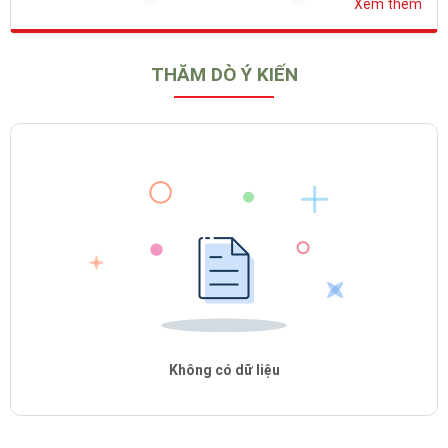
Xem thêm
THĂM DÒ Ý KIẾN
Không có dữ liệu