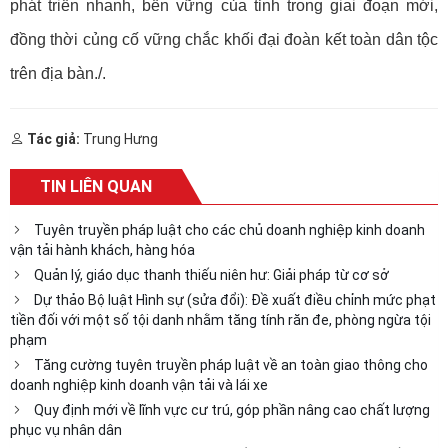
phát triển nhanh, bền vững của tỉnh trong giai đoạn mới,
đồng thời củng cố vững chắc khối đại đoàn kết toàn dân tộc
trên địa bàn./.
Tác giả:
Trung Hưng
TIN LIÊN QUAN
Tuyên truyền pháp luật cho các chủ doanh nghiệp kinh doanh
vận tải hành khách, hàng hóa
Quản lý, giáo dục thanh thiếu niên hư: Giải pháp từ cơ sở
Dự thảo Bộ luật Hình sự (sửa đổi): Đề xuất điều chỉnh mức phạt
tiền đối với một số tội danh nhằm tăng tính răn đe, phòng ngừa tội
phạm
Tăng cường tuyên truyền pháp luật về an toàn giao thông cho
doanh nghiệp kinh doanh vận tải và lái xe
Quy định mới về lĩnh vực cư trú, góp phần nâng cao chất lượng
phục vụ nhân dân