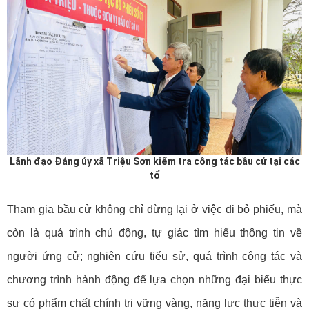
Lãnh đạo Đảng ủy xã Triệu Sơn kiểm tra công tác bầu cử tại các
tổ
Tham gia bầu cử không chỉ dừng lại ở việc đi bỏ phiếu, mà
còn là quá trình chủ động, tự giác tìm hiểu thông tin về
người ứng cử; nghiên cứu tiểu sử, quá trình công tác và
chương trình hành động để lựa chọn những đại biểu thực
sự có phẩm chất chính trị vững vàng, năng lực thực tiễn và