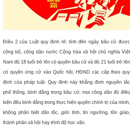
Điều 2 của Luật quy định rõ: tính đến ngày bầu cử được
công bố, công dân nước Cộng hòa xã hội chủ nghĩa Việt
Nam đủ 18 tuổi trở lên có quyền bầu cử và đủ 21 tuổi trở lên
có quyền ứng cử vào Quốc hội, HĐND các cấp theo quy
định của pháp luật. Quy định này khẳng định nguyên tắc
phổ thông, bình đẳng trong bầu cử; mọi công dân đủ điều
kiện đều bình đẳng trong thực hiện quyền chính trị của mình,
không phân biệt dân tộc, giới tính, tín ngưỡng, tôn giáo,
thành phần xã hội hay trình độ học vấn.