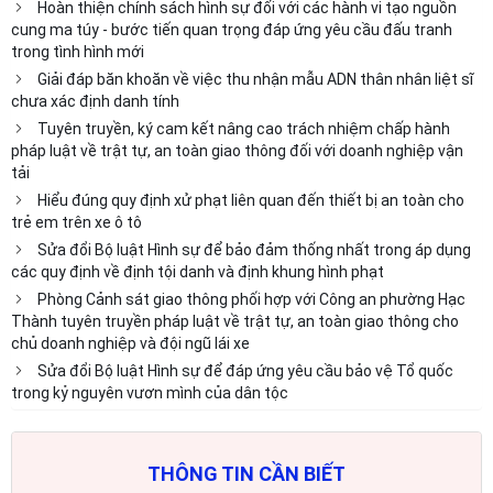
Hoàn thiện chính sách hình sự đối với các hành vi tạo nguồn
cung ma túy - bước tiến quan trọng đáp ứng yêu cầu đấu tranh
trong tình hình mới
Giải đáp băn khoăn về việc thu nhận mẫu ADN thân nhân liệt sĩ
chưa xác định danh tính
Tuyên truyền, ký cam kết nâng cao trách nhiệm chấp hành
pháp luật về trật tự, an toàn giao thông đối với doanh nghiệp vận
tải
Hiểu đúng quy định xử phạt liên quan đến thiết bị an toàn cho
trẻ em trên xe ô tô
Sửa đổi Bộ luật Hình sự để bảo đảm thống nhất trong áp dụng
các quy định về định tội danh và định khung hình phạt
Phòng Cảnh sát giao thông phối hợp với Công an phường Hạc
Thành tuyên truyền pháp luật về trật tự, an toàn giao thông cho
chủ doanh nghiệp và đội ngũ lái xe
Sửa đổi Bộ luật Hình sự để đáp ứng yêu cầu bảo vệ Tổ quốc
trong kỷ nguyên vươn mình của dân tộc
THÔNG TIN CẦN BIẾT