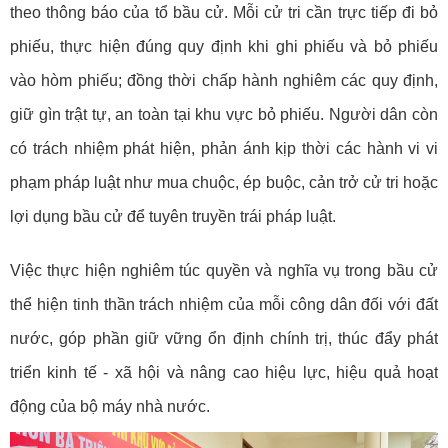
theo thông báo của tổ bầu cử. Mỗi cử tri cần trực tiếp đi bỏ
phiếu, thực hiện đúng quy định khi ghi phiếu và bỏ phiếu
vào hòm phiếu; đồng thời chấp hành nghiêm các quy định,
giữ gìn trật tự, an toàn tại khu vực bỏ phiếu. Người dân còn
có trách nhiệm phát hiện, phản ánh kịp thời các hành vi vi
phạm pháp luật như mua chuộc, ép buộc, cản trở cử tri hoặc
lợi dụng bầu cử để tuyên truyền trái pháp luật.
Việc thực hiện nghiêm túc quyền và nghĩa vụ trong bầu cử
thể hiện tinh thần trách nhiệm của mỗi công dân đối với đất
nước, góp phần giữ vững ổn định chính trị, thúc đẩy phát
triển kinh tế - xã hội và nâng cao hiệu lực, hiệu quả hoạt
động của bộ máy nhà nước.