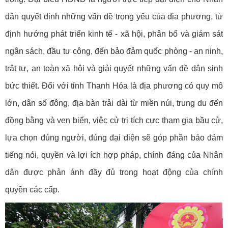
dân quyết định những vấn đề trọng yếu của địa phương, từ
định hướng phát triển kinh tế - xã hội, phân bổ và giám sát
ngân sách, đầu tư công, đến bảo đảm quốc phòng - an ninh,
trật tự, an toàn xã hội và giải quyết những vấn đề dân sinh
bức thiết. Đối với tỉnh Thanh Hóa là địa phương có quy mô
lớn, dân số đông, địa bàn trải dài từ miền núi, trung du đến
đồng bằng và ven biển, việc cử tri tích cực tham gia bầu cử,
lựa chọn đúng người, đúng đại diện sẽ góp phần bảo đảm
tiếng nói, quyền và lợi ích hợp pháp, chính đáng của Nhân
dân được phản ánh đầy đủ trong hoạt động của chính
quyền các cấp.