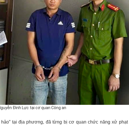
Nguyễn Đình Lực tại cơ quan Công an
 hảo” tại địa phương, đã từng bị cơ quan chức năng xử phạt