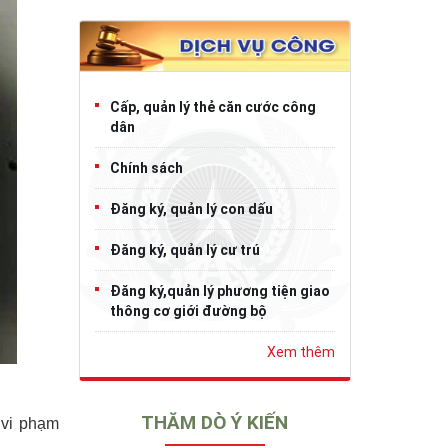
Cấp, quản lý thẻ căn cước công
dân
Chính sách
Đăng ký, quản lý con dấu
Đăng ký, quản lý cư trú
Đăng ký,quản lý phương tiện giao
thông cơ giới đường bộ
Xem thêm
THĂM DÒ Ý KIẾN
 vi phạm