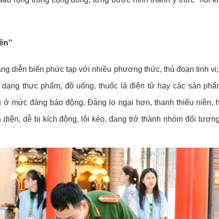
ên”
ng diễn biến phức tạp với nhiều phương thức, thủ đoạn tinh vi;
i dạng thực phẩm, đồ uống, thuốc lá điện tử hay các sản phẩm 
 ở mức đáng báo động. Đáng lo ngại hơn, thanh thiếu niên, h
n diện, dễ bị kích động, lôi kéo, đang trở thành nhóm đối tượn