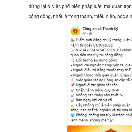
dừng lại ở việc phổ biến pháp luật, mà quan trọ
cộng đồng, nhất là trong thanh, thiếu niên, học si