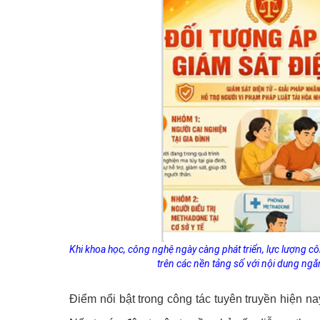
Khi khoa học, công nghệ ngày càng phát triển, lực lượng cô
trên các nền tảng số với nội dung ngắn
Điểm nổi bật trong công tác tuyên truyền hiện n