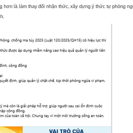
ng hơn là làm thay đổi nhận thức, xây dựng ý thức tự phòng ng
nh.