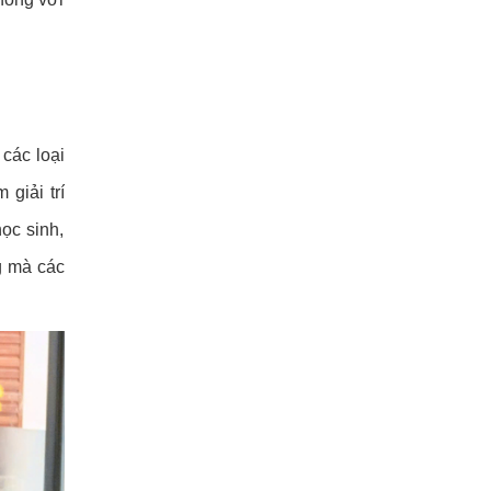
 các loại
giải trí
ọc sinh,
g mà các