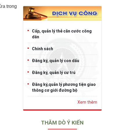
ừa trong
Cấp, quản lý thẻ căn cước công
dân
Chính sách
Đăng ký, quản lý con dấu
Đăng ký, quản lý cư trú
Đăng ký,quản lý phương tiện giao
thông cơ giới đường bộ
Xem thêm
THĂM DÒ Ý KIẾN