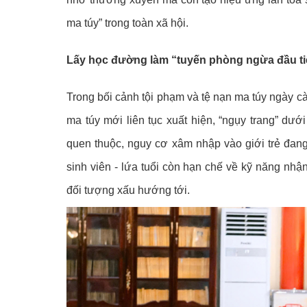
ma túy” trong toàn xã hội.
Lấy học đường làm “tuyến phòng ngừa đầu ti
Trong bối cảnh tội phạm và tệ nạn ma túy ngày cà
ma túy mới liên tục xuất hiện, “ngụy trang” dướ
quen thuộc, nguy cơ xâm nhập vào giới trẻ đang
sinh viên - lứa tuổi còn hạn chế về kỹ năng nhậ
đối tượng xấu hướng tới.