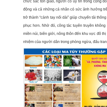
chức sắc tôn giáo, người có uy tín trong cộng 
động và cả những cá nhân có sức ảnh hưởng trên
trở thành “cánh tay nối dài” giúp chuyển tải thô
phục hơn. Nhờ đó, công tác tuyên truyền không
miền núi, biên giới, nông thôn đến khu vực đô thị
nhiệm của người dân trong phòng ngừa, đấu tranh