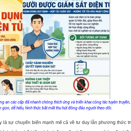
ng an các cấp đã nhanh chóng thích ứng và triển khai công tác tuyên truyền
 gọn, dễ hiểu, hình thức bắt mắt thu hút đông đảo người theo dõi.
ay là sự chuyển biến mạnh mẽ cả về tư duy lẫn phương thức tru