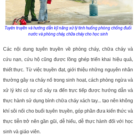
Tuyên truyền và hướng dẫn kỹ năng xử lý tình huống phòng chống đuối
nước và phòng cháy, chữa cháy cho học sinh
Các nội dung tuyên truyền về phòng cháy, chữa cháy và
cứu nạn, cứu hộ cũng được lồng ghép triển khai hiệu quả,
thiết thực. Từ việc truyền đạt, giới thiệu những nguyên nhân
thường gây ra cháy nổ trong sinh hoạt, cách phòng ngừa và
xử lý khi có sự cố xảy ra đến trực tiếp được hướng dẫn và
thực hành sử dụng bình chữa cháy xách tay... tạo nên không
khí sôi nổi cho buổi tuyên truyền, góp phần đưa kiến thức và
thực tiễn trở nên gần gũi, dễ hiểu, dễ thực hành đối với học
sinh và giáo viên.