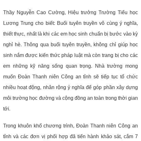
Thầy Nguyễn Cao Cường, Hiệu trưởng Trường Tiểu học
Lương Trung cho biết: Buổi tuyên truyền vô cùng ý nghĩa,
thiết thực, nhất là khi các em học sinh chuẩn bị bước vào kỳ
nghỉ hè. Thông qua buổi tuyên truyền, không chỉ giúp học
sinh nắm được kiến thức pháp luật mà còn trang bị cho các
em những kỹ năng sống quan trọng. Nhà trường mong
muốn Đoàn Thanh niên Công an tỉnh sẽ tiếp tục tổ chức
nhiều hoạt động, nhân rộng ý nghĩa để góp phần xây dựng
môi trường học đường và cộng đồng an toàn trong thời gian
tới.
Trong khuôn khổ chương trình, Đoàn Thanh niên Công an
tỉnh và các đơn vị phối hợp đã tiến hành khảo sát, cắm 7