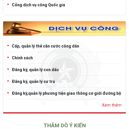
Cổng dịch vụ công Quốc gia
Cấp, quản lý thẻ căn cước công dân
Chính sách
Đăng ký, quản lý con dấu
Đăng ký, quản lý cư trú
Đăng ký,quản lý phương tiện giao thông cơ giới đường bộ
Xem thêm
THĂM DÒ Ý KIẾN