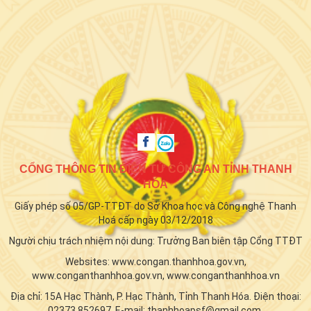
CỔNG THÔNG TIN ĐIỆN TỬ CÔNG AN TỈNH THANH
HÓA
Giấy phép số 05/GP-TTĐT do Sở Khoa học và Công nghệ Thanh
Hoá cấp ngày 03/12/2018
Người chịu trách nhiệm nội dung: Trưởng Ban biên tập Cổng TTĐT
Websites: www.congan.thanhhoa.gov.vn,
www.conganthanhhoa.gov.vn, www.conganthanhhoa.vn
Địa chỉ: 15A Hạc Thành, P. Hạc Thành, Tỉnh Thanh Hóa. Điện thoại:
02373 852697, E-mail: thanhhoapsf@gmail.com