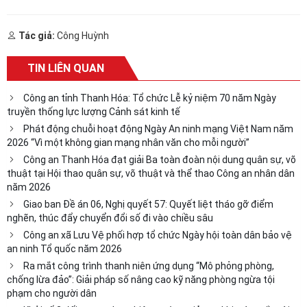
Tác giả:
Công Huỳnh
TIN LIÊN QUAN
Công an tỉnh Thanh Hóa: Tổ chức Lễ kỷ niệm 70 năm Ngày
truyền thống lực lượng Cảnh sát kinh tế
Phát động chuỗi hoạt động Ngày An ninh mạng Việt Nam năm
2026 “Vì một không gian mạng nhân văn cho mỗi người”
Công an Thanh Hóa đạt giải Ba toàn đoàn nội dung quân sự, võ
thuật tại Hội thao quân sự, võ thuật và thể thao Công an nhân dân
năm 2026
Giao ban Đề án 06, Nghị quyết 57: Quyết liệt tháo gỡ điểm
nghẽn, thúc đẩy chuyển đổi số đi vào chiều sâu
Công an xã Lưu Vệ phối hợp tổ chức Ngày hội toàn dân bảo vệ
an ninh Tổ quốc năm 2026
Ra mắt công trình thanh niên ứng dụng “Mô phỏng phòng,
chống lừa đảo”: Giải pháp số nâng cao kỹ năng phòng ngừa tội
phạm cho người dân