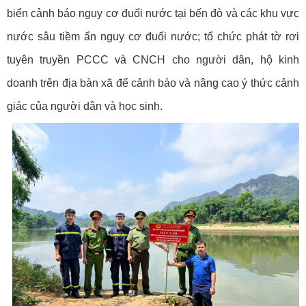
biển cảnh báo nguy cơ đuối nước tại bến đò và các khu vực
nước sâu tiềm ẩn nguy cơ đuối nước; tổ chức phát tờ rơi
tuyên truyền PCCC và CNCH cho người dân, hộ kinh
doanh trên địa bàn xã để cảnh báo và nâng cao ý thức cảnh
giác của người dân và học sinh.