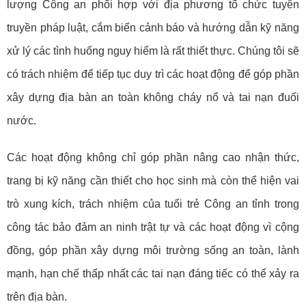
lượng Công an phối hợp với địa phương tổ chức tuyên
truyền pháp luật, cắm biển cảnh báo và hướng dẫn kỹ năng
xử lý các tình huống nguy hiểm là rất thiết thực. Chúng tôi sẽ
có trách nhiệm để tiếp tục duy trì các hoạt động để góp phần
xây dựng địa bàn an toàn không cháy nổ và tai nạn đuối
nước.
Các hoạt động không chỉ góp phần nâng cao nhận thức,
trang bị kỹ năng cần thiết cho học sinh mà còn thể hiện vai
trò xung kích, trách nhiệm của tuổi trẻ Công an tỉnh trong
công tác bảo đảm an ninh trật tự và các hoạt động vì cộng
đồng, góp phần xây dựng môi trường sống an toàn, lành
mạnh, hạn chế thấp nhất các tai nạn đáng tiếc có thể xảy ra
trên địa bàn.