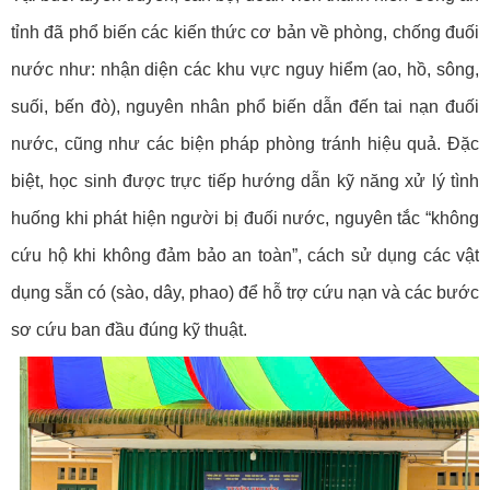
tỉnh đã phổ biến các kiến thức cơ bản về phòng, chống đuối
nước như: nhận diện các khu vực nguy hiểm (ao, hồ, sông,
suối, bến đò), nguyên nhân phổ biến dẫn đến tai nạn đuối
nước, cũng như các biện pháp phòng tránh hiệu quả. Đặc
biệt, học sinh được trực tiếp hướng dẫn kỹ năng xử lý tình
huống khi phát hiện người bị đuối nước, nguyên tắc “không
cứu hộ khi không đảm bảo an toàn”, cách sử dụng các vật
dụng sẵn có (sào, dây, phao) để hỗ trợ cứu nạn và các bước
sơ cứu ban đầu đúng kỹ thuật.