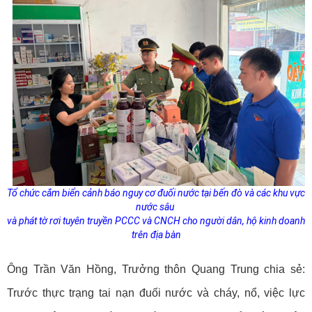
Tổ chức cắm biển cảnh báo nguy cơ đuối nước tại bến đò và các khu vực
nước sâu
và
phát tờ rơi tuyên truyền PCCC và CNCH cho người dân, hộ kinh doanh
trên địa bàn
Ông Trần Văn Hồng, Trưởng thôn Quang Trung chia sẻ:
Trước thực trạng tai nạn đuối nước và cháy, nổ, việc lực