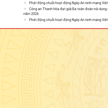
Phát động chuỗi hoạt động Ngày An ninh mạng Việ
Công an Thanh Hóa đạt giải Ba toàn đoàn nội dung q
năm 2026
Phát động chuỗi hoạt động Ngày An ninh mạng Việ