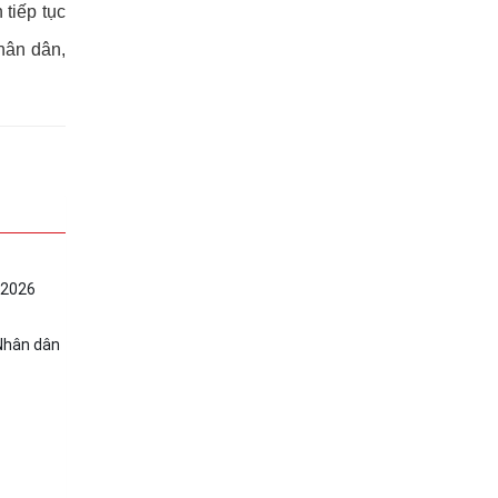
tiếp tục
hân dân,
 2026
 Nhân dân