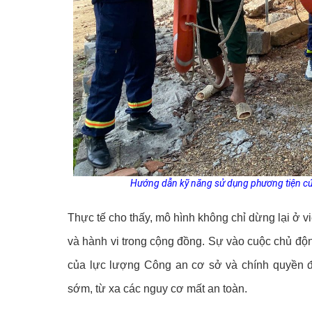
Hướng dẫn kỹ năng sử dụng phương tiện cứu h
Thực tế cho thấy, mô hình không chỉ dừng lại ở v
và hành vi trong cộng đồng. Sự vào cuộc chủ đ
của lực lượng Công an cơ sở và chính quyền đ
sớm, từ xa các nguy cơ mất an toàn.