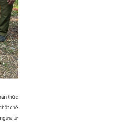
nhận thức
chặt chẽ
 ngừa từ