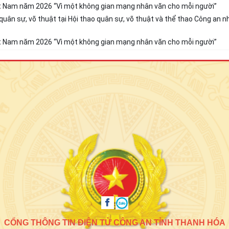
t Nam năm 2026 “Vì một không gian mạng nhân văn cho mỗi người”
uân sự, võ thuật tại Hội thao quân sự, võ thuật và thể thao Công an 
t Nam năm 2026 “Vì một không gian mạng nhân văn cho mỗi người”
CỔNG THÔNG TIN ĐIỆN TỬ CÔNG AN TỈNH THANH HÓA