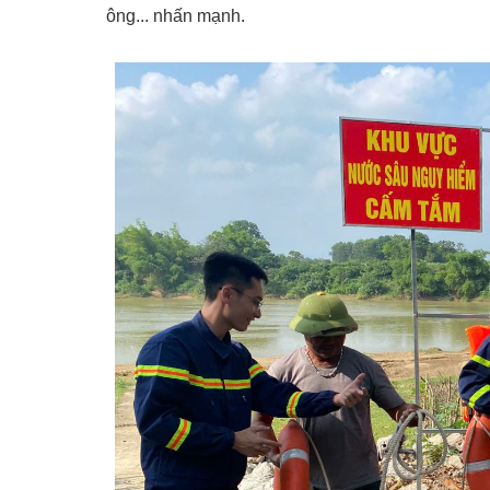
ông... nhấn mạnh.