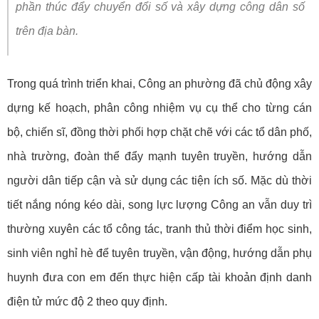
phần thúc đẩy chuyển đổi số và xây dựng công dân số
trên địa bàn.
Trong quá trình triển khai, Công an phường đã chủ động xây
dựng kế hoạch, phân công nhiệm vụ cụ thể cho từng cán
bộ, chiến sĩ, đồng thời phối hợp chặt chẽ với các tổ dân phố,
nhà trường, đoàn thể đẩy mạnh tuyên truyền, hướng dẫn
người dân tiếp cận và sử dụng các tiện ích số. Mặc dù thời
tiết nắng nóng kéo dài, song lực lượng Công an vẫn duy trì
thường xuyên các tổ công tác, tranh thủ thời điểm học sinh,
sinh viên nghỉ hè để tuyên truyền, vận động, hướng dẫn phụ
huynh đưa con em đến thực hiện cấp tài khoản định danh
điện tử mức độ 2 theo quy định.