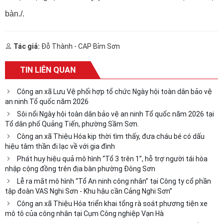
bàn./.
Tác giả:
Đỗ Thành - CAP Bỉm Sơn
TIN LIÊN QUAN
Công an xã Lưu Vệ phối hợp tổ chức Ngày hội toàn dân bảo vệ
an ninh Tổ quốc năm 2026
Sôi nổi Ngày hội toàn dân bảo vệ an ninh Tổ quốc năm 2026 tại
Tổ dân phố Quảng Tiến, phường Sầm Sơn.
Công an xã Thiệu Hóa kịp thời tìm thấy, đưa cháu bé có dấu
hiệu tâm thần đi lạc về với gia đình
Phát huy hiệu quả mô hình “Tổ 3 trên 1”, hỗ trợ người tái hòa
nhập cộng đồng trên địa bàn phường Đông Sơn
Lễ ra mắt mô hình “Tổ An ninh công nhân” tại Công ty cổ phần
tập đoàn VAS Nghi Sơn - Khu hậu cần Cảng Nghi Sơn”
Công an xã Thiệu Hóa triển khai tổng rà soát phương tiện xe
mô tô của công nhân tại Cụm Công nghiệp Vạn Hà