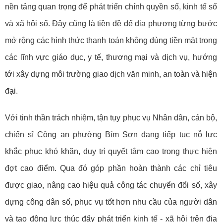
nền tảng quan trọng để phát triển chính quyền số, kinh tế số
và xã hội số. Đây cũng là tiền đề để địa phương từng bước
mở rộng các hình thức thanh toán không dùng tiền mặt trong
các lĩnh vực giáo dục, y tế, thương mại và dịch vụ, hướng
tới xây dựng môi trường giao dịch văn minh, an toàn và hiện
đại.
Với tinh thần trách nhiệm, tận tụy phục vụ Nhân dân, cán bộ,
chiến sĩ Công an phường Bỉm Sơn đang tiếp tục nỗ lực
khắc phục khó khăn, duy trì quyết tâm cao trong thực hiện
đợt cao điểm. Qua đó góp phần hoàn thành các chỉ tiêu
được giao, nâng cao hiệu quả công tác chuyển đổi số, xây
dựng công dân số, phục vụ tốt hơn nhu cầu của người dân
và tạo động lực thúc đẩy phát triển kinh tế - xã hội trên địa