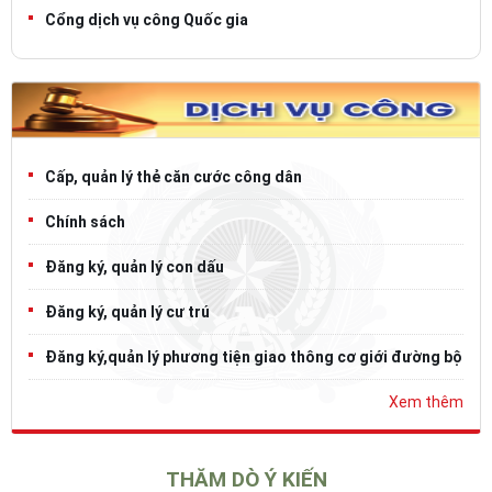
Cổng dịch vụ công Quốc gia
Cấp, quản lý thẻ căn cước công dân
Chính sách
Đăng ký, quản lý con dấu
Đăng ký, quản lý cư trú
Đăng ký,quản lý phương tiện giao thông cơ giới đường bộ
Xem thêm
THĂM DÒ Ý KIẾN