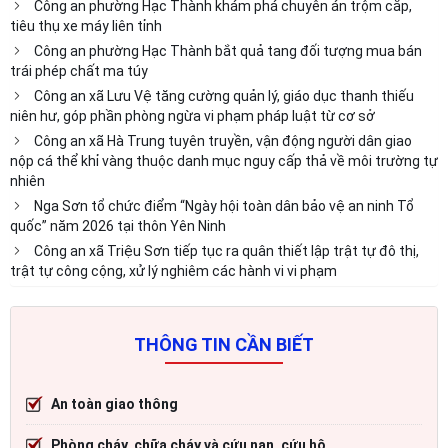
Công an phường Hạc Thành khám phá chuyên án trộm cắp,
tiêu thụ xe máy liên tỉnh
Công an phường Hạc Thành bắt quả tang đối tượng mua bán
trái phép chất ma túy
Công an xã Lưu Vệ tăng cường quản lý, giáo dục thanh thiếu
niên hư, góp phần phòng ngừa vi phạm pháp luật từ cơ sở
Công an xã Hà Trung tuyên truyền, vận động người dân giao
nộp cá thể khỉ vàng thuộc danh mục nguy cấp thả về môi trường tự
nhiên
Nga Sơn tổ chức điểm “Ngày hội toàn dân bảo vệ an ninh Tổ
quốc” năm 2026 tại thôn Yên Ninh
Công an xã Triệu Sơn tiếp tục ra quân thiết lập trật tự đô thị,
trật tự công cộng, xử lý nghiêm các hành vi vi phạm
THÔNG TIN CẦN BIẾT
An toàn giao thông
Phòng cháy, chữa cháy và cứu nạn, cứu hộ