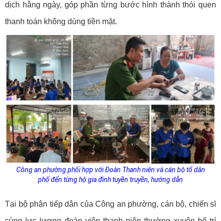
dịch hằng ngày, góp phần từng bước hình thành thói quen
thanh toán không dùng tiền mặt.
Công an phường phối hợp với Đoàn Thanh niên và cán bộ tổ dân
phố đến từng hộ gia đình tuyền truyền, hướng dẫn
Tại bộ phận tiếp dân của Công an phường, cán bộ, chiến sĩ
cùng lực lượng đoàn viên thanh niên thường xuyên bố trí