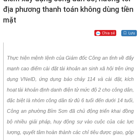
địa phương thanh toán không dùng tiền
mặt
Chia sẻ
Lưu
Thực hiện mệnh lệnh của Giám đốc Công an tỉnh về đẩy
mạnh cao điểm cài đặt tài khoản an sinh xã hội trên ứng
dụng VNeID, ứng dụng báo cháy 114 và cài đặt, kích
hoạt tài khoản định danh điện tử mức độ 2 cho công dân,
đặc biệt là nhóm công dân từ đủ 6 tuổi đến dưới 14 tuổi,
Công an phường Bỉm Sơn đã chủ động triển khai đồng
bộ nhiều giải pháp, huy động sự vào cuộc của các lực
lượng, quyết tâm hoàn thành các chỉ tiêu được giao, góp