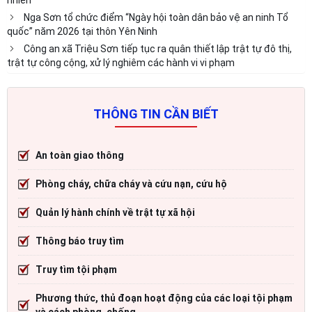
Nga Sơn tổ chức điểm “Ngày hội toàn dân bảo vệ an ninh Tổ
quốc” năm 2026 tại thôn Yên Ninh
Công an xã Triệu Sơn tiếp tục ra quân thiết lập trật tự đô thị,
trật tự công cộng, xử lý nghiêm các hành vi vi phạm
THÔNG TIN CẦN BIẾT
An toàn giao thông
Phòng cháy, chữa cháy và cứu nạn, cứu hộ
Quản lý hành chính về trật tự xã hội
Thông báo truy tìm
Truy tìm tội phạm
Phương thức, thủ đoạn hoạt động của các loại tội phạm
và cách phòng, chống