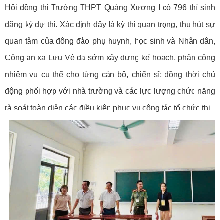
Hội đồng thi Trường THPT Quảng Xương I có 796 thí sinh
đăng ký dự thi. Xác định đây là kỳ thi quan trọng, thu hút sự
quan tâm của đông đảo phụ huynh, học sinh và Nhân dân,
Công an xã Lưu Vệ đã sớm xây dựng kế hoạch, phân công
nhiệm vụ cụ thể cho từng cán bộ, chiến sĩ; đồng thời chủ
động phối hợp với nhà trường và các lực lượng chức năng
rà soát toàn diện các điều kiện phục vụ công tác tổ chức thi.