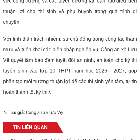
vực cổng trường và các tuyến đường lân cận, tạo điều kiện
thuận lợi cho thí sinh và phụ huynh trong quá trình di
chuyển.
Với tinh thần trách nhiệm, sự chủ động trong công tác tham
mưu và triển khai các biện pháp nghiệp vụ, Công an xã Lưu
Vệ quyết tâm bảo đảm tuyệt đối an ninh, an toàn cho kỳ thi
tuyển sinh vào lớp 10 THPT năm học 2026 - 2027, góp
phần tạo môi trường thuận lợi để các thí sinh yên tâm, tự tin
hoàn thành tốt kỳ thi./.
Tác giả:
Công an xã Lưu Vệ
TIN LIÊN QUAN