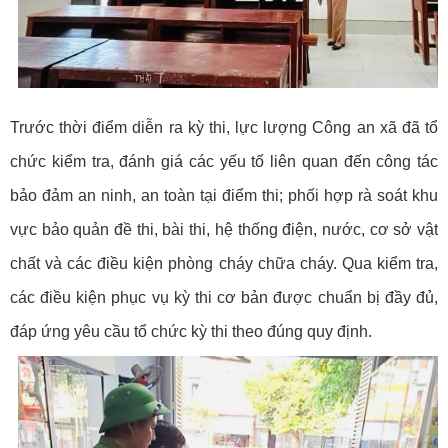
Trước thời điểm diễn ra kỳ thi, lực lượng Công an xã đã tổ
chức kiểm tra, đánh giá các yếu tố liên quan đến công tác
bảo đảm an ninh, an toàn tại điểm thi; phối hợp rà soát khu
vực bảo quản đề thi, bài thi, hệ thống điện, nước, cơ sở vật
chất và các điều kiện phòng cháy chữa cháy. Qua kiểm tra,
các điều kiện phục vụ kỳ thi cơ bản được chuẩn bị đầy đủ,
đáp ứng yêu cầu tổ chức kỳ thi theo đúng quy định.