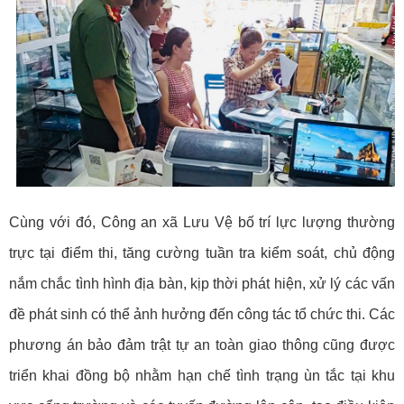
Cùng với đó, Công an xã Lưu Vệ bố trí lực lượng thường
trực tại điểm thi, tăng cường tuần tra kiểm soát, chủ động
nắm chắc tình hình địa bàn, kịp thời phát hiện, xử lý các vấn
đề phát sinh có thể ảnh hưởng đến công tác tổ chức thi. Các
phương án bảo đảm trật tự an toàn giao thông cũng được
triển khai đồng bộ nhằm hạn chế tình trạng ùn tắc tại khu