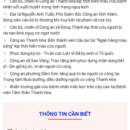
Cán bộ, chiến sĩ Công an Thanh Hóa kịp thời hiến máu cứu bệnh
nhân sốt xuất huyết trong tình trạng nguy kịch
Đại tá Nguyễn Anh Tuấn, Phó Giám đốc Công an tỉnh thăm,
động viên cán bộ bị thương khi truy bắt tội phạm về ma túy
Cán bộ, chiến sĩ Công an xã Đông Thành kịp thời cứu người bị
tai nạn khỏi nguy cơ ngạt nước
Công an Thanh Hóa: Bốn thành viên Câu lạc bộ “Ngân hàng máu
sống” kịp thời hiến máu cứu người
Phục dựng ký ức - Tri ân các Liệt sĩ đã hy sinh vì Tổ quốc
Công an xã Sao Vàng: Trao tặng ảnh phục dựng chân dung liệt
sĩ - Gìn giữ ký ức, tri ân người có công
Công an phường Sầm Sơn tặng quà tri ân người có công tại
Trung tâm Nuôi dưỡng, điều dưỡng người có công Thanh Hóa
Khẩn trương giải cứu bệnh nhân mắc kẹt trên cây cao tại Bệnh
viện Tâm thần Thanh Hóa
THÔNG TIN CẦN BIẾT