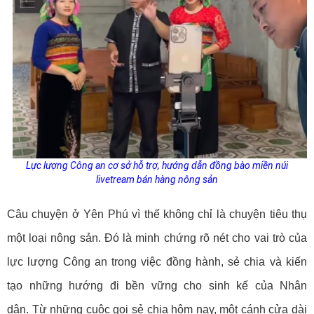
Lực lượng Công an cơ sở hỗ trợ, hướng dẫn đồng bào miền núi
livetream bán hàng nông sản
Câu chuyện ở Yên Phú vì thế không chỉ là chuyện tiêu thụ
một loại nông sản. Đó là minh chứng rõ nét cho vai trò của
lực lượng Công an trong việc đồng hành, sẻ chia và kiến
tạo những hướng đi bền vững cho sinh kế của Nhân
dân.
Từ những cuộc gọi sẻ chia hôm nay, một cánh cửa dài