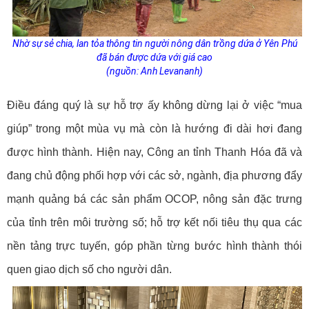
Nhờ sự sẻ chia, lan tỏa thông tin người nông dân trồng dứa ở Yên Phú
đã bán được dứa với giá cao
(nguồn: Anh Levananh)
Điều đáng quý là sự hỗ trợ ấy không dừng lại ở việc “mua
giúp” trong một mùa vụ mà còn là hướng đi dài hơi đang
được hình thành. Hiện nay, Công an tỉnh Thanh Hóa đã và
đang chủ động phối hợp với các sở, ngành, địa phương đẩy
mạnh quảng bá các sản phẩm OCOP, nông sản đặc trưng
của tỉnh trên môi trường số; hỗ trợ kết nối tiêu thụ qua các
nền tảng trực tuyến, góp phần từng bước hình thành thói
quen giao dịch số cho người dân.