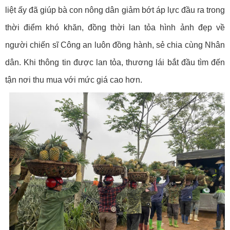
liệt ấy đã giúp bà con nông dân giảm bớt áp lực đầu ra trong
thời điểm khó khăn, đồng thời lan tỏa hình ảnh đẹp về
người chiến sĩ Công an luôn đồng hành, sẻ chia cùng Nhân
dân. Khi thông tin được lan tỏa, thương lái bắt đầu tìm đến
tận nơi thu mua với mức giá cao hơn.