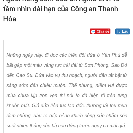
tầm nhìn dài hạn của Công an Thanh
Hóa
Chia sẻ
Lưu
Những ngày này, đi dọc các triền đồi dứa ở Yên Phú dễ
bắt gặp một màu vàng rực trải dài từ Sơn Phòng, Sao Đỏ
đến Cao Su. Dứa vào vụ thu hoạch, người dân tất bật từ
sáng sớm đến chiều muộn. Thế nhưng, niềm vui được
mùa chưa kịp trọn vẹn thì nỗi lo đã hiện rõ trên từng
khuôn mặt. Giá dứa liên tục lao dốc, thương lái thu mua
cầm chừng, đầu ra bấp bênh khiến công sức chăm sóc
suốt nhiều tháng của bà con đứng trước nguy cơ mất giá.