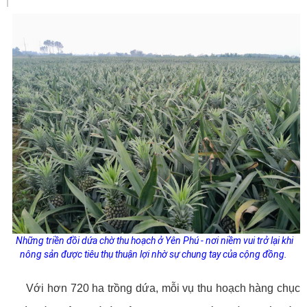
Những triền đồi dứa chờ thu hoạch ở Yên Phú - nơi niềm vui trở lại khi
nông sản được tiêu thụ thuận lợi nhờ sự chung tay của cộng đồng.
Với hơn 720 ha trồng dứa, mỗi vụ thu hoạch hàng chục