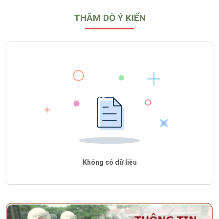
THĂM DÒ Ý KIẾN
Không có dữ liệu