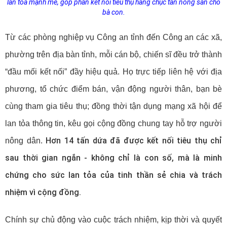
lan tỏa mạnh mẽ, góp phần kết nối tiêu thụ hàng chục tấn nông sản cho
bà con.
Từ các phòng nghiệp vụ Công an tỉnh đến Công an các xã,
phường trên địa bàn tỉnh, mỗi cán bộ, chiến sĩ đều trở thành
“đầu mối kết nối” đầy hiệu quả. Họ trực tiếp liên hệ với địa
phương, tổ chức điểm bán, vận động người thân, bạn bè
cùng tham gia tiêu thụ; đồng thời tận dụng mạng xã hội để
lan tỏa thông tin, kêu gọi cộng đồng chung tay hỗ trợ người
Hơn 14 tấn dứa đã được kết nối tiêu thụ chỉ
nông dân.
sau thời gian ngắn - không chỉ là con số, mà là minh
chứng cho sức lan tỏa của tinh thần sẻ chia và trách
nhiệm vì cộng đồng.
Chính sự chủ động vào cuộc trách nhiệm, kịp thời và quyết