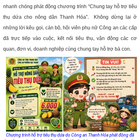
nhanh chóng phát động chương trình “Chung tay hỗ trợ tiêu
thụ dứa cho nông dân Thanh Hóa”. Không dừng lại ở
những lời kêu gọi, cán bộ, hội viên phụ nữ Công an các cấp
đã trực tiếp vào cuộc, kết nối tiêu thụ, vận động các cơ
quan, đơn vị, doanh nghiệp cùng chung tay hỗ trợ bà con.
Chương trình hỗ trợ tiêu thụ dứa do Công an Thanh Hóa phát động đã