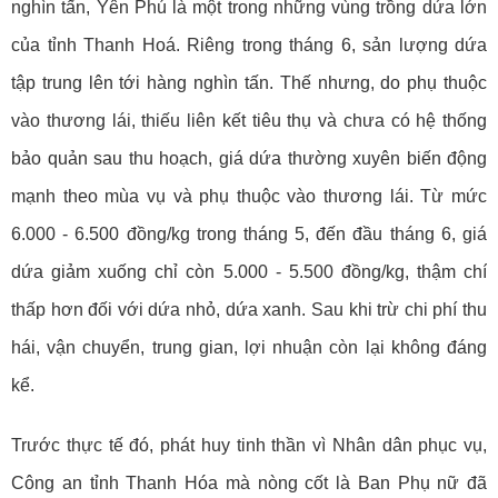
nghìn tấn, Yên Phú là một trong những vùng trồng dứa lớn
của tỉnh Thanh Hoá. Riêng trong tháng 6, sản lượng dứa
tập trung lên tới hàng nghìn tấn. Thế nhưng, do phụ thuộc
vào thương lái, thiếu liên kết tiêu thụ và chưa có hệ thống
bảo quản sau thu hoạch, giá dứa thường xuyên biến động
mạnh theo mùa vụ và phụ thuộc vào thương lái. Từ mức
6.000 - 6.500 đồng/kg trong tháng 5, đến đầu tháng 6, giá
dứa giảm xuống chỉ còn 5.000 - 5.500 đồng/kg, thậm chí
thấp hơn đối với dứa nhỏ, dứa xanh. Sau khi trừ chi phí thu
hái, vận chuyển, trung gian, lợi nhuận còn lại không đáng
kể.
Trước thực tế đó, phát huy tinh thần vì Nhân dân phục vụ,
Công an tỉnh Thanh Hóa mà nòng cốt là Ban Phụ nữ đã