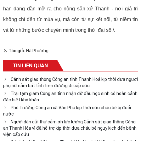
hạn đang dần mở ra cho nông sản xứ Thanh - nơi giá trị
không chỉ đến từ mùa vụ, mà còn từ sự kết nối, từ niềm tin
và từ những bước chuyển mình trong thời đại số./.
Tác giả:
Hà Phương
TIN LIÊN QUAN
Cảnh sát giao thông Công an tỉnh Thanh Hoá kịp thời đưa người
phụ nữ nằm bất tỉnh trên đường đi cấp cứu
Trại tạm giam Công an tỉnh nhận đỡ đầu học sinh có hoàn cảnh
đặc biệt khó khăn
Phó Trưởng Công an xã Văn Phú kịp thời cứu cháu bé bị đuối
nước
Người dân gửi thư cảm ơn lực lượng Cảnh sát giao thông Công
an Thanh Hóa vì đã hỗ trợ kịp thời đưa cháu bé nguy kịch đến bệnh
viện cấp cứu