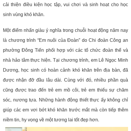
cải thiện điều kiện học tập, vui chơi và sinh hoạt cho học
sinh vùng khó khăn.
Một điểm nhấn giàu ý nghĩa trong chuỗi hoạt động năm nay
là chương trình “Em nuôi của Đoàn” do Chi đoàn Công an
phường Đông Tiến phối hợp với các tổ chức đoàn thể và
nhà hảo tâm thực hiện. Tại chương trình, em Lê Ngọc Minh
Dương, học sinh có hoàn cảnh khó khăn trên địa bàn, đã
được nhận đỡ đầu lâu dài. Cùng với đó, nhiều phần quà
cũng được trao đến trẻ em mồ côi, trẻ em thiếu sự chăm
sóc, nương tựa. Những hành động thiết thực ấy không chỉ
giúp các em vơi bớt khó khăn trước mắt mà còn tiếp thêm
niềm tin, hy vọng về một tương lai tốt đẹp hơn.