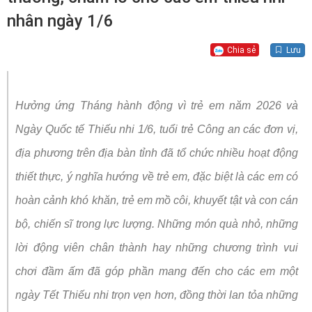
nhân ngày 1/6
Chia sẻ
Lưu
Hưởng ứng Tháng hành động vì trẻ em năm 2026 và
Ngày Quốc tế Thiếu nhi 1/6, tuổi trẻ Công an các đơn vị,
địa phương trên địa bàn tỉnh đã tổ chức nhiều hoạt động
thiết thực, ý nghĩa hướng về trẻ em, đặc biệt là các em có
hoàn cảnh khó khăn, trẻ em mồ côi, khuyết tật và con cán
bộ, chiến sĩ trong lực lượng. Những món quà nhỏ, những
lời động viên chân thành hay những chương trình vui
chơi đầm ấm đã góp phần mang đến cho các em một
ngày Tết Thiếu nhi trọn vẹn hơn, đồng thời lan tỏa những