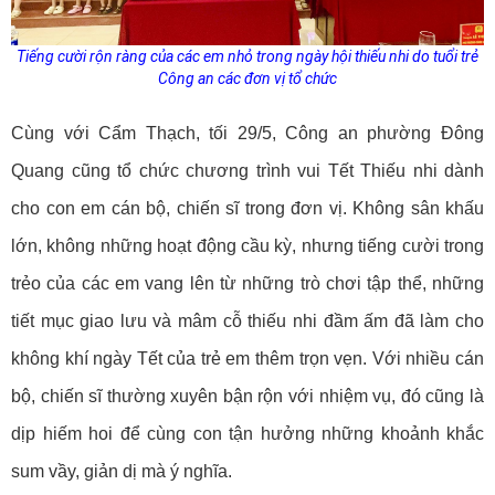
Tiếng cười rộn ràng của các em nhỏ trong ngày hội thiếu nhi do tuổi trẻ
Công an các đơn vị tổ chức
Cùng với Cẩm Thạch, tối 29/5, Công an phường Đông
Quang cũng tổ chức chương trình vui Tết Thiếu nhi dành
cho con em cán bộ, chiến sĩ trong đơn vị. Không sân khấu
lớn, không những hoạt động cầu kỳ, nhưng tiếng cười trong
trẻo của các em vang lên từ những trò chơi tập thể, những
tiết mục giao lưu và mâm cỗ thiếu nhi đầm ấm đã làm cho
không khí ngày Tết của trẻ em thêm trọn vẹn. Với nhiều cán
bộ, chiến sĩ thường xuyên bận rộn với nhiệm vụ, đó cũng là
dịp hiếm hoi để cùng con tận hưởng những khoảnh khắc
sum vầy, giản dị mà ý nghĩa.