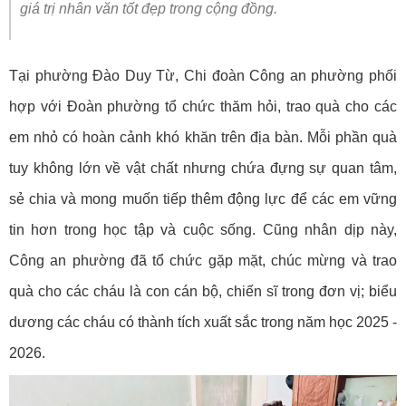
giá trị nhân văn tốt đẹp trong cộng đồng.
Tại phường Đào Duy Từ, Chi đoàn Công an phường phối
hợp với Đoàn phường tổ chức thăm hỏi, trao quà cho các
em nhỏ có hoàn cảnh khó khăn trên địa bàn. Mỗi phần quà
tuy không lớn về vật chất nhưng chứa đựng sự quan tâm,
sẻ chia và mong muốn tiếp thêm động lực để các em vững
tin hơn trong học tập và cuộc sống. Cũng nhân dịp này,
Công an phường đã tổ chức gặp mặt, chúc mừng và trao
quà cho các cháu là con cán bộ, chiến sĩ trong đơn vị; biểu
dương các cháu có thành tích xuất sắc trong năm học 2025 -
2026.