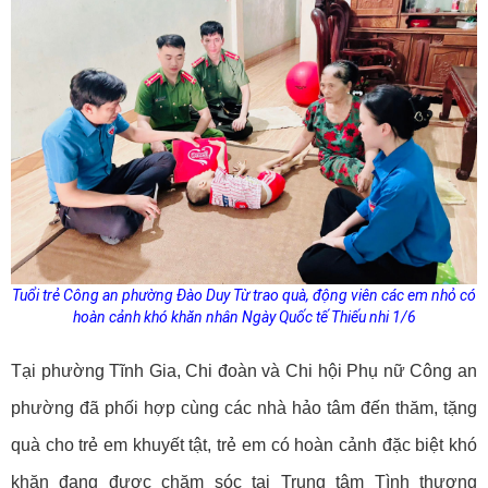
Tuổi trẻ Công an phường Đào Duy Từ trao quà, động viên các em nhỏ có
hoàn cảnh khó khăn nhân Ngày Quốc tế Thiếu nhi 1/6
Tại phường Tĩnh Gia, Chi đoàn và Chi hội Phụ nữ Công an
phường đã phối hợp cùng các nhà hảo tâm đến thăm, tặng
quà cho trẻ em khuyết tật, trẻ em có hoàn cảnh đặc biệt khó
khăn đang được chăm sóc tại Trung tâm Tình thương