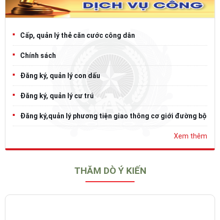
Cấp, quản lý thẻ căn cước công dân
Chính sách
Đăng ký, quản lý con dấu
Đăng ký, quản lý cư trú
Đăng ký,quản lý phương tiện giao thông cơ giới đường bộ
Xem thêm
THĂM DÒ Ý KIẾN