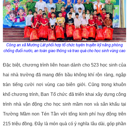
Công an xã Mường Lát phối hợp tổ chức tuyên truyền kỹ năng phòng
chống đuối nước, an toàn giao thông và trao quà cho học sinh vùng cao
Đặc biệt, chương trình liên hoan dành cho 523 học sinh của
hai nhà trường đã mang đến bầu không khí rộn ràng, ngập
tràn tiếng cười nơi vùng cao biên giới. Cũng trong khuôn
khổ chương trình, Ban Tổ chức đã triển khai xây dựng công
trình nhà vận động cho học sinh mầm non và sân khấu tại
Trường Mầm non Tén Tằn với tổng kinh phí huy động trên
215 triệu đồng. Đây là món quà có ý nghĩa lâu dài, góp phần