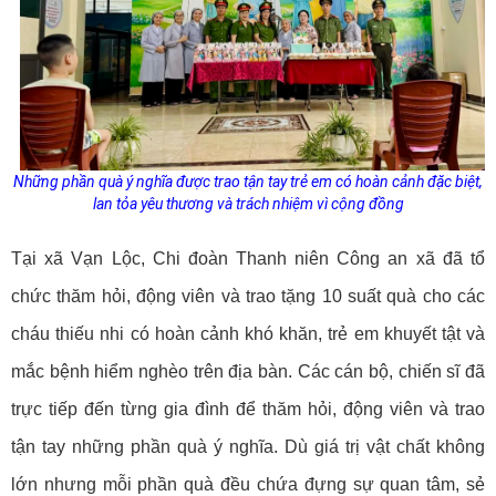
Những phần quà ý nghĩa được trao tận tay trẻ em có hoàn cảnh đặc biệt,
lan tỏa yêu thương và trách nhiệm vì cộng đồng
Tại xã Vạn Lộc, Chi đoàn Thanh niên Công an xã đã tổ
chức thăm hỏi, động viên và trao tặng 10 suất quà cho các
cháu thiếu nhi có hoàn cảnh khó khăn, trẻ em khuyết tật và
mắc bệnh hiểm nghèo trên địa bàn. Các cán bộ, chiến sĩ đã
trực tiếp đến từng gia đình để thăm hỏi, động viên và trao
tận tay những phần quà ý nghĩa. Dù giá trị vật chất không
lớn nhưng mỗi phần quà đều chứa đựng sự quan tâm, sẻ