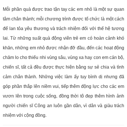
Mỗi phần quà được trao tận tay các em nhỏ là một sự quan
tâm chân thành; mỗi chương trình được tổ chức là một cách
để lan tỏa yêu thương và trách nhiệm đối với thế hệ tương
lai. Từ những suất quà động viên trẻ em có hoàn cảnh khó
khăn, những em nhỏ được nhận đỡ đầu, đến các hoạt động
chăm lo cho thiếu nhi vùng sâu, vùng xa hay con em cán bộ,
chiến sĩ, tất cả đều được thực hiện bằng sự sẻ chia và tình
cảm chân thành. Những việc làm ấy tuy bình dị nhưng đã
góp phần thắp lên niềm vui, tiếp thêm động lực cho các em
vươn lên trong cuộc sống, đồng thời tô đẹp thêm hình ảnh
người chiến sĩ Công an luôn gần dân, vì dân và giàu trách
nhiệm với cộng đồng.