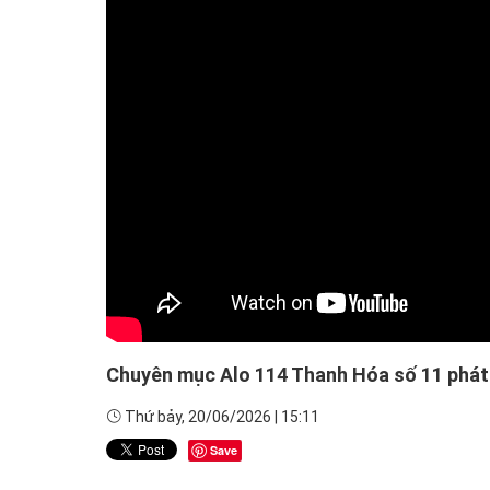
Video clips
Chuyển đổi số và
Kỷ niệm 80 năm N
Chuyên mục Alo 114 Thanh Hóa số 11 phát
Thứ bảy, 20/06/2026 | 15:11
Save