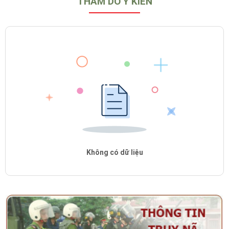
THĂM DÒ Ý KIẾN
Không có dữ liệu