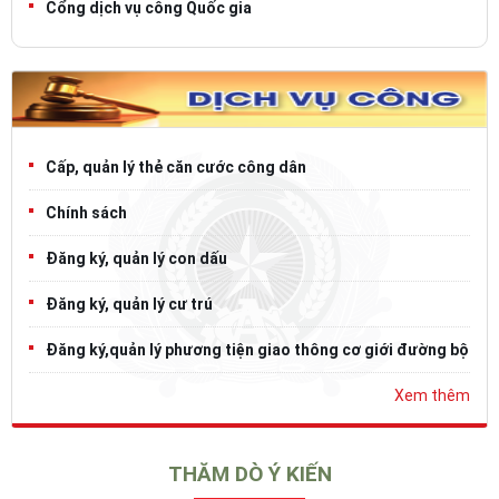
Cổng dịch vụ công Quốc gia
Cấp, quản lý thẻ căn cước công dân
Chính sách
Đăng ký, quản lý con dấu
Đăng ký, quản lý cư trú
Đăng ký,quản lý phương tiện giao thông cơ giới đường bộ
Xem thêm
THĂM DÒ Ý KIẾN