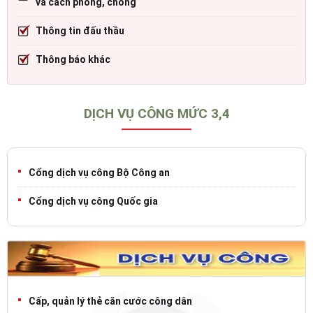
và cách phòng, chống
Thông tin đấu thầu
Thông báo khác
DỊCH VỤ CÔNG MỨC 3,4
Cổng dịch vụ công Bộ Công an
Cổng dịch vụ công Quốc gia
Cấp, quản lý thẻ căn cước công dân