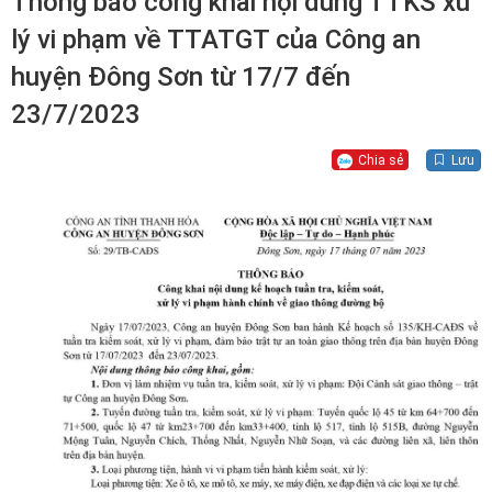
Thông báo công khai nội dung TTKS xử
lý vi phạm về TTATGT của Công an
huyện Đông Sơn từ 17/7 đến
23/7/2023
Chia sẻ
Lưu