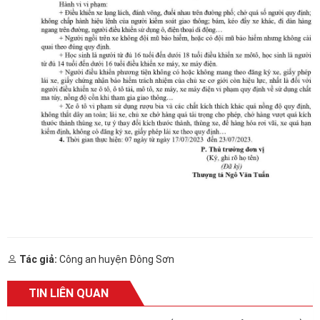
Tác giả:
Công an huyện Đông Sơn
TIN LIÊN QUAN