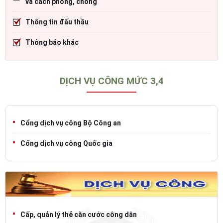
và cách phòng, chống
Thông tin đấu thầu
Thông báo khác
DỊCH VỤ CÔNG MỨC 3,4
Cổng dịch vụ công Bộ Công an
Cổng dịch vụ công Quốc gia
Cấp, quản lý thẻ căn cước công dân