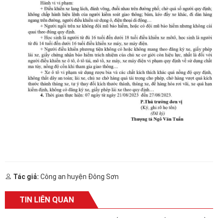
Tác giả:
Công an huyện Đông Sơn
TIN LIÊN QUAN