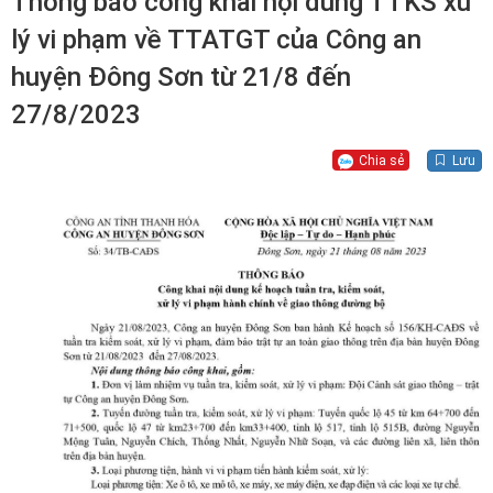
Thông báo công khai nội dung TTKS xử
lý vi phạm về TTATGT của Công an
huyện Đông Sơn từ 21/8 đến
27/8/2023
Chia sẻ
Lưu