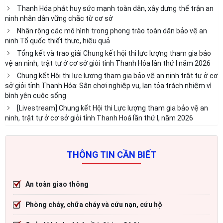
Thanh Hóa phát huy sức mạnh toàn dân, xây dựng thế trận an
ninh nhân dân vững chắc từ cơ sở
Nhân rộng các mô hình trong phong trào toàn dân bảo vệ an
ninh Tổ quốc thiết thực, hiệu quả
Tổng kết và trao giải Chung kết hội thi lực lượng tham gia bảo
vệ an ninh, trật tự ở cơ sở giỏi tỉnh Thanh Hóa lần thứ I năm 2026
Chung kết Hội thi lực lượng tham gia bảo vệ an ninh trật tự ở cơ
sở giỏi tỉnh Thanh Hóa: Sân chơi nghiệp vụ, lan tỏa trách nhiệm vì
bình yên cuộc sống
[Livestream] Chung kết Hội thi Lực lượng tham gia bảo vệ an
ninh, trật tự ở cơ sở giỏi tỉnh Thanh Hoá lần thứ I, năm 2026
THÔNG TIN CẦN BIẾT
An toàn giao thông
Phòng cháy, chữa cháy và cứu nạn, cứu hộ