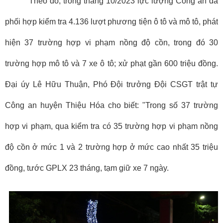
Theo đó, trong tháng 10/2023 lực lượng Công an đã
phối hợp kiểm tra 4.136 lượt phương tiện ô tô và mô tô, phát
hiện 37 trường hợp vi phạm nồng độ cồn, trong đó 30
trường hợp mô tô và 7 xe ô tô; xử phạt gần 600 triệu đồng.
Đại úy Lê Hữu Thuận, Phó Đội trưởng Đội CSGT trật tự
Công an huyện Thiệu Hóa cho biết: "Trong số 37 trường
hợp vi phạm, qua kiểm tra có 35 trường hợp vi phạm nồng
độ cồn ở mức 1 và 2 trường hợp ở mức cao nhất 35 triệu
đồng, tước GPLX 23 tháng, tạm giữ xe 7 ngày.