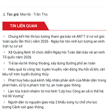
Tác giả:
Mai Hà - Trần Thọ
TIN LIÊN QUAN
Chung kết Hội thi lực lượng tham gia bảo vệ ANTT ở cơ sở giỏi
toàn quốc lần thứ I, năm 2026 - Ngày hội tôn vinh lực lượng an ninh
trật tự cơ sở
Xã Quảng Ninh tổ chức điểm Ngày hội Toàn dân bảo vệ an ninh
Tổ quốc năm 2026.
Trả lại vỉa hè thông thoáng, xây dựng đường phố an toàn
Hiệu quả từ công tác tuyên truyền, vận động thu hồi vũ khí, vật
liệu nổ trên tuyến đường thủy
Phát huy hiệu quả kênh tiếp nhận phản ánh của Nhân dân trong
phát hiện, xử lý vi phạm trật tự, an toàn giao thông
Lan tỏa trách nhiệm từ mô hình "Lớp học Công an xã vì thế hệ
trẻ Hồ Vương"
Người dân tự nguyện giao nộp 2 khẩu súng tự chế cho lực
lượng Cảnh sát giao thông