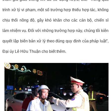
trình xử lý vi phạm, một số trường hợp thiếu hợp tác, không
chịu thổi nồng độ, gây khó khăn cho các cán bộ, chiến sĩ
làm nhiệm vụ. Đối với những trường hợp này, chúng tôi kiên
quyết lập biên bản xử lý theo đúng quy định của pháp luật”,
Đại úy Lê Hữu Thuận cho biết thêm.