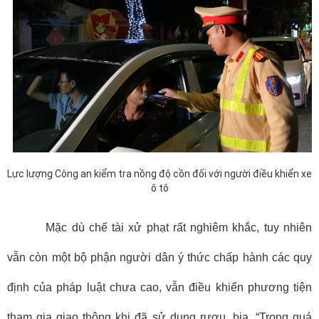
Lực lượng Công an kiểm tra nồng độ cồn đối với người điều khiển xe
ô tô
Mặc dù chế tài xử phạt rất nghiêm khắc, tuy nhiên
vẫn còn một bộ phận người dân ý thức chấp hành các quy
định của pháp luật chưa cao, vẫn điều khiển phương tiện
tham gia giao thông khi đã sử dụng rượu, bia. “Trong quá