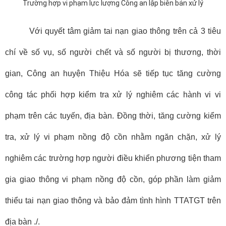
Trường hợp vi phạm lực lượng Công an lập biên bản xử lý
Với quyết tâm giảm tai nạn giao thông trên cả 3 tiêu
chí về số vụ, số người chết và số người bị thương, thời
gian, Công an huyện Thiệu Hóa sẽ tiếp tục tăng cường
công tác phối hợp kiểm tra xử lý nghiêm các hành vi vi
phạm trên các tuyến, địa bàn. Đồng thời, tăng cường kiểm
tra, xử lý vi phạm nồng độ cồn nhằm ngăn chặn, xử lý
nghiêm các trường hợp người điều khiển phương tiện tham
gia giao thông vi phạm nồng độ cồn, góp phần làm giảm
thiểu tai nạn giao thông và bảo đảm tình hình TTATGT trên
địa bàn ./.