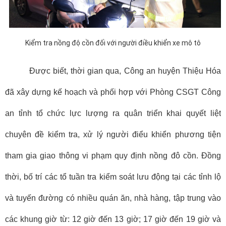
Kiểm tra nồng độ cồn đối với người điều khiển xe mô tô
Được biết, thời gian qua, Công an huyện Thiệu Hóa
đã xây dựng kế hoạch và phối hợp với Phòng CSGT Công
an tỉnh tổ chức lực lượng ra quân triển khai quyết liệt
chuyên đề kiểm tra, xử lý người điểu khiển phương tiện
tham gia giao thông vi phạm quy định nồng đô cồn. Đồng
thời, bố trí các tổ tuần tra kiểm soát lưu động tại các tỉnh lộ
và tuyến đường có nhiều quán ăn, nhà hàng, tập trung vào
các khung giờ từ: 12 giờ đến 13 giờ; 17 giờ đến 19 giờ và