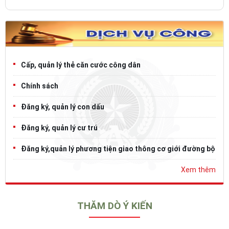
Cấp, quản lý thẻ căn cước công dân
Chính sách
Đăng ký, quản lý con dấu
Đăng ký, quản lý cư trú
Đăng ký,quản lý phương tiện giao thông cơ giới đường bộ
Xem thêm
THĂM DÒ Ý KIẾN