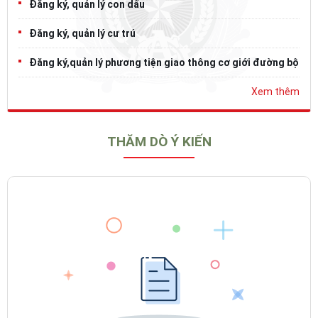
Đăng ký, quản lý con dấu
Đăng ký, quản lý cư trú
Đăng ký,quản lý phương tiện giao thông cơ giới đường bộ
Xem thêm
THĂM DÒ Ý KIẾN