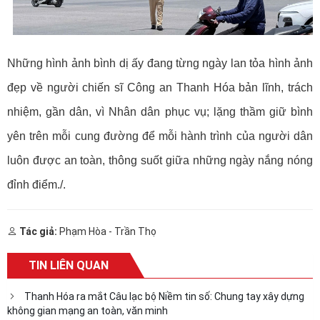
Những hình ảnh bình dị ấy đang từng ngày lan tỏa hình ảnh
đẹp về người chiến sĩ Công an Thanh Hóa bản lĩnh, trách
nhiệm, gần dân, vì Nhân dân phục vụ; lặng thầm giữ bình
yên trên mỗi cung đường để mỗi hành trình của người dân
luôn được an toàn, thông suốt giữa những ngày nắng nóng
đỉnh điểm./.
Tác giả:
Phạm Hòa - Trần Thọ
TIN LIÊN QUAN
Thanh Hóa ra mắt Câu lạc bộ Niềm tin số: Chung tay xây dựng
không gian mạng an toàn, văn minh