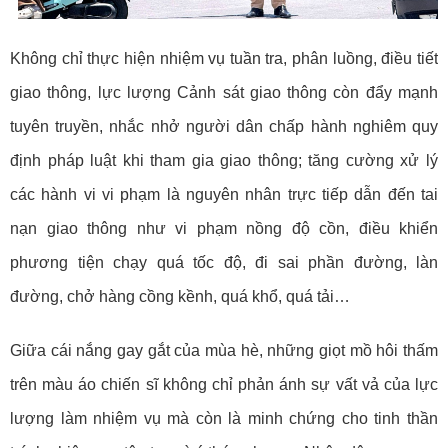
Không chỉ thực hiện nhiệm vụ tuần tra, phân luồng, điều tiết
giao thông, lực lượng Cảnh sát giao thông còn đẩy mạnh
tuyên truyền, nhắc nhở người dân chấp hành nghiêm quy
định pháp luật khi tham gia giao thông; tăng cường xử lý
các hành vi vi phạm là nguyên nhân trực tiếp dẫn đến tai
nạn giao thông như vi phạm nồng độ cồn, điều khiển
phương tiện chạy quá tốc độ, đi sai phần đường, làn
đường, chở hàng cồng kềnh, quá khổ, quá tải…
Giữa cái nắng gay gắt của mùa hè, những giọt mồ hôi thấm
trên màu áo chiến sĩ không chỉ phản ánh sự vất vả của lực
lượng làm nhiệm vụ mà còn là minh chứng cho tinh thần