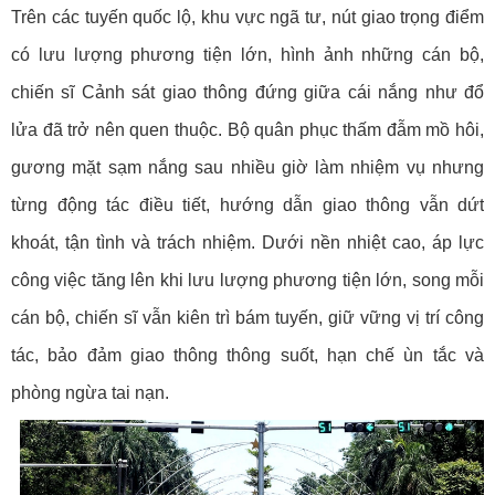
Trên các tuyến quốc lộ, khu vực ngã tư, nút giao trọng điểm
có lưu lượng phương tiện lớn, hình ảnh những cán bộ,
chiến sĩ Cảnh sát giao thông đứng giữa cái nắng như đổ
lửa đã trở nên quen thuộc. Bộ quân phục thấm đẫm mồ hôi,
gương mặt sạm nắng sau nhiều giờ làm nhiệm vụ nhưng
từng động tác điều tiết, hướng dẫn giao thông vẫn dứt
khoát, tận tình và trách nhiệm. Dưới nền nhiệt cao, áp lực
công việc tăng lên khi lưu lượng phương tiện lớn, song mỗi
cán bộ, chiến sĩ vẫn kiên trì bám tuyến, giữ vững vị trí công
tác, bảo đảm giao thông thông suốt, hạn chế ùn tắc và
phòng ngừa tai nạn.