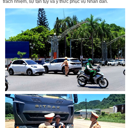
trách nhiệm, sự tận tụy và ý thức phục vụ Nhân dân.