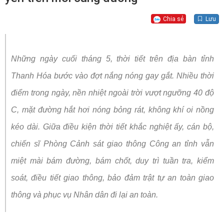
Chia sẻ
Lưu
Những ngày cuối tháng 5, thời tiết trên địa bàn tỉnh
Thanh Hóa bước vào đợt nắng nóng gay gắt. Nhiều thời
điểm trong ngày, nền nhiệt ngoài trời vượt ngưỡng 40 độ
C, mặt đường hắt hơi nóng bỏng rát, không khí oi nồng
kéo dài. Giữa điều kiện thời tiết khắc nghiệt ấy, cán bộ,
chiến sĩ Phòng Cảnh sát giao thông Công an tỉnh vẫn
miệt mài bám đường, bám chốt, duy trì tuần tra, kiểm
soát, điều tiết giao thông, bảo đảm trật tự an toàn giao
thông và phục vụ Nhân dân đi lại an toàn.