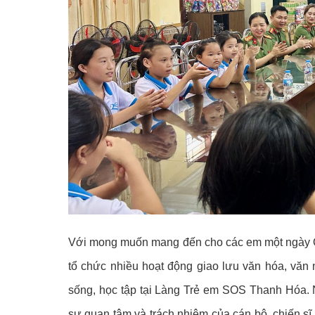
Với mong muốn mang đến cho các em một ngày Quố
tổ chức nhiều hoạt động giao lưu văn hóa, văn 
sống, học tập tại Làng Trẻ em SOS Thanh Hóa. 
sự quan tâm và trách nhiệm của cán bộ, chiến sĩ