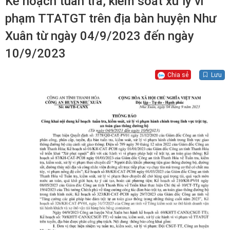
Kế hoạch tuần tra, kiểm soát xử lý vi
phạm TTATGT trên địa bàn huyện Như
Xuân từ ngày 04/9/2023 đến ngày
10/9/2023
Chia sẻ
Lưu