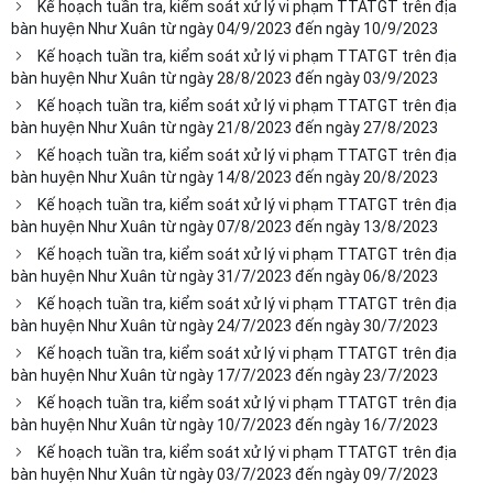
Kế hoạch tuần tra, kiểm soát xử lý vi phạm TTATGT trên địa
bàn huyện Như Xuân từ ngày 04/9/2023 đến ngày 10/9/2023
Kế hoạch tuần tra, kiểm soát xử lý vi phạm TTATGT trên địa
bàn huyện Như Xuân từ ngày 28/8/2023 đến ngày 03/9/2023
Kế hoạch tuần tra, kiểm soát xử lý vi phạm TTATGT trên địa
bàn huyện Như Xuân từ ngày 21/8/2023 đến ngày 27/8/2023
Kế hoạch tuần tra, kiểm soát xử lý vi phạm TTATGT trên địa
bàn huyện Như Xuân từ ngày 14/8/2023 đến ngày 20/8/2023
Kế hoạch tuần tra, kiểm soát xử lý vi phạm TTATGT trên địa
bàn huyện Như Xuân từ ngày 07/8/2023 đến ngày 13/8/2023
Kế hoạch tuần tra, kiểm soát xử lý vi phạm TTATGT trên địa
bàn huyện Như Xuân từ ngày 31/7/2023 đến ngày 06/8/2023
Kế hoạch tuần tra, kiểm soát xử lý vi phạm TTATGT trên địa
bàn huyện Như Xuân từ ngày 24/7/2023 đến ngày 30/7/2023
Kế hoạch tuần tra, kiểm soát xử lý vi phạm TTATGT trên địa
bàn huyện Như Xuân từ ngày 17/7/2023 đến ngày 23/7/2023
Kế hoạch tuần tra, kiểm soát xử lý vi phạm TTATGT trên địa
bàn huyện Như Xuân từ ngày 10/7/2023 đến ngày 16/7/2023
Kế hoạch tuần tra, kiểm soát xử lý vi phạm TTATGT trên địa
bàn huyện Như Xuân từ ngày 03/7/2023 đến ngày 09/7/2023