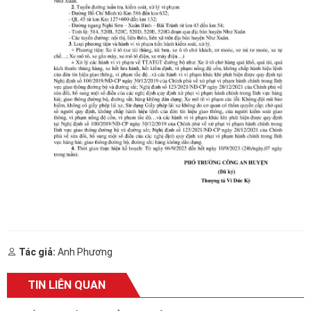
Tác giả:
Anh Phương
TIN LIÊN QUAN