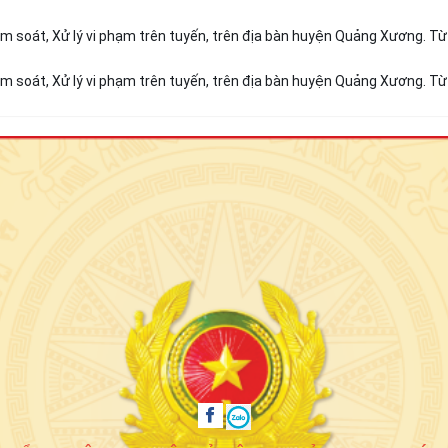
ểm soát, Xử lý vi phạm trên tuyến, trên địa bàn huyện Quảng Xương. T
ểm soát, Xử lý vi phạm trên tuyến, trên địa bàn huyện Quảng Xương. T