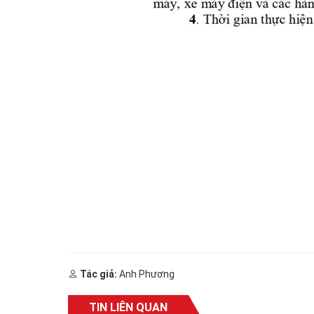
Tác giả:
Anh Phương
TIN LIÊN QUAN