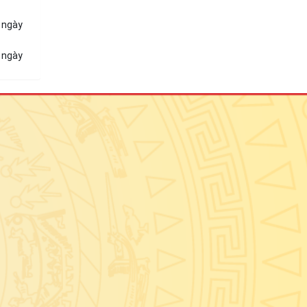
ừ ngày
ừ ngày