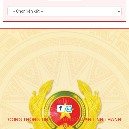
CỔNG THÔNG TIN ĐIỆN TỬ CÔNG AN TỈNH THANH
HÓA