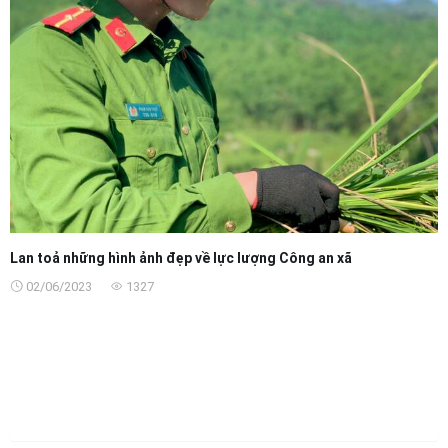
Lan toả những hình ảnh đẹp về lực lượng Công an xã
02/06/2023
1327