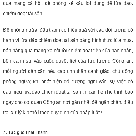
qua mạng xã hội, đề phòng kẻ xấu lợi dụng để lừa đảo,
chiếm đoạt tài sản.
Để phòng ngừa, đấu tranh có hiệu quả với các đối tượng có
hành vi lừa đảo chiếm đoạt tài sản bằng hình thức lừa mua,
bán hàng qua mạng xã hội rồi chiếm đoạt tiền của nạn nhân,
bên cạnh sự vào cuộc quyết liệt của lực lượng Công an,
mỗi người dân cần nêu cao tinh thần cảnh giác, chủ động
phòng ngừa; khi phát hiện đối tượng nghi vấn, sự việc có
dấu hiệu lừa đảo chiếm đoạt tài sản thì cần liên hệ trình báo
ngay cho cơ quan Công an nơi gần nhất để ngăn chặn, điều
tra, xử lý kịp thời theo quy định của pháp luật./.
Tác giả:
Thái Thanh