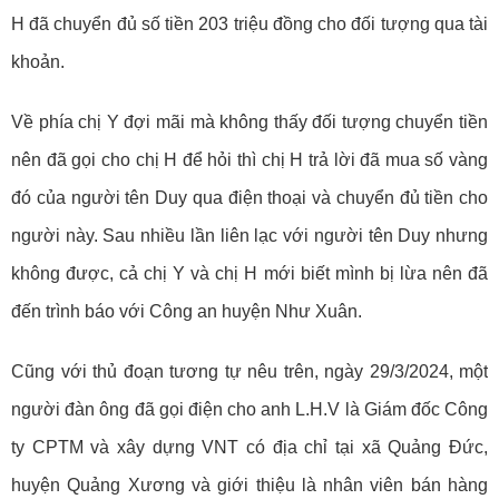
H đã chuyển đủ số tiền 203 triệu đồng cho đối tượng qua tài
khoản.
Về phía chị Y đợi mãi mà không thấy đối tượng chuyển tiền
nên đã gọi cho chị H để hỏi thì chị H trả lời đã mua số vàng
đó của người tên Duy qua điện thoại và chuyển đủ tiền cho
người này. Sau nhiều lần liên lạc với người tên Duy nhưng
không được, cả chị Y và chị H mới biết mình bị lừa nên đã
đến trình báo với Công an huyện Như Xuân.
Cũng với thủ đoạn tương tự nêu trên, ngày 29/3/2024, một
người đàn ông đã gọi điện cho anh L.H.V là Giám đốc Công
ty CPTM và xây dựng VNT có địa chỉ tại xã Quảng Đức,
huyện Quảng Xương và giới thiệu là nhân viên bán hàng