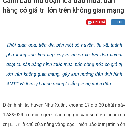
Cảnh báo thủ đoạn lừa đảo mua, bán
hàng có giá trị lớn trên không gian mạng
Chia sẻ
Lưu
T
hời gian qua, trên địa bàn một số huyện, thị xã, thành
phố trong tỉnh lien tiếp xảy ra nhiều vụ lừa đảo chiếm
đoạt tài sản bằng hình thức mua, bán hàng hóa có giá trị
lớn trên không gian mạng, gây ảnh hưởng đến tình hình
ANTT và tâm lý hoang mang lo lắng trong nhân dân…
Điển hình, tại huyện Như Xuân, khoảng 17 giờ 30 phút ngày
12/3/2024, có một người đàn ông gọi vào số điện thoại của
chị L.T.Y là chủ cửa hàng vàng bạc Thiên Bảo ở thị trấn Yên