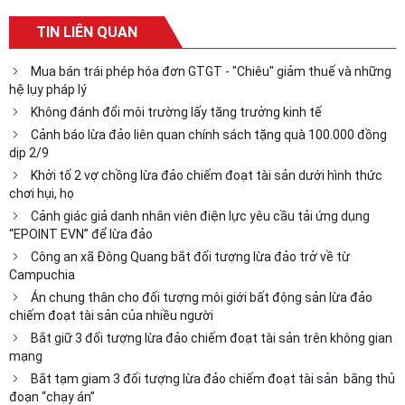
TIN LIÊN QUAN
Mua bán trái phép hóa đơn GTGT - "Chiêu" giảm thuế và những
hệ lụy pháp lý
Không đánh đổi môi trường lấy tăng trưởng kinh tế
Cảnh báo lừa đảo liên quan chính sách tặng quà 100.000 đồng
dịp 2/9
Khởi tố 2 vợ chồng lừa đảo chiếm đoạt tài sản dưới hình thức
chơi hụi, họ
Cảnh giác giả danh nhân viên điện lực yêu cầu tải ứng dụng
“EPOINT EVN” để lừa đảo
Công an xã Đông Quang bắt đối tượng lừa đảo trở về từ
Campuchia
Án chung thân cho đối tượng môi giới bất động sản lừa đảo
chiếm đoạt tài sản của nhiều người
Bắt giữ 3 đối tượng lừa đảo chiếm đoạt tài sản trên không gian
mạng
Bắt tạm giam 3 đối tượng lừa đảo chiếm đoạt tài sản bằng thủ
đoạn “chạy án”