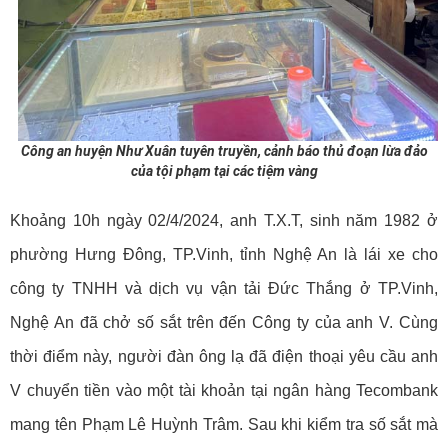
Công an huyện Như Xuân tuyên truyền, cảnh báo thủ đoạn lừa đảo
của tội phạm tại các tiệm vàng
Khoảng 10h ngày 02/4/2024, anh T.X.T, sinh năm 1982 ở
phường Hưng Đông, TP.Vinh, tỉnh Nghệ An là lái xe cho
công ty TNHH và dịch vụ vận tải Đức Thắng ở TP.Vinh,
Nghệ An đã chở số sắt trên đến Công ty của anh V. Cùng
thời điểm này, người đàn ông lạ đã điện thoại yêu cầu anh
V chuyển tiền vào một tài khoản tại ngân hàng Tecombank
mang tên Phạm Lê Huỳnh Trâm. Sau khi kiểm tra số sắt mà