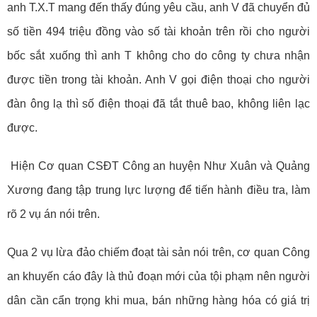
anh T.X.T mang đến thấy đúng yêu cầu, anh V đã chuyển đủ
số tiền 494 triệu đồng vào số tài khoản trên rồi cho người
bốc sắt xuống thì anh T không cho do công ty chưa nhận
được tiền trong tài khoản. Anh V gọi điện thoại cho người
đàn ông lạ thì số điện thoại đã tắt thuê bao, không liên lạc
được.
Hiện Cơ quan CSĐT Công an huyện Như Xuân và Quảng
Xương đang tập trung lực lượng để tiến hành điều tra, làm
rõ 2 vụ án nói trên.
Qua 2 vụ
lừa đảo chiếm đoạt tài sản nói trên, cơ quan Công
an khuyến cáo đây là thủ đoạn mới của tội phạm nên
người
dân cần cẩn trọng khi mua, bán những hàng hóa có giá trị