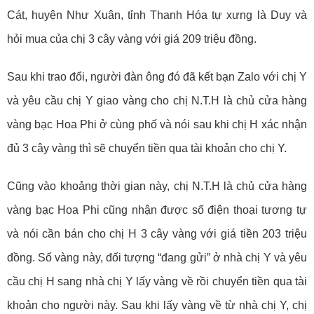
Cát, huyện Như Xuân, tỉnh Thanh Hóa tự xưng là Duy và
hỏi mua của chị 3 cây vàng với giá 209 triệu đồng.
Sau khi trao đổi, người đàn ông đó đã kết bạn Zalo với chị Y
và yêu cầu chị Y giao vàng cho chị N.T.H là chủ cửa hàng
vàng bạc Hoa Phi ở cùng phố và nói sau khi chị H xác nhận
đủ 3 cây vàng thì sẽ chuyển tiền qua tài khoản cho chị Y.
Cũng vào khoảng thời gian này, chị N.T.H là chủ cửa hàng
vàng bạc Hoa Phi cũng nhận được số điện thoại tương tự
và nói cần bán cho chị H 3 cây vàng với giá tiền 203 triệu
đồng. Số vàng này, đối tượng “đang gửi” ở nhà chị Y và yêu
cầu chị H sang nhà chị Y lấy vàng về rồi chuyển tiền qua tài
khoản cho người này. Sau khi lấy vàng về từ nhà chị Y, chị