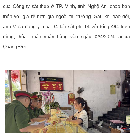
của Công ty sắt thép ở TP. Vinh, tỉnh Nghệ An, chào bán
thép với giá rẻ hơn giá ngoài thị trường. Sau khi trao đổi,
anh V đã đồng ý mua 34 tấn sắt phi 14 với tổng 494 triệu
đồng, thỏa thuận nhận hàng vào ngày 02/4/2024 tại xã
Quảng Đức.