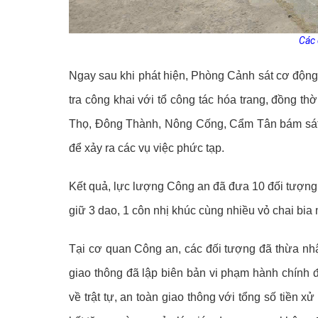
Các 
Ngay sau khi phát hiện, Phòng Cảnh sát cơ động 
tra công khai với tổ công tác hóa trang, đồng t
Thọ, Đông Thành, Nông Cống, Cẩm Tân bám sát d
để xảy ra các vụ việc phức tạp.
Kết quả, lực lượng Công an đã đưa 10 đối tượng 
giữ 3 dao, 1 côn nhị khúc cùng nhiều vỏ chai bia
Tại cơ quan Công an, các đối tượng đã thừa nh
giao thông đã lập biên bản vi phạm hành chính đ
về trật tự, an toàn giao thông với tổng số tiền 