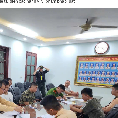
ể tái diễn các hành vi vi phạm pháp luật.