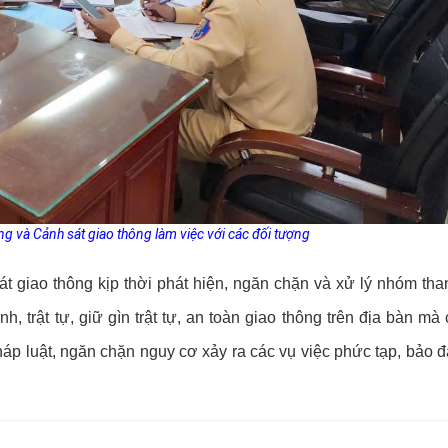
g và Cảnh sát giao thông làm việc với các đối tượng
giao thông kịp thời phát hiện, ngăn chặn và xử lý nhóm than
 trật tự, giữ gìn trật tự, an toàn giao thông trên địa bàn mà
áp luật, ngăn chặn nguy cơ xảy ra các vụ việc phức tạp, bảo 