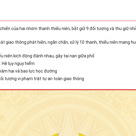
hiến của hai nhóm thanh thiếu niên, bắt giữ 9 đối tượng và thu giữ nh
 giao thông phát hiện, ngăn chặn, xử lý 10 thanh, thiếu niên mang hun
u niên kích động đánh nhau, gây tai nạn giữa phố
: Hệ lụy nguy hiểm
a xâm hại và bạo lực học đường
ối tượng vi phạm trật tự an toàn giao thông