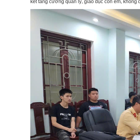
kết tăng cường quản lý, giáo dục con em, không đ