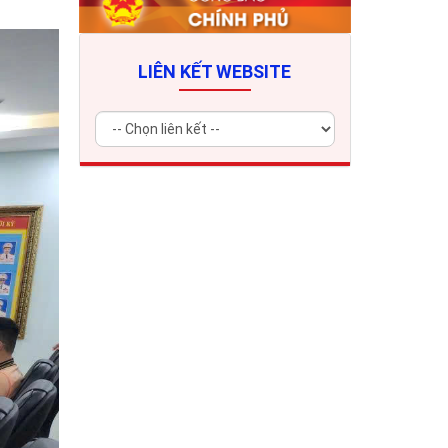
LIÊN KẾT WEBSITE