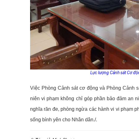
Lực lượng Cảnh sát Cơ độn
Việc Phòng Cảnh sát cơ động và Phòng Cảnh sát 
niên vi phạm không chỉ góp phần bảo đảm an ninh,
nghĩa răn đe, phòng ngừa các hành vi vi phạm ph
sống bình yên cho Nhân dân./.