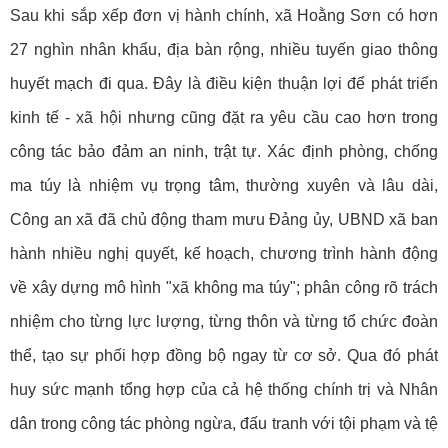
Sau khi sắp xếp đơn vị hành chính, xã Hoằng Sơn có hơn
27 nghìn nhân khẩu, địa bàn rộng, nhiều tuyến giao thông
huyết mạch đi qua. Đây là điều kiện thuận lợi để phát triển
kinh tế - xã hội nhưng cũng đặt ra yêu cầu cao hơn trong
công tác bảo đảm an ninh, trật tự. Xác định phòng, chống
ma túy là nhiệm vụ trọng tâm, thường xuyên và lâu dài,
Công an xã đã chủ động tham mưu Đảng ủy, UBND xã ban
hành nhiều nghị quyết, kế hoạch, chương trình hành động
về xây dựng mô hình "xã không ma túy"; phân công rõ trách
nhiệm cho từng lực lượng, từng thôn và từng tổ chức đoàn
thể, tạo sự phối hợp đồng bộ ngay từ cơ sở. Qua đó phát
huy sức mạnh tổng hợp của cả hệ thống chính trị và Nhân
dân trong công tác phòng ngừa, đấu tranh với tội phạm và tệ