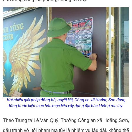
Với nhiều giải pháp đồng bộ, quyết liệt, Công an xã Hoằng Sơn đang
từng bước hiện thực hóa mục tiêu xây dựng địa bàn không ma túy.
Theo Trung tá Lê Văn Quý, Trưởng Công an xã Hoằng Sơn,
đấu tranh với tội phạm ma túy là nhiệm vụ lâu dài, không thể