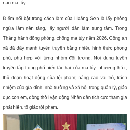
nạn ma túy.
Điểm nổi bật trong cách làm của Hoằng Sơn là lấy phòng
ngừa làm nền tảng, lấy người dân làm trung tâm. Trong
Tháng hành động phòng, chống ma túy năm 2026, Công an
xã đã đẩy mạnh tuyên truyền bằng nhiều hình thức phong
phú, phù hợp với từng nhóm đối tượng. Nội dung tuyên
truyền tập trung phổ biến tác hại của ma túy, phương thức,
thủ đoạn hoạt động của tội phạm; nâng cao vai trò, trách
nhiệm của gia đình, nhà trường và xã hội trong quản lý, giáo
dục con em, đồng thời vận động Nhân dân tích cực tham gia
phát hiện, tố giác tội phạm.