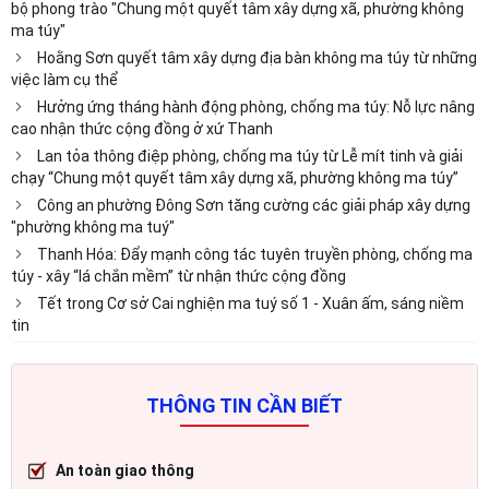
bộ phong trào "Chung một quyết tâm xây dựng xã, phường không
ma túy"
Hoằng Sơn quyết tâm xây dựng địa bàn không ma túy từ những
việc làm cụ thể
Hưởng ứng tháng hành động phòng, chống ma túy: Nỗ lực nâng
cao nhận thức cộng đồng ở xứ Thanh
Lan tỏa thông điệp phòng, chống ma túy từ Lễ mít tinh và giải
chạy “Chung một quyết tâm xây dựng xã, phường không ma túy”
Công an phường Đông Sơn tăng cường các giải pháp xây dựng
"phường không ma tuý"
Thanh Hóa: Đẩy mạnh công tác tuyên truyền phòng, chống ma
túy - xây “lá chắn mềm” từ nhận thức cộng đồng
Tết trong Cơ sở Cai nghiện ma tuý số 1 - Xuân ấm, sáng niềm
tin
THÔNG TIN CẦN BIẾT
An toàn giao thông