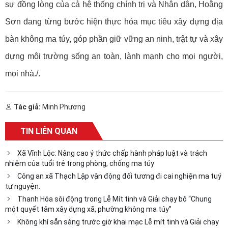
sự đồng lòng của cả hệ thống chính trị và Nhân dân, Hoằng
Sơn đang từng bước hiện thực hóa mục tiêu xây dựng địa
bàn không ma túy, góp phần giữ vững an ninh, trật tự và xây
dựng môi trường sống an toàn, lành mạnh cho mọi người,
mọi nhà./.
Tác giả:
Minh Phương
TIN LIÊN QUAN
Xã Vĩnh Lộc: Nâng cao ý thức chấp hành pháp luật và trách
nhiệm của tuổi trẻ trong phòng, chống ma túy
Công an xã Thạch Lập vận động đối tương đi cai nghiện ma tuý
tự nguyện.
Thanh Hóa sôi động trong Lễ Mít tinh và Giải chạy bộ “Chung
một quyết tâm xây dựng xã, phường không ma túy”
Không khí sẵn sàng trước giờ khai mạc Lễ mít tinh và Giải chạy