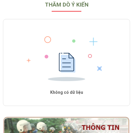
THĂM DÒ Ý KIẾN
Không có dữ liệu