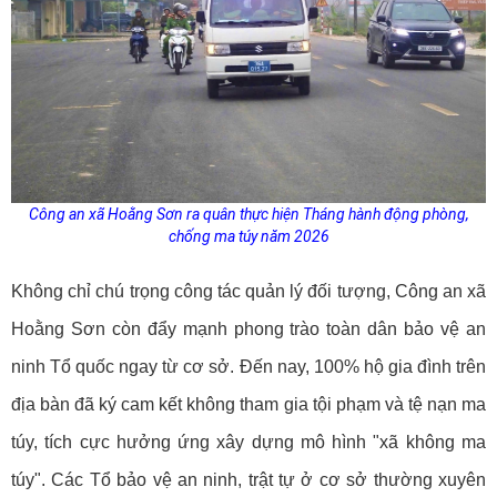
Công an xã Hoằng Sơn ra quân thực hiện
Tháng hành động phòng,
chống ma
túy
năm 2026
Không chỉ chú trọng công tác quản lý đối tượng, Công an xã
Hoằng Sơn còn đẩy mạnh phong trào toàn dân bảo vệ an
ninh Tổ quốc ngay từ cơ sở. Đến nay, 100% hộ gia đình trên
địa bàn đã ký cam kết không tham gia tội phạm và tệ nạn ma
túy, tích cực hưởng ứng xây dựng mô hình "xã không ma
túy". Các Tổ bảo vệ an ninh, trật tự ở cơ sở thường xuyên