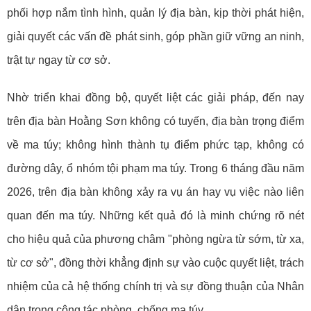
phối hợp nắm tình hình, quản lý địa bàn, kịp thời phát hiện,
giải quyết các vấn đề phát sinh, góp phần giữ vững an ninh,
trật tự ngay từ cơ sở.
Nhờ triển khai đồng bộ, quyết liệt các giải pháp, đến nay
trên địa bàn Hoằng Sơn không có tuyến, địa bàn trọng điểm
về ma túy; không hình thành tụ điểm phức tạp, không có
đường dây, ổ nhóm tội phạm ma túy. Trong 6 tháng đầu năm
2026, trên địa bàn không xảy ra vụ án hay vụ việc nào liên
quan đến ma túy. Những kết quả đó là minh chứng rõ nét
cho hiệu quả của phương châm "phòng ngừa từ sớm, từ xa,
từ cơ sở", đồng thời khẳng định sự vào cuộc quyết liệt, trách
nhiệm của cả hệ thống chính trị và sự đồng thuận của Nhân
dân trong công tác phòng, chống ma túy.