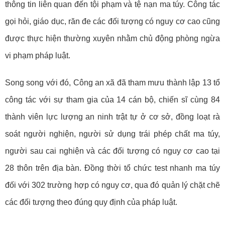
thông tin liên quan đến tội phạm và tệ nạn ma túy. Công tác
gọi hỏi, giáo dục, răn đe các đối tượng có nguy cơ cao cũng
được thực hiện thường xuyên nhằm chủ động phòng ngừa
vi phạm pháp luật.
Song song với đó, Công an xã đã tham mưu thành lập 13 tổ
công tác với sự tham gia của 14 cán bộ, chiến sĩ cùng 84
thành viên lực lượng an ninh trật tự ở cơ sở, đồng loạt rà
soát người nghiện, người sử dụng trái phép chất ma túy,
người sau cai nghiện và các đối tượng có nguy cơ cao tại
28 thôn trên địa bàn. Đồng thời tổ chức test nhanh ma túy
đối với 302 trường hợp có nguy cơ, qua đó quản lý chặt chẽ
các đối tượng theo đúng quy định của pháp luật.