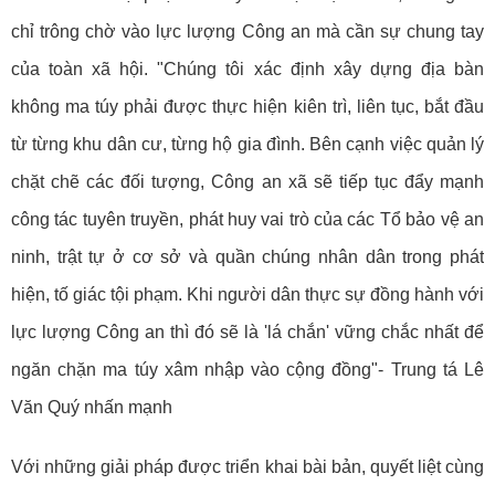
chỉ trông chờ vào lực lượng Công an mà cần sự chung tay
của toàn xã hội. "Chúng tôi xác định xây dựng địa bàn
không ma túy phải được thực hiện kiên trì, liên tục, bắt đầu
từ từng khu dân cư, từng hộ gia đình. Bên cạnh việc quản lý
chặt chẽ các đối tượng, Công an xã sẽ tiếp tục đẩy mạnh
công tác tuyên truyền, phát huy vai trò của các Tổ bảo vệ an
ninh, trật tự ở cơ sở và quần chúng nhân dân trong phát
hiện, tố giác tội phạm. Khi người dân thực sự đồng hành với
lực lượng Công an thì đó sẽ là 'lá chắn' vững chắc nhất để
ngăn chặn ma túy xâm nhập vào cộng đồng"- Trung tá Lê
Văn Quý nhấn mạnh
Với những giải pháp được triển khai bài bản, quyết liệt cùng