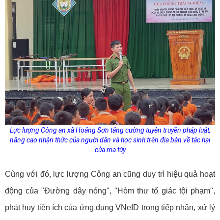
Lực lượng Công an xã Hoằng Sơn tăng cường tuyên truyền pháp luật,
nâng cao nhận thức của người dân và học sinh trên địa bàn về tác hại
của ma túy
Cùng với đó, lực lượng Công an cũng duy trì hiệu quả hoạt
động của "Đường dây nóng", "Hòm thư tố giác tội phạm",
phát huy tiện ích của ứng dụng VNeID trong tiếp nhận, xử lý