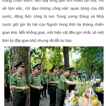
tháng chiến tranh. Nơi đây từng gắn với nhiều lần Bác Hồ
về làm việc, chỉ đạo những công việc quan trọng của đất
nước, đồng thời cũng là nơi Trung ương Đảng và Nhà
nước giữ gìn thi hài của Người trong thời kỳ kháng chiến
gian khó. Mỗi không gian, mỗi hiện vật đều gợi nhắc về một
thời kỳ đầy gian khổ nhưng rất đỗi tự hào.