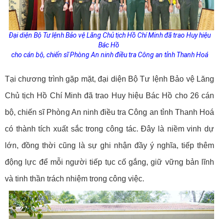
Đại diện Bộ Tư lệnh Bảo vệ Lăng Chủ tịch Hồ Chí Minh đã trao Huy hiệu
Bác Hồ
cho cán bộ, chiến sĩ Phòng An ninh điều tra Công an tỉnh Thanh Hoá
Tại chương trình gặp mặt, đại diện Bộ Tư lệnh Bảo vệ Lăng
Chủ tịch Hồ Chí Minh đã trao Huy hiệu Bác Hồ cho
26
cán
bộ, chiến sĩ Phòng An ninh điều tra Công an tỉnh Thanh Hoá
có thành tích xuất sắc trong công tác. Đây là niềm vinh dự
lớn, đồng thời cũng là sự ghi nhận đầy ý nghĩa, tiếp thêm
động lực để mỗi người tiếp tục cố gắng, giữ vững bản lĩnh
và tinh thần trách nhiệm trong công việc.