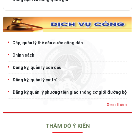
Cấp, quản lý thẻ căn cước công dân
Chính sách
Đăng ký, quản lý con dấu
Đăng ký, quản lý cư trú
Đăng ký,quản lý phương tiện giao thông cơ giới đường bộ
Xem thêm
THĂM DÒ Ý KIẾN