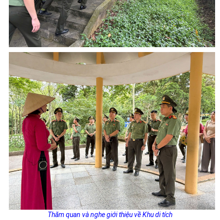
Thăm quan và nghe giới thiệu về Khu di tích