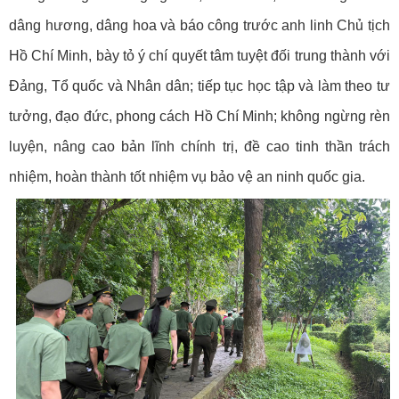
dâng hương, dâng hoa và báo công trước anh linh Chủ tịch
Hồ Chí Minh, bày tỏ ý chí quyết tâm tuyệt đối trung thành với
Đảng, Tổ quốc và Nhân dân; tiếp tục học tập và làm theo tư
tưởng, đạo đức, phong cách Hồ Chí Minh; không ngừng rèn
luyện, nâng cao bản lĩnh chính trị, đề cao tinh thần trách
nhiệm, hoàn thành tốt nhiệm vụ bảo vệ an ninh quốc gia.