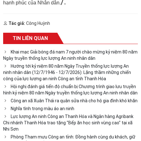
/.
hạnh phúc của Nhân dân.
Tác giả:
Công Huỳnh
TIN LIÊN QUAN
Khai mạc Giải bóng đá nam 7 người chào mừng kỷ niệm 80 năm
Ngày truyền thống lực lượng An ninh nhân dân
Hướng tới kỷ niệm 80 năm Ngày Truyền thống lực lượng An
ninh nhân dân (12/7/1946 - 12/7/2026): Lặng thầm những chiến
công của lực lượng an ninh Công an tỉnh Thanh Hóa
Hội nghị đánh giá tiến độ chuẩn bị Chương trình giao lưu truyền
hình kỷ niệm 80 năm Ngày truyền thống lực lượng An ninh nhân dân
Công an xã Xuân Thái ra quân sửa nhà cho hộ gia đình khó khăn
Nghĩa tình trong màu áo an ninh
Lực lượng An ninh Công an Thanh Hóa và Ngân hàng Agribank
Chi nhánh Thanh Hóa trao tặng "Bếp ăn học sinh vùng cao" tại xã
Nhi Sơn
Phòng Tham mưu Công an tỉnh: Đồng hành cùng du khách, giữ