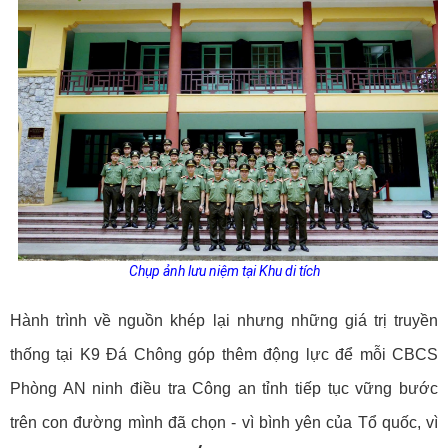
Chụp ảnh lưu niệm tại Khu di tích
Hành trình về nguồn khép lại nhưng những giá trị truyền
thống tại K9 Đá Chông góp thêm động lực để mỗi CBCS
Phòng AN ninh điều tra Công an tỉnh tiếp tục vững bước
trên con đường mình đã chọn - vì bình yên của Tổ quốc, vì