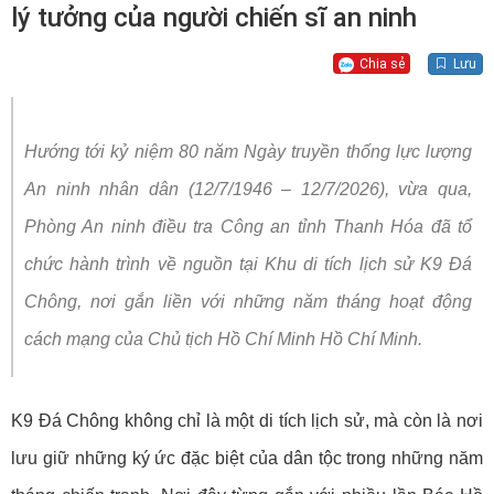
lý tưởng của người chiến sĩ an ninh
Chia sẻ
Lưu
Hướng tới kỷ niệm 80 năm Ngày truyền thống lực lượng
An ninh nhân dân (12/7/1946 – 12/7/2026), vừa qua,
Phòng An ninh điều tra Công an tỉnh Thanh Hóa đã tổ
chức hành trình về nguồn tại Khu di tích lịch sử K9 Đá
Chông, nơi gắn liền với những năm tháng hoạt động
cách mạng của Chủ tịch Hồ Chí Minh Hồ Chí Minh.
K9 Đá Chông không chỉ là một di tích lịch sử, mà còn là nơi
lưu giữ những ký ức đặc biệt của dân tộc trong những năm