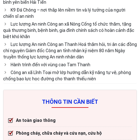
bình yên biển Hải Tiến
K9 Đá Chông – nơi thắp lên niềm tin và lý tưởng của người
chiến sĩ an ninh
Lực lượng An ninh Công an xã Nông Cống tổ chức thăm, tặng
quà thương binh, bệnh binh, gia đình chính sách có hoàn cảnh đặc
biệt khó khăn
Lực lượng An ninh Công an Thanh Hoá thăm hỏi, tri ân các đồng
chí nguyên Giám đốc Công an tỉnh nhân kỷ niệm 80 năm Ngày
truyền thống lực lượng An ninh nhân dân
Hành trình đến với vùng cao Tam Thanh
Công an xã Lĩnh Toại mở lớp hướng dẫn kỹ năng tự vệ, phòng
chống bạo lực học đường cho thanh thiếu niên
THÔNG TIN CẦN BIẾT
An toàn giao thông
Phòng cháy, chữa cháy và cứu nạn, cứu hộ