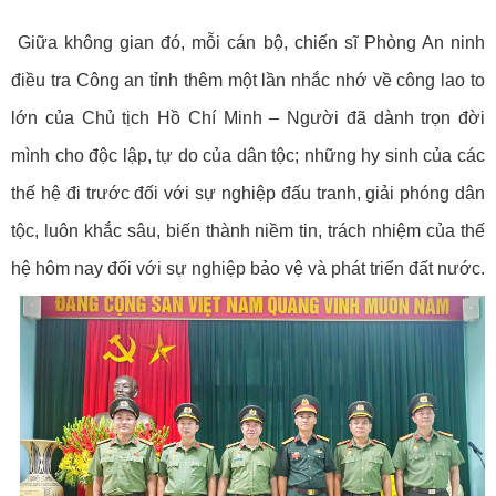
Giữa không gian đó, mỗi cán bộ, chiến sĩ Phòng An ninh
điều tra Công an tỉnh thêm một lần nhắc nhớ về công lao to
lớn của Chủ tịch Hồ Chí Minh – Người đã dành trọn đời
mình cho độc lập, tự do của dân tộc; những hy sinh của các
thế hệ đi trước đối với sự nghiệp đấu tranh, giải phóng dân
tộc, luôn khắc sâu, biến thành niềm tin, trách nhiệm của thế
hệ hôm nay đối với sự nghiệp bảo vệ và phát triển đất nước.