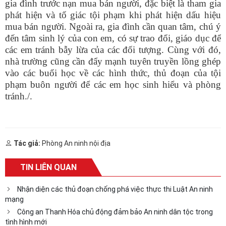
gia đình trước nạn mua bán người, đặc biệt là tham gia
phát hiện và tố giác tội phạm khi phát hiện dấu hiệu
mua bán người.
Ngoài ra, gia đình cần quan tâm, chú ý
đến tâm sinh lý của con em, có sự trao đổi, giáo dục để
các em tránh bẫy lừa của các đối tượng. Cùng với đó,
nhà trường cũng cần đẩy mạnh tuyên truyền lồng ghép
vào các buổi học về các hình thức, thủ đoạn của tội
phạm buôn người để các em học sinh hiểu và phòng
tránh./.
Tác giả:
Phòng An ninh nội địa
TIN LIÊN QUAN
Nhận diện các thủ đoạn chống phá việc thực thi Luật An ninh
mạng
Công an Thanh Hóa chủ động đảm bảo An ninh dân tộc trong
tình hình mới