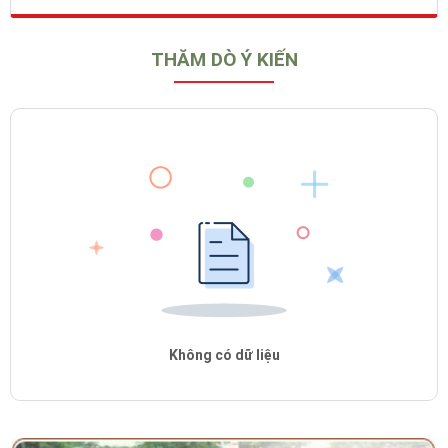
THĂM DÒ Ý KIẾN
Không có dữ liệu