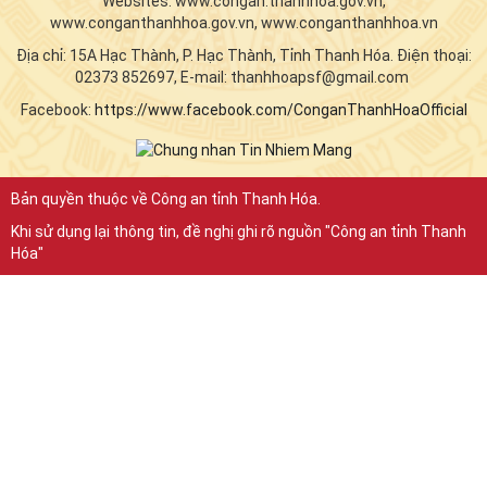
Websites: www.congan.thanhhoa.gov.vn,
www.conganthanhhoa.gov.vn, www.conganthanhhoa.vn
Địa chỉ: 15A Hạc Thành, P. Hạc Thành, Tỉnh Thanh Hóa. Điện thoại:
02373 852697, E-mail: thanhhoapsf@gmail.com
Facebook:
https://www.facebook.com/ConganThanhHoaOfficial
Bản quyền thuộc về Công an tỉnh Thanh Hóa.
Khi sử dụng lại thông tin, đề nghị ghi rõ nguồn "Công an tỉnh Thanh
Hóa"