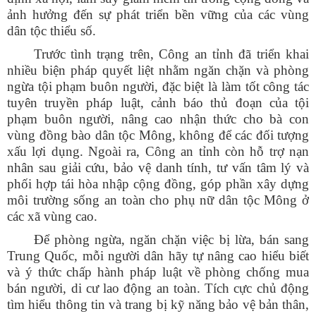
ảnh hưởng đến sự phát triển bền vững của các vùng
dân tộc thiểu số.
Trước tình trạng trên, Công an tỉnh đã triển khai
nhiều biện pháp quyết liệt nhằm ngăn chặn và phòng
ngừa tội phạm buôn người, đặc biệt là làm tốt công tác
tuyên truyền pháp luật, cảnh báo thủ đoạn của tội
phạm buôn người, nâng cao nhận thức cho bà con
vùng đồng bào dân tộc Mông, không để các đối tượng
xấu lợi dụng. Ngoài ra, Công an tỉnh còn hỗ trợ nạn
nhân sau giải cứu, bảo vệ danh tính, tư vấn tâm lý và
phối hợp tái hòa nhập cộng đồng, góp phần xây dựng
môi trường sống an toàn cho phụ nữ dân tộc Mông ở
các xã vùng cao.
Để phòng ngừa, ngăn chặn việc bị lừa, bán sang
Trung Quốc, mỗi người dân hãy tự nâng cao hiểu biết
và ý thức chấp hành pháp luật về phòng chống mua
bán người, di cư lao động an toàn. Tích cực chủ động
tìm hiểu thông tin và trang bị kỹ năng bảo vệ bản thân,