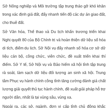
Sở Nông nghiệp và Môi trường tập trung tháo gỡ khó khăn
trong xác định giá đất, đẩy nhanh tiến độ các dự án giao đất,
cho thuê đất.
Sở Văn hóa, Thể thao và Du lịch khẩn trương triển khai
Nghị quyết 80 của Bộ Chính trị và hoàn thiện dữ liệu số hóa
di tích, điểm du lịch. Sở Nội vụ đẩy nhanh số hóa cơ sở dữ
liệu cán bộ, công chức, viên chức, đề xuất triển khai thí
điểm. Sở Y tế, Sở Nội vụ và Bảo hiểm xã hội tỉnh tập trung
rà soát, làm sạch dữ liệu đối tượng an sinh xã hội. Trung
tâm Phục vụ hành chính công tỉnh tăng cường đánh giá chất
lượng giải quyết thủ tục hành chính, đề xuất giải pháp hỗ trợ
người dân, nhất là tại vùng sâu, vùng xa.
Ngoài ra, các sở, ngành, đơn vị cấp tỉnh chủ động khắc