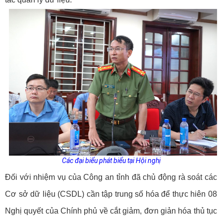
Các đại biểu phát biểu tại Hội nghị
Đối với nhiệm vụ của Công an tỉnh đã chủ động rà soát các
Cơ sở dữ liệu (CSDL) cần tập trung số hóa để thực hiên 08
Nghị quyết của Chính phủ về cắt giảm, đơn giản hóa thủ tục