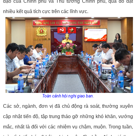
đạo của Chính phủ và Thủ tướng Chính phủ, qua đó đạt
nhiều kết quả tích cực trên các lĩnh vực.
Toàn cảnh hội nghị giao ban.
Các sở, ngành, đơn vị đã chủ động rà soát, thường xuyên
cập nhật tiến độ, tập trung tháo gỡ những khó khăn, vướng
mắc, nhất là đối với các nhiệm vụ chậm, muộn. Trong tuần,