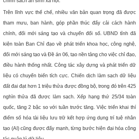
chính sách an sinh xã hội.
Trên lĩnh vực thể chế, nhiều văn bản quan trọng đã được
tham mưu, ban hành, góp phần thúc đẩy cải cách hành
chính, đổi mới sáng tạo và chuyển đổi số. UBND tỉnh đã
kiện toàn Ban Chỉ đạo về phát triển khoa học, công nghệ,
đổi mới sáng tạo và Đề án 06, tạo nền tảng cho việc chỉ đạo,
điều hành thống nhất. Công tác xây dựng và phát triển dữ
liệu có chuyển biến tích cực. Chiến dịch làm sạch dữ liệu
đất đai đạt hơn 1 triệu thửa được đồng bộ, trong đó trên 425
nghìn thửa đã được làm sạch. Xếp hạng thứ 25/34 toàn
quốc, tăng 2 bậc so với tuần trước tăng. Việc triển khai thí
điểm số hóa tài liệu lưu trữ kết hợp ứng dụng trí tuệ nhân
tạo (AI) cũng được đẩy mạnh, từng bước hiện đại hóa công
tác quản lý dữ liệu.