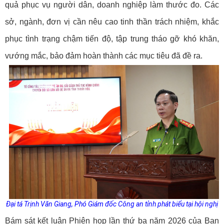
quả phục vụ người dân, doanh nghiệp làm thước đo. Các
sở, ngành, đơn vị cần nêu cao tinh thần trách nhiệm, khắc
phục tình trạng chậm tiến độ, tập trung tháo gỡ khó khăn,
vướng mắc, bảo đảm hoàn thành các mục tiêu đã đề ra.
Đại tá Trịnh Văn Giang, Phó Giám đốc Công an tỉnh phát biểu tại hội nghị
Bám sát kết luận Phiên họp lần thứ ba năm 2026 của Ban