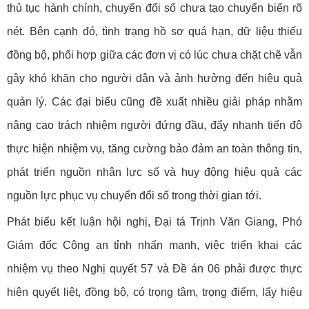
thủ tục hành chính, chuyển đổi số chưa tạo chuyển biến rõ
nét. Bên cạnh đó, tình trạng hồ sơ quá hạn, dữ liệu thiếu
đồng bộ, phối hợp giữa các đơn vị có lúc chưa chặt chẽ vẫn
gây khó khăn cho người dân và ảnh hưởng đến hiệu quả
quản lý. Các đại biểu cũng đề xuất nhiều giải pháp nhằm
nâng cao trách nhiệm người đứng đầu, đẩy nhanh tiến độ
thực hiện nhiệm vụ, tăng cường bảo đảm an toàn thông tin,
phát triển nguồn nhân lực số và huy động hiệu quả các
nguồn lực phục vụ chuyển đổi số trong thời gian tới.
Phát biểu kết luận hội nghị, Đại tá Trịnh Văn Giang, Phó
Giám đốc Công an tỉnh nhấn mạnh, việc triển khai các
nhiệm vụ theo Nghị quyết 57 và Đề án 06 phải được thực
hiện quyết liệt, đồng bộ, có trọng tâm, trọng điểm, lấy hiệu