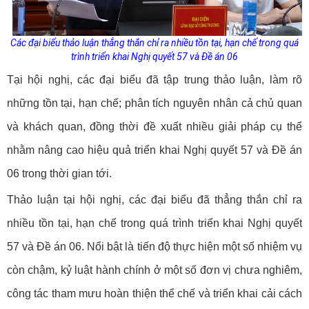
Các đại biểu thảo luận thẳng thắn chỉ ra nhiều tồn tại, hạn chế trong quá
trình triển khai Nghị quyết 57 và Đề án 06
Tại hội nghị, các đại biểu đã tập trung thảo luận, làm rõ
những tồn tại, hạn chế; phân tích nguyên nhân cả chủ quan
và khách quan, đồng thời đề xuất nhiều giải pháp cụ thể
nhằm nâng cao hiệu quả triển khai Nghị quyết 57 và Đề án
06 trong thời gian tới.
Thảo luận tại hội nghị, các đại biểu đã thẳng thắn chỉ ra
nhiều tồn tại, hạn chế trong quá trình triển khai Nghị quyết
57 và Đề án 06. Nổi bật là tiến độ thực hiện một số nhiệm vụ
còn chậm, kỷ luật hành chính ở một số đơn vị chưa nghiêm,
công tác tham mưu hoàn thiện thể chế và triển khai cải cách