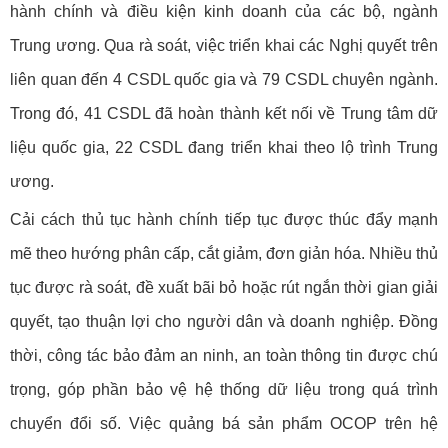
hành chính và điều kiện kinh doanh của các bộ, ngành
Trung ương. Qua rà soát, việc triển khai các Nghị quyết trên
liên quan đến 4 CSDL quốc gia và 79 CSDL chuyên ngành.
Trong đó, 41 CSDL đã hoàn thành kết nối về Trung tâm dữ
liệu quốc gia, 22 CSDL đang triển khai theo lộ trình Trung
ương.
Cải cách thủ tục hành chính tiếp tục được thúc đẩy mạnh
mẽ theo hướng phân cấp, cắt giảm, đơn giản hóa. Nhiều thủ
tục được rà soát, đề xuất bãi bỏ hoặc rút ngắn thời gian giải
quyết, tạo thuận lợi cho người dân và doanh nghiệp. Đồng
thời, công tác bảo đảm an ninh, an toàn thông tin được chú
trọng, góp phần bảo vệ hệ thống dữ liệu trong quá trình
chuyển đổi số. Việc quảng bá sản phẩm OCOP trên hệ