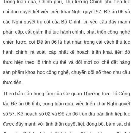
Trong tuần qua, Chính phủ, Thủ tướng Chính phủ tiếp tục
chỉ đạo quyết liệt việc triển khai Nghị quyết 57, Đề án 06 và
các Nghị quyết trụ cột của Bộ Chính trị, yêu cầu đẩy mạnh
phân cấp, cắt giảm thủ tục hành chính, phát triển công nghệ
chiến lược, coi Đề án 06 là hạt nhân trong cải cách thủ tục
hành chính; rà soát, cập nhật kế hoạch triển khai, tiến độ
thực hiện theo lộ trình cụ thể và đổi mới cơ chế đặt hàng
sản phẩm khoa học công nghệ, chuyển đổi số theo nhu cầu
thực tiễn.
Theo báo cáo trung tâm của Cơ quan Thường trực Tổ Công
tác Đề án 06 tỉnh, trong tuần qua, việc triển khai Nghị quyết
số 57, Kế hoạch số 02 và Đề án 06 trên địa bàn tỉnh tiếp tục
được đẩy mạnh với tinh thần quyết liệt, đồng bộ, bám sát chỉ