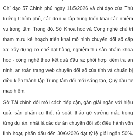
Chỉ đạo 57 Chính phủ ngày 11/5/2026 và chỉ đạo của Thủ
tướng Chính phủ, các đơn vị tập trung triển khai các nhiệm
vụ trọng tâm. Trong đó, Sở Khoa học và Công nghệ chủ trì
tham mưu kế hoạch triển khai mô hình chuyển đổi số cấp
xã; xây dựng cơ chế đặt hàng, nghiệm thu sản phẩm khoa
học - công nghệ theo kết quả đầu ra; phối hợp kiểm tra an
ninh, an toàn trang web chuyển đổi số của tỉnh và chuẩn bị
điều kiện thành lập Trung tâm đổi mới sáng tạo, Quỹ đầu tư
mạo hiểm.
Sở Tài chính đổi mới cách tiếp cận, gắn giải ngân với hiệu
quả, sản phẩm cụ thể; rà soát, tháo gỡ vướng mắc trong
từng dự án, nhất là các dự án chuyển đổi số; điều hành vốn
linh hoạt, phấn đấu đến 30/6/2026 đạt tỷ lệ giải ngân 50%.