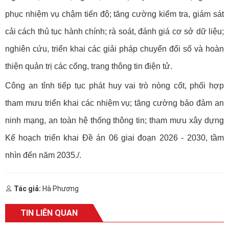
phục nhiệm vụ chậm tiến độ; tăng cường kiểm tra, giám sát
cải cách thủ tục hành chính; rà soát, đánh giá cơ sở dữ liệu;
nghiên cứu, triển khai các giải pháp chuyển đổi số và hoàn
thiện quản trị các cổng, trang thông tin điện tử.
Công an tỉnh tiếp tục phát huy vai trò nòng cốt, phối hợp
tham mưu triển khai các nhiệm vụ; tăng cường bảo đảm an
ninh mạng, an toàn hệ thống thông tin; tham mưu xây dựng
Kế hoạch triển khai Đề án 06 giai đoạn 2026 - 2030, tầm
nhìn đến năm 2035./.
Tác giả:
Hà Phương
TIN LIÊN QUAN