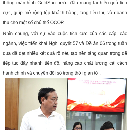
thống màn hình GoldSun bước đầu mang lại hiệu quả tích
cực, giúp mở rộng tệp khách hàng, tăng tiêu thụ và doanh
thu cho một số chủ thể OCOP.
Nhìn chung, với sự vào cuộc tích cực của các cấp, các
ngành, việc triển khai Nghị quyết 57 và Đề án 06 trong tuần
qua đã đạt nhiều kết quả rõ nét, tạo nền tảng quan trọng để
tiếp tục đẩy nhanh tiến độ, nâng cao chất lượng cải cách
hành chính và chuyển đổi số trong thời gian tới.