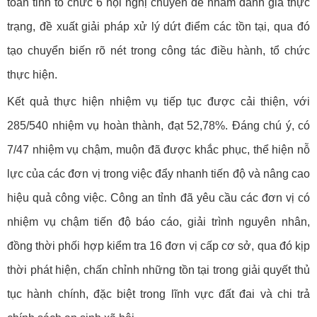
toàn tỉnh tổ chức 6 hội nghị chuyên đề nhằm đánh giá thực
trạng, đề xuất giải pháp xử lý dứt điểm các tồn tại, qua đó
tạo chuyển biến rõ nét trong công tác điều hành, tổ chức
thực hiện.
Kết quả thực hiện nhiệm vụ tiếp tục được cải thiện, với
285/540 nhiệm vụ hoàn thành, đạt 52,78%. Đáng chú ý, có
7/47 nhiệm vụ chậm, muộn đã được khắc phục, thể hiện nỗ
lực của các đơn vị trong việc đẩy nhanh tiến độ và nâng cao
hiệu quả công việc. Công an tỉnh đã yêu cầu các đơn vị có
nhiệm vụ chậm tiến độ báo cáo, giải trình nguyên nhân,
đồng thời phối hợp kiểm tra 16 đơn vị cấp cơ sở, qua đó kịp
thời phát hiện, chấn chỉnh những tồn tại trong giải quyết thủ
tục hành chính, đặc biệt trong lĩnh vực đất đai và chi trả