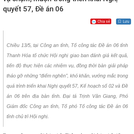
quyết 57, Đề án 06
Chia sẻ
Lưu
Chiều 13/5, tại Công an tỉnh, Tổ công tác Đề án 06 tỉnh
Thanh Hóa tổ chức Hội nghị giao ban đánh giá kết quả,
tiến độ thực hiện các nhiệm vụ, đồng thời bàn giải pháp
tháo gỡ những “điểm nghẽn”, khó khăn, vướng mắc trong
quá trình triển khai Nghị quyết 57, Kế hoạch số 02 và Đề
án 06 trên địa bàn tỉnh. Đại tá Trịnh Văn Giang, Phó
Giám đốc Công an tỉnh, Tổ phó Tổ công tác Đề án 06
tỉnh chủ trì Hội nghị.