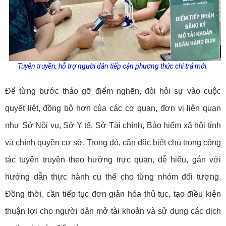
Tuyên truyền, hỗ trợ người dân tiếp cận phương thức chi trả mới.
Để từng bước tháo gỡ điểm nghẽn, đòi hỏi sự vào cuộc
quyết liệt, đồng bộ hơn của các cơ quan, đơn vị liên quan
như Sở Nội vụ, Sở Y tế, Sở Tài chính, Bảo hiểm xã hội tỉnh
và chính quyền cơ sở. Trong đó, cần đặc biệt chú trọng công
tác tuyên truyền theo hướng trực quan, dễ hiểu, gắn với
hướng dẫn thực hành cụ thể cho từng nhóm đối tượng.
Đồng thời, cần tiếp tục đơn giản hóa thủ tục, tạo điều kiện
thuận lợi cho người dân mở tài khoản và sử dụng các dịch