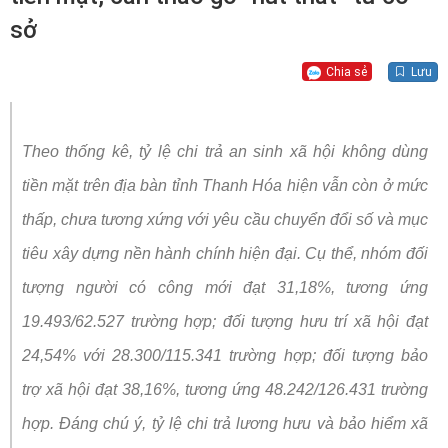
sở
Chia sẻ
Lưu
Theo thống kê, tỷ lệ chi trả an sinh xã hội không dùng
tiền mặt trên địa bàn tỉnh Thanh Hóa hiện vẫn còn ở mức
thấp, chưa tương xứng với yêu cầu chuyển đổi số và mục
tiêu xây dựng nền hành chính hiện đại. Cụ thể, nhóm đối
tượng người có công mới đạt 31,18%, tương ứng
19.493/62.527 trường hợp; đối tượng hưu trí xã hội đạt
24,54% với 28.300/115.341 trường hợp; đối tượng bảo
trợ xã hội đạt 38,16%, tương ứng 48.242/126.431 trường
hợp. Đáng chú ý, tỷ lệ chi trả lương hưu và bảo hiểm xã