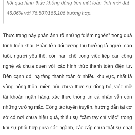
hội qua hình thức không dùng tiền mặt toàn tỉnh mới đạt
46,06% với 76.507/166.106 trường hợp.
Thực trạng này phản ánh rõ những “điểm nghẽn” trong quá
trình triển khai. Phần lớn đối tượng thụ hưởng là người cao
tuổi, người yếu thế, còn hạn chế trong việc tiếp cận công
nghệ và chưa quen với các hình thức thanh toán điện tử.
Bên cạnh đó, hạ tầng thanh toán ở nhiều khu vực, nhất là
vùng nông thôn, miền núi, chưa thực sự đồng bộ, việc mở
tài khoản ngân hàng, xác thực thông tin cá nhân vẫn còn
những vướng mắc. Công tác tuyên truyền, hướng dẫn tại cơ
sở có nơi chưa hiệu quả, thiếu sự “cầm tay chỉ việc”, trong
khi sự phối hợp giữa các ngành, các cấp chưa thật sự chặt