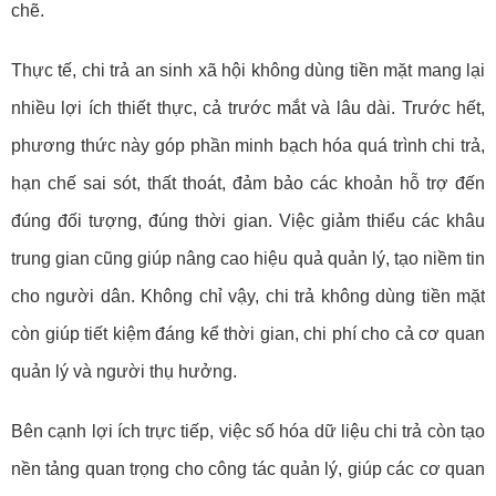
chẽ.
Thực tế, chi trả an sinh xã hội không dùng tiền mặt mang lại
nhiều lợi ích thiết thực, cả trước mắt và lâu dài. Trước hết,
phương thức này góp phần minh bạch hóa quá trình chi trả,
hạn chế sai sót, thất thoát, đảm bảo các khoản hỗ trợ đến
đúng đối tượng, đúng thời gian. Việc giảm thiểu các khâu
trung gian cũng giúp nâng cao hiệu quả quản lý, tạo niềm tin
cho người dân. Không chỉ vậy, chi trả không dùng tiền mặt
còn giúp tiết kiệm đáng kể thời gian, chi phí cho cả cơ quan
quản lý và người thụ hưởng.
Bên cạnh lợi ích trực tiếp, việc số hóa dữ liệu chi trả còn tạo
nền tảng quan trọng cho công tác quản lý, giúp các cơ quan