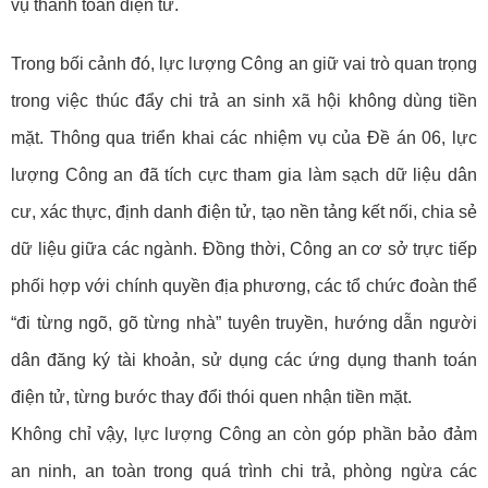
vụ thanh toán điện tử.
Trong bối cảnh đó, lực lượng Công an giữ vai trò quan trọng
trong việc thúc đẩy chi trả an sinh xã hội không dùng tiền
mặt. Thông qua triển khai các nhiệm vụ của Đề án 06, lực
lượng Công an đã tích cực tham gia làm sạch dữ liệu dân
cư, xác thực, định danh điện tử, tạo nền tảng kết nối, chia sẻ
dữ liệu giữa các ngành. Đồng thời, Công an cơ sở trực tiếp
phối hợp với chính quyền địa phương, các tổ chức đoàn thể
“đi từng ngõ, gõ từng nhà” tuyên truyền, hướng dẫn người
dân đăng ký tài khoản, sử dụng các ứng dụng thanh toán
điện tử, từng bước thay đổi thói quen nhận tiền mặt.
Không chỉ vậy, lực lượng Công an còn góp phần bảo đảm
an ninh, an toàn trong quá trình chi trả, phòng ngừa các