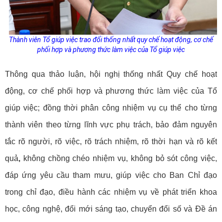
Thành viên Tổ giúp việc trao đổi thống nhất quy chế hoạt động, cơ chế
phối hợp và phương thức làm việc của Tổ giúp việc
Thông qua thảo luận, hội nghị thống nhất Quy chế hoạt
động, cơ chế phối hợp và phương thức làm việc của Tổ
giúp việc; đồng thời phân công nhiệm vụ cụ thể cho từng
thành viên theo từng lĩnh vực phụ trách, bảo đảm nguyên
tắc
rõ người, rõ việc, rõ trách nhiệm, rõ thời hạn và rõ kết
quả
,
không chồng chéo nhiệm vụ, không bỏ sót công việc,
đáp ứng yêu cầu tham mưu, giúp việc cho Ban Chỉ đạo
trong chỉ đạo, điều hành các nhiệm vụ về phát triển khoa
học, công nghệ, đổi mới sáng tạo, chuyển đổi số và Đề án