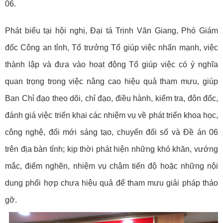
06.
Phát biểu tại hội nghị, Đại tá Trịnh Văn Giang, Phó Giám
đốc Công an tỉnh, Tổ trưởng Tổ giúp việc nhấn mạnh, việc
thành lập và đưa vào hoạt động Tổ giúp việc có ý nghĩa
quan trọng trong việc nâng cao hiệu quả tham mưu, giúp
Ban Chỉ đạo theo dõi, chỉ đạo, điều hành, kiểm tra, đôn đốc,
đánh giá việc triển khai các nhiệm vụ về phát triển khoa học,
công nghệ, đổi mới sáng tạo, chuyển đổi số và Đề án 06
trên địa bàn tỉnh; kịp thời phát hiện những khó khăn, vướng
mắc, điểm nghẽn, nhiệm vụ chậm tiến độ hoặc những nội
dung phối hợp chưa hiệu quả để tham mưu giải pháp tháo
gỡ.