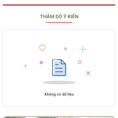
THĂM DÒ Ý KIẾN
Không có dữ liệu