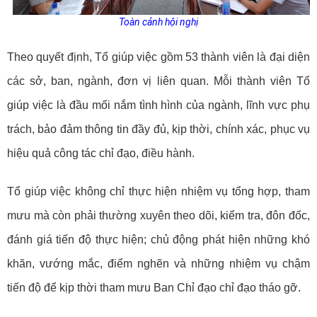
Toàn cảnh hội nghị
Theo quyết định, Tổ giúp việc gồm 53 thành viên là đại diện
các sở, ban, ngành, đơn vị liên
quan.
Mỗi thành viên Tổ
giúp việc là đầu mối nắm tình hình của ngành, lĩnh vực phụ
trách, bảo đảm thông tin đầy đủ, kịp thời, chính xác, phục vụ
hiệu quả công tác chỉ đạo, điều hành.
Tổ giúp việc không chỉ thực hiện nhiệm vụ tổng hợp, tham
mưu mà còn phải thường xuyên theo dõi, kiểm tra, đôn đốc,
đánh giá tiến độ thực hiện; chủ động phát hiện những khó
khăn, vướng mắc, điểm nghẽn và những nhiệm vụ chậm
tiến độ để kịp thời tham mưu Ban Chỉ đạo chỉ đạo tháo gỡ.