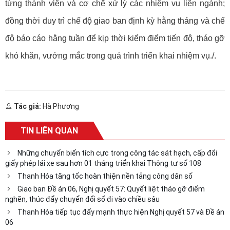
từng thành viên và cơ chế xử lý các nhiệm vụ liên ngành;
đồng thời duy trì chế độ giao ban định kỳ hằng tháng và chế
độ báo cáo hằng tuần để kịp thời kiểm điểm tiến độ, tháo gỡ
khó khăn, vướng mắc trong quá trình triển khai nhiệm vụ
./.
Tác giả:
Hà Phương
TIN LIÊN QUAN
Những chuyển biến tích cực trong công tác sát hạch, cấp đổi
giấy phép lái xe sau hơn 01 tháng triển khai Thông tư số 108
Thanh Hóa tăng tốc hoàn thiện nền tảng công dân số
Giao ban Đề án 06, Nghị quyết 57: Quyết liệt tháo gỡ điểm
nghẽn, thúc đẩy chuyển đổi số đi vào chiều sâu
Thanh Hóa tiếp tục đẩy mạnh thực hiện Nghị quyết 57 và Đề án
06