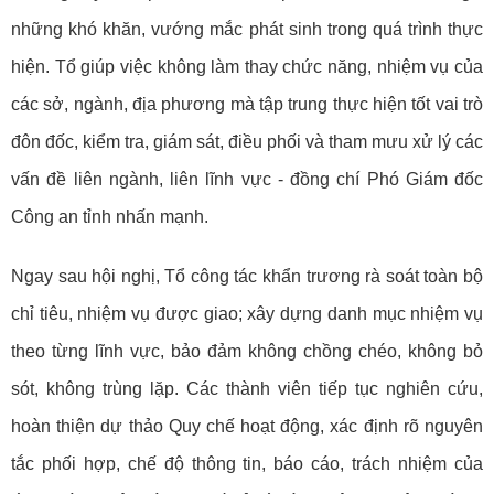
những khó khăn, vướng mắc phát sinh trong quá trình thực
hiện. Tổ giúp việc
không làm thay chức năng, nhiệm vụ của
các sở, ngành, địa phương
mà tập trung thực hiện tốt vai trò
đôn đốc, kiểm tra, giám sát, điều phối và tham mưu xử lý các
vấn đề liên ngành, liên lĩnh vực - đồng chí Phó Giám đốc
Công an tỉnh nhấn mạnh.
Ngay sau hội nghị, Tổ công tác khẩn trương rà soát toàn bộ
chỉ tiêu, nhiệm vụ được giao; xây dựng danh mục nhiệm vụ
theo từng lĩnh vực, bảo đảm
không chồng chéo, không bỏ
sót, không trùng lặp
.
Các thành viên tiếp tục nghiên cứu,
hoàn thiện dự thảo Quy chế hoạt động, xác định rõ nguyên
tắc phối hợp, chế độ thông tin, báo cáo, trách nhiệm của