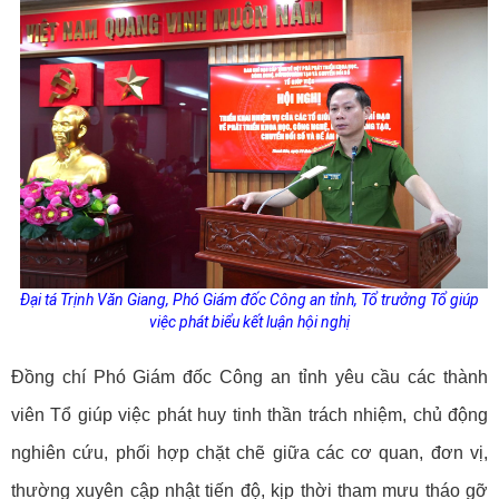
Đại tá Trịnh Văn Giang, Phó Giám đốc Công an tỉnh, Tổ trưởng Tổ giúp
việc phát biểu kết luận hội nghị
Đồng chí Phó Giám đốc Công an tỉnh yêu cầu các thành
viên Tổ giúp việc phát huy tinh thần trách nhiệm, chủ động
nghiên cứu, phối hợp chặt chẽ giữa các cơ quan, đơn vị,
thường xuyên cập nhật tiến độ, kịp thời tham mưu tháo gỡ